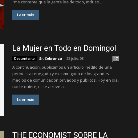
"me contenta que la gente lea de todo, incluso...
Leer más
La Mujer en Todo en Domingol
Sr. Cobranza
-
23 julio, 08
Descontento
17
A continuación, publicamos un artículo inédito de una
periodista renegada y excomulgada de los grandes
medios de comunicación privados y públicos. Hoy en día,
nadie quiere, ni se atreve a...
Leer más
THE ECONOMIST SOBRE LA