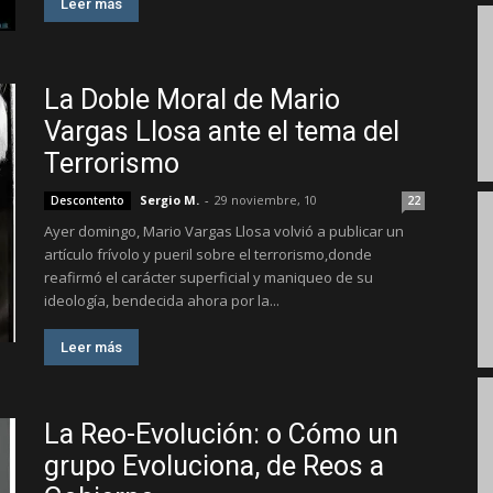
Leer más
La Doble Moral de Mario
Vargas Llosa ante el tema del
Terrorismo
Sergio M.
-
29 noviembre, 10
Descontento
22
Ayer domingo, Mario Vargas Llosa volvió a publicar un
artículo frívolo y pueril sobre el terrorismo,donde
reafirmó el carácter superficial y maniqueo de su
ideología, bendecida ahora por la...
Leer más
La Reo-Evolución: o Cómo un
grupo Evoluciona, de Reos a