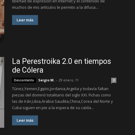
libertad de expresión en Internet y el contenido de
muchos de mis artículos le permito a la difusa...
Leer más
La Perestroika 2.0 en tiempos
de Cólera
Sergio M.
-
29 enero, 11
Descontento
3
Túnez,Yemen,Egipto,Jordania,Argelia y todavía faltan
piezas del dominó totalitario del siglo XXI. Fichas como
las de Irán,Libia,Arabia Saudita,China,Corea del Norte y
Cuba siguen en pie a la espera de su caída...
Leer más