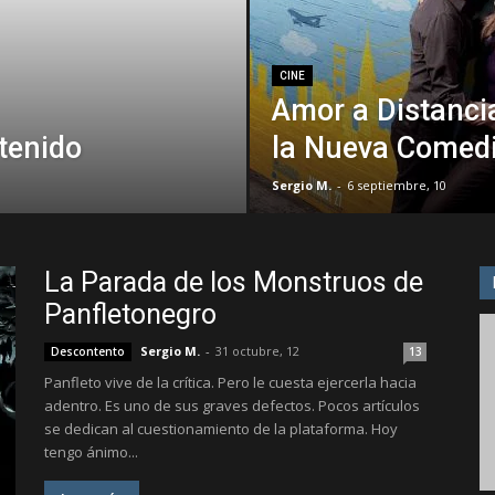
CINE
Amor a Distancia
tenido
la Nueva Comed
Sergio M.
-
6 septiembre, 10
La Parada de los Monstruos de
Panfletonegro
Sergio M.
-
31 octubre, 12
Descontento
13
Panfleto vive de la crítica. Pero le cuesta ejercerla hacia
adentro. Es uno de sus graves defectos. Pocos artículos
se dedican al cuestionamiento de la plataforma. Hoy
tengo ánimo...