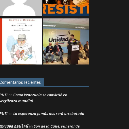
Comentarios recientes
PUTI
Como Venezuela se convirtió en
en
vergüenza mundial
PUTI
La esperanza jamás nos será arrebatada
en
แทงบอล ออนไลน์
Son de la Calle: Funeral de
en