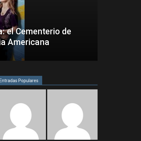
: el Cementerio de
ia Americana
Entradas Populares