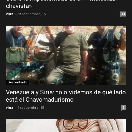
chavista»
vinz
-
29 septiembre, 15
14
Descontento
Venezuela y Siria: no olvidemos de qué lado
está el Chavomadurismo
vinz
-
4 septiembre, 15
5