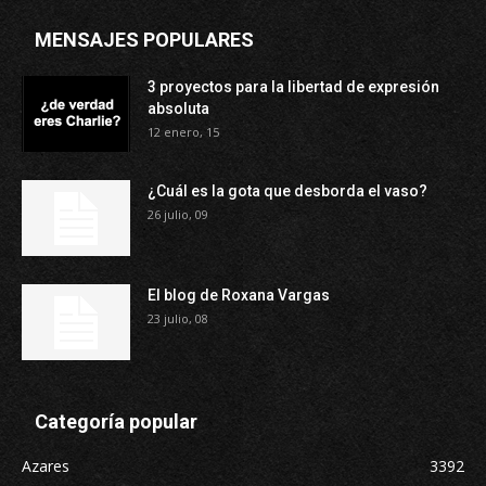
MENSAJES POPULARES
3 proyectos para la libertad de expresión
absoluta
12 enero, 15
¿Cuál es la gota que desborda el vaso?
26 julio, 09
El blog de Roxana Vargas
23 julio, 08
Categoría popular
Azares
3392