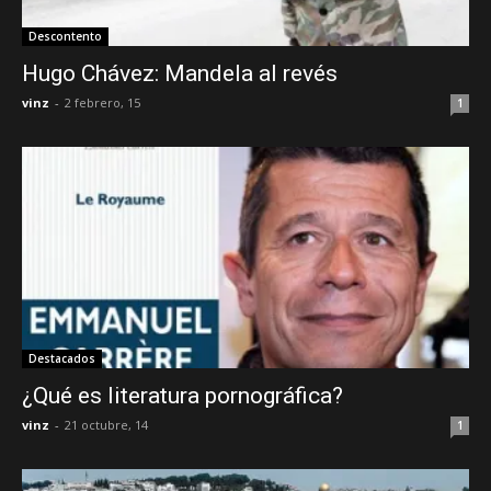
Descontento
Hugo Chávez: Mandela al revés
vinz
-
2 febrero, 15
1
Destacados
¿Qué es literatura pornográfica?
vinz
-
21 octubre, 14
1