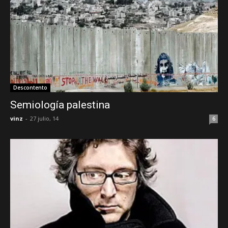
Descontento
Semiología palestina
vinz
-
27 julio, 14
6