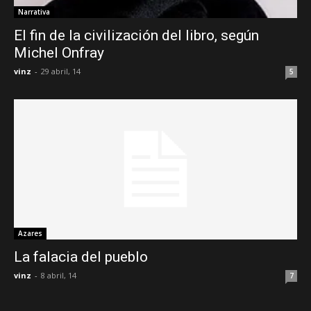
Narrativa
El fin de la civilización del libro, según
Michel Onfray
vinz
-
29 abril, 14
5
Azares
La falacia del pueblo
vinz
-
8 abril, 14
7