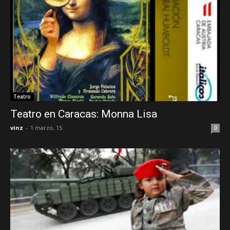
Teatro
Teatro en Caracas: Monna Lisa
vinz
-
1 marzo, 15
0