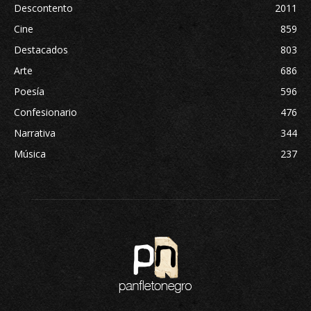
Descontento
2011
Cine
859
Destacados
803
Arte
686
Poesía
596
Confesionario
476
Narrativa
344
Música
237