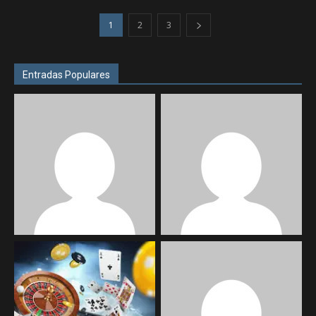
1
2
3
Entradas Populares