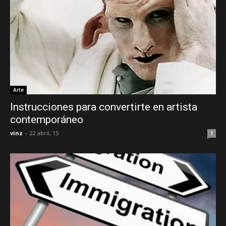
Arte
Instrucciones para convertirte en artista
contemporáneo
vinz
-
22 abril, 15
1