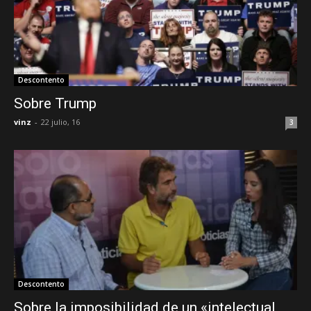
Descontento
Sobre Trump
vinz
-
22 julio, 16
3
Descontento
Sobre la imposibilidad de un «intelectual