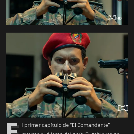
E
l primer capítulo de “El Comandante”