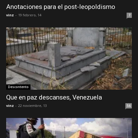
Anotaciones para el post-leopoldismo
vinz
-
19 febrero, 14
7
Descontento
Que en paz descanses, Venezuela
vinz
-
22 noviembre, 13
56