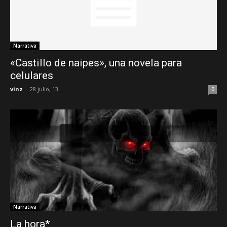
Narrativa
«Castillo de naipes», una novela para
celulares
vinz
-
28 julio, 13
0
Narrativa
La hora*