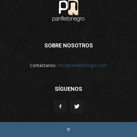
SOBRE NOSOTROS
Contáctanos:
info@panfletonegro.com
SÍGUENOS
©