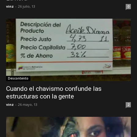
vinz
-
26 julio, 13
0
Descontento
Cuando el chavismo confunde las
estructuras con la gente
vinz
-
26 mayo, 13
2