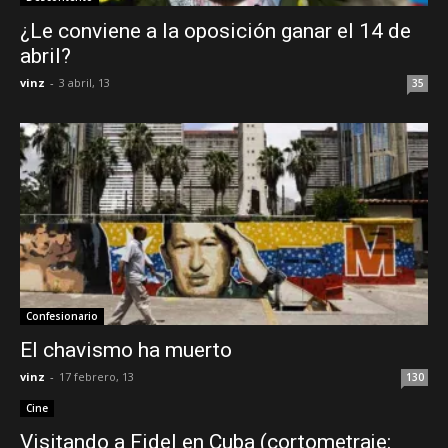
¿Le conviene a la oposición ganar el 14 de
abril?
vinz
-
3 abril, 13
35
Confesionario
El chavismo ha muerto
vinz
-
17 febrero, 13
130
Cine
Visitando a Fidel en Cuba (cortometraje: