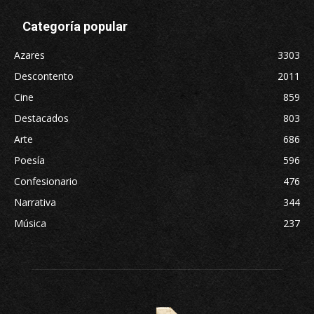
Categoría popular
Azares
3303
Descontento
2011
Cine
859
Destacados
803
Arte
686
Poesía
596
Confesionario
476
Narrativa
344
Música
237