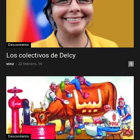
Descontento
Los colectivos de Delcy
vinz
-
22 febrero, 14
6
Descontento