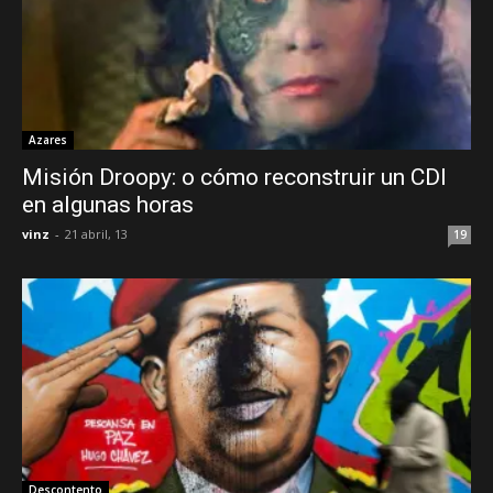
Azares
Misión Droopy: o cómo reconstruir un CDI
en algunas horas
vinz
-
21 abril, 13
19
Descontento