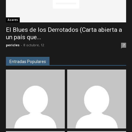
Azares
El Blues de los Derrotados (Carta abierta a
un país que...
pericles
-
8 octubre, 12
7
Entradas Populares