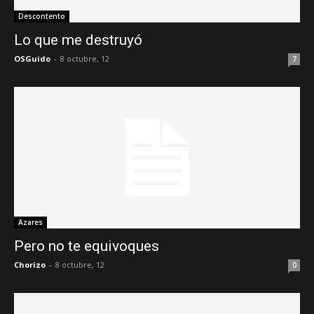
Descontento
Lo que me destruyó
OSGuido
-
8 octubre, 12
7
Azares
Pero no te equivoques
Chorizo
-
8 octubre, 12
0