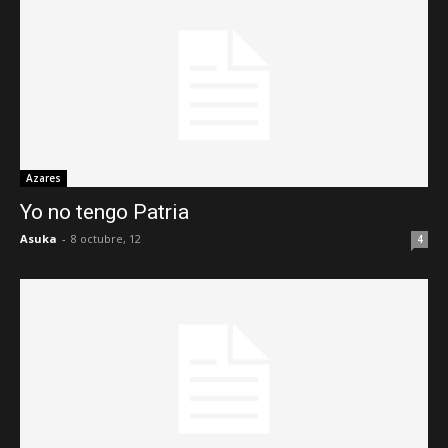
Azares
Yo no tengo Patria
Asuka
-
8 octubre, 12
4