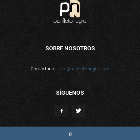
SOBRE NOSOTROS
Contáctanos:
info@panfletonegro.com
SÍGUENOS
©