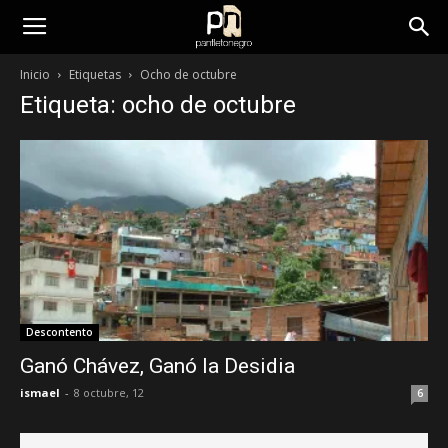
panfletonegro
Inicio
Etiquetas
Ocho de octubre
Etiqueta: ocho de octubre
Descontento
Ganó Chávez, Ganó la Desidia
ismael
-
8 octubre, 12
6