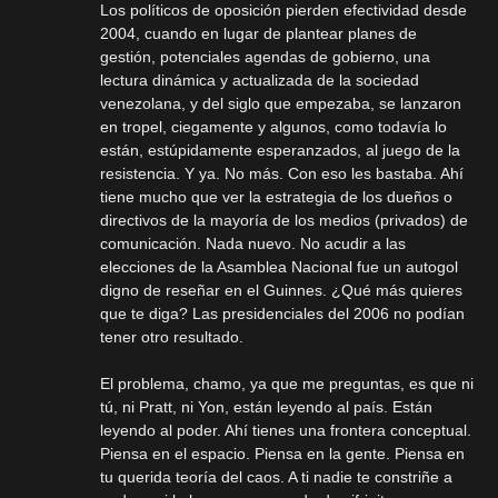
Los políticos de oposición pierden efectividad desde
2004, cuando en lugar de plantear planes de
gestión, potenciales agendas de gobierno, una
lectura dinámica y actualizada de la sociedad
venezolana, y del siglo que empezaba, se lanzaron
en tropel, ciegamente y algunos, como todavía lo
están, estúpidamente esperanzados, al juego de la
resistencia. Y ya. No más. Con eso les bastaba. Ahí
tiene mucho que ver la estrategia de los dueños o
directivos de la mayoría de los medios (privados) de
comunicación. Nada nuevo. No acudir a las
elecciones de la Asamblea Nacional fue un autogol
digno de reseñar en el Guinnes. ¿Qué más quieres
que te diga? Las presidenciales del 2006 no podían
tener otro resultado.
El problema, chamo, ya que me preguntas, es que ni
tú, ni Pratt, ni Yon, están leyendo al país. Están
leyendo al poder. Ahí tienes una frontera conceptual.
Piensa en el espacio. Piensa en la gente. Piensa en
tu querida teoría del caos. A ti nadie te constriñe a