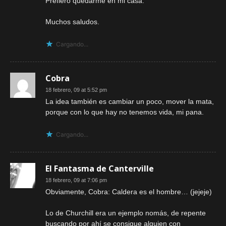
Prefiero quedarme en mi casa.
Muchos saludos.
Cargando...
Cobra
18 febrero, 09 at 5:52 pm
La idea también es cambiar un poco, mover la mata,
porque con lo que hay no tenemos vida, mi pana.
Cargando...
El Fantasma de Canterville
18 febrero, 09 at 7:06 pm
Obviamente, Cobra: Caldera es el hombre… (jejeje)
Lo de Churchill era un ejemplo nomás, de repente
buscando por ahí se consigue alguien con