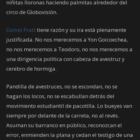
niñitas lloronas haciendo palmitas alrededor del
circo de Globovisión.
Daniel Pratt
tiene razón y su ira está plenamente
justificada. No nos merecemos a Yon Goicoechea,
no nos merecemos a Teodoro, no nos merecemos a
una dirigencia política con cabeza de avestruz y
cerebro de hormiga.
Pandilla de avestruces, no se escondan, no se
hagan los locos, no se escabullan detrás del
movimiento estudiantil de pacotilla. Lo bueyes van
siempre por delante de la carreta, no al revés.
Asuman su barranco en público, reconozcan el
error, enmienden la plana y cedan el testigo de una