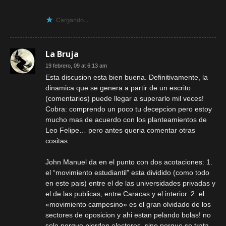
Cargando...
La Bruja
19 febrero, 09 at 6:13 am
Esta discusion esta bien buena. Definitivamente, la
dinamica que se genera a partir de un escrito
(comentarios) puede llegar a superarlo mil veces!
Cobra: comprendo un poco tu decepcion pero estoy
mucho mas de acuerdo con los planteamientos de
Leo Felipe… pero antes queria comentar otras
cositas.
John Manuel da en el punto con dos acotaciones: 1.
el “movimiento estudiantil” esta dividido (como todo
en este pais) entre el de las universidades privadas y
el de las publicas, entre Caracas y el interior. 2. el
«movimiento campesino» es el gran olvidado de los
sectores de oposicion y ahi estan pelando bolas! no
solo porque pierden electores, sino porque se trata