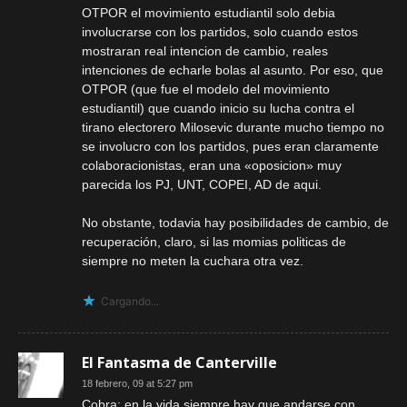
OTPOR el movimiento estudiantil solo debia
involucrarse con los partidos, solo cuando estos
mostraran real intencion de cambio, reales
intenciones de echarle bolas al asunto. Por eso, que
OTPOR (que fue el modelo del movimiento
estudiantil) que cuando inicio su lucha contra el
tirano electorero Milosevic durante mucho tiempo no
se involucro con los partidos, pues eran claramente
colaboracionistas, eran una «oposicion» muy
parecida los PJ, UNT, COPEI, AD de aqui.
No obstante, todavia hay posibilidades de cambio, de
recuperación, claro, si las momias politicas de
siempre no meten la cuchara otra vez.
Cargando...
El Fantasma de Canterville
18 febrero, 09 at 5:27 pm
Cobra: en la vida siempre hay que andarse con