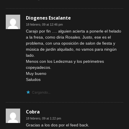
Diogenes Escalante
18 febrero, 09 at 12:46 pm
Carajo por fin …. alguien acierta a ponerle el helado
a la fresa, como diria Rosales. Justo, ese es el
problema, con una oposición de salon de fiesta y
música de jardin alquilado, no vamos para ningún
lado.
Menos con los Ledezmas y los petrimetres
copeyadecos.
Muy bueno
Saludos
Cargando...
Cobra
18 febrero, 09 at 1:22 pm
Gracias a los dos por el feed back.