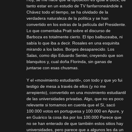
tanto estar en un estudio de TV fanfarroneándole a
Chávez todo el tiempo, se ha olvidado de la
verdadera naturaleza de la política y se han
convertido en los extras de la película del Presidente.
Lo que comentaba Pratt sobre el discurso de
Barboza es totalmente cierto. El tipo balbuceaba, ni
sabía lo que iba a decir. Rosales en una esquinita
mirando a los lados. Borges desaparecido. Los
Salas, como dijo Eduardo Sentei, creyendo que son
blanquitos y, cual doña Florinda, sin ganas de
juntarse con esas chusmas.
Y el «movimiento estudiantil», con todo y que yo fui
testigo de mesa a través de ellos (y no me
arrepiento), convertido en una movimiento estudiantil
de las universidades privadas. Algo, que no es poco
relevante si tomamos en cuenta que el Sí, sacó
100.000 votos en portuguesa y 100.000 en Apure, y
en Guárico la cosa iba por los 100.000 Parece que
no se han enterado de que también estos sitios hay
universidades, pero parece que a algunos les da un