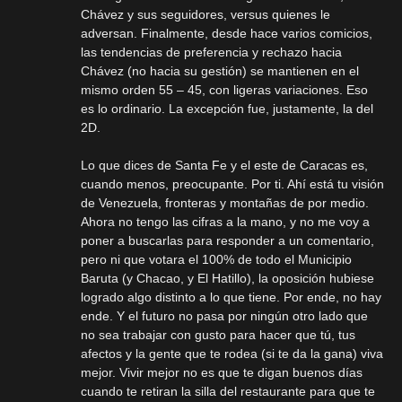
Chávez y sus seguidores, versus quienes le
adversan. Finalmente, desde hace varios comicios,
las tendencias de preferencia y rechazo hacia
Chávez (no hacia su gestión) se mantienen en el
mismo orden 55 – 45, con ligeras variaciones. Eso
es lo ordinario. La excepción fue, justamente, la del
2D.
Lo que dices de Santa Fe y el este de Caracas es,
cuando menos, preocupante. Por ti. Ahí está tu visión
de Venezuela, fronteras y montañas de por medio.
Ahora no tengo las cifras a la mano, y no me voy a
poner a buscarlas para responder a un comentario,
pero ni que votara el 100% de todo el Municipio
Baruta (y Chacao, y El Hatillo), la oposición hubiese
logrado algo distinto a lo que tiene. Por ende, no hay
ende. Y el futuro no pasa por ningún otro lado que
no sea trabajar con gusto para hacer que tú, tus
afectos y la gente que te rodea (si te da la gana) viva
mejor. Vivir mejor no es que te digan buenos días
cuando te retiran la silla del restaurante para que te