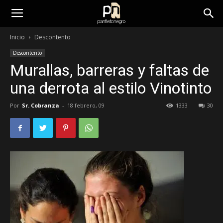
panfletonegro
Inicio
Descontento
Descontento
Murallas, barreras y faltas de
una derrota al estilo Vinotinto
Por
Sr. Cobranza
-
18 febrero, 09
1333
30