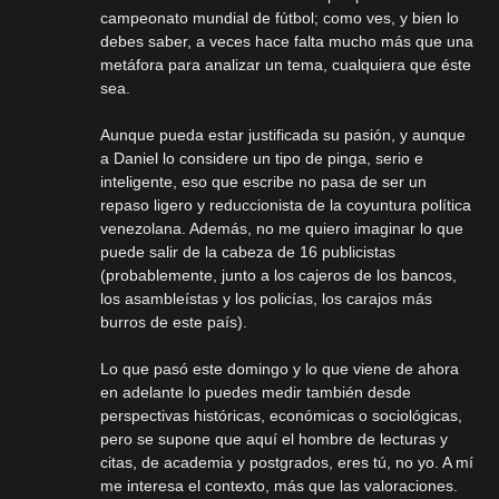
campeonato mundial de fútbol; como ves, y bien lo
debes saber, a veces hace falta mucho más que una
metáfora para analizar un tema, cualquiera que éste
sea.
Aunque pueda estar justificada su pasión, y aunque
a Daniel lo considere un tipo de pinga, serio e
inteligente, eso que escribe no pasa de ser un
repaso ligero y reduccionista de la coyuntura política
venezolana. Además, no me quiero imaginar lo que
puede salir de la cabeza de 16 publicistas
(probablemente, junto a los cajeros de los bancos,
los asambleístas y los policías, los carajos más
burros de este país).
Lo que pasó este domingo y lo que viene de ahora
en adelante lo puedes medir también desde
perspectivas históricas, económicas o sociológicas,
pero se supone que aquí el hombre de lecturas y
citas, de academia y postgrados, eres tú, no yo. A mí
me interesa el contexto, más que las valoraciones.