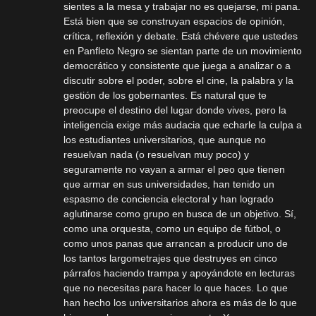
sientes a la mesa y trabajar no es quejarse, mi pana.
Está bien que se construyan espacios de opinión,
crítica, reflexión y debate. Está chévere que ustedes
en Panfleto Negro se sientan parte de un movimiento
democrático y consistente que juega a analizar o a
discutir sobre el poder, sobre el cine, la palabra y la
gestión de los gobernantes. Es natural que te
preocupe el destino del lugar donde vives, pero la
inteligencia exige más audacia que echarle la culpa a
los estudiantes universitarios, que aunque no
resuelvan nada (o resuelvan muy poco) y
seguramente no vayan a armar el peo que tienen
que armar en sus universidades, han tenido un
espasmo de conciencia electoral y han logrado
aglutinarse como grupo en busca de un objetivo. Sí,
como una orquesta, como un equipo de fútbol, o
como unos panas que arrancan a producir uno de
los tantos largometrajes que destruyes en cinco
párrafos haciendo trampa y apoyándote en lecturas
que no necesitas para hacer lo que haces. Lo que
han hecho los universitarios ahora es más de lo que