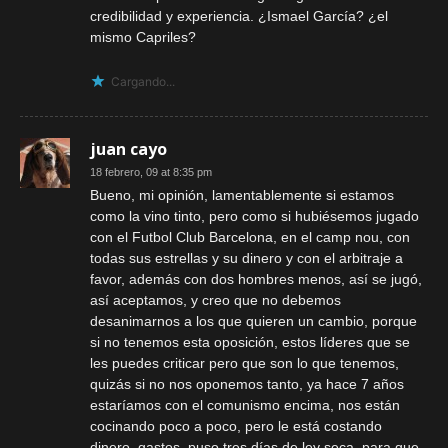
credibilidad y experiencia. ¿Ismael García? ¿el
mismo Capriles?
Cargando...
juan cayo
18 febrero, 09 at 8:35 pm
Bueno, mi opinión, lamentablemente si estamos
como la vino tinto, pero como si hubiésemos jugado
con el Futbol Club Barcelona, en el camp nou, con
todas sus estrellas y su dinero y con el arbitraje a
favor, además con dos hombres menos, así se jugó,
así aceptamos, y creo que no debemos
desanimarnos a los que quieren un cambio, porque
si no tenemos esta oposición, estos líderes que se
les puedes criticar pero que son lo que tenemos,
quizás si no nos oponemos tanto, ya hace 7 años
estaríamos con el comunismo encima, nos están
cocinando poco a poco, pero le está costando
dinero, gastos, puso tres días de ley seca, para que