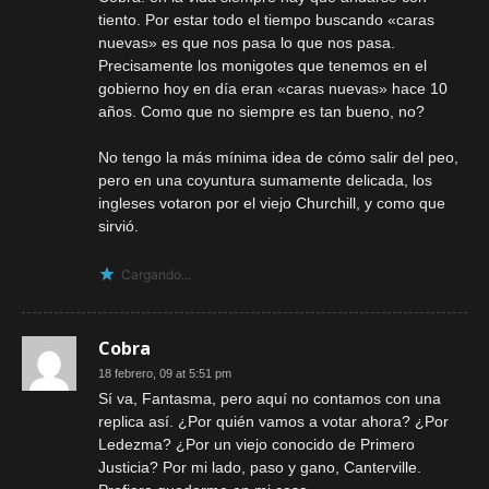
tiento. Por estar todo el tiempo buscando «caras
nuevas» es que nos pasa lo que nos pasa.
Precisamente los monigotes que tenemos en el
gobierno hoy en día eran «caras nuevas» hace 10
años. Como que no siempre es tan bueno, no?
No tengo la más mínima idea de cómo salir del peo,
pero en una coyuntura sumamente delicada, los
ingleses votaron por el viejo Churchill, y como que
sirvió.
Cargando...
Cobra
18 febrero, 09 at 5:51 pm
Sí va, Fantasma, pero aquí no contamos con una
replica así. ¿Por quién vamos a votar ahora? ¿Por
Ledezma? ¿Por un viejo conocido de Primero
Justicia? Por mi lado, paso y gano, Canterville.