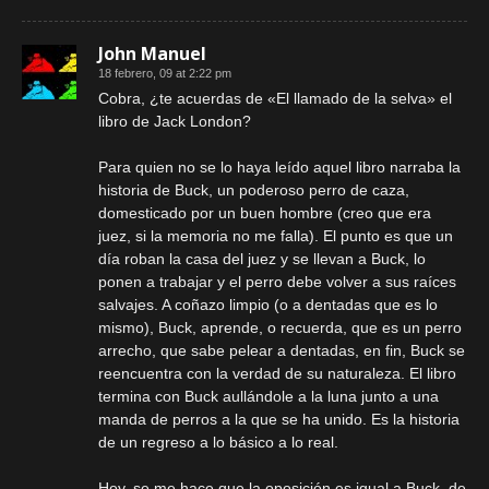
John Manuel
18 febrero, 09 at 2:22 pm
Cobra, ¿te acuerdas de «El llamado de la selva» el
libro de Jack London?
Para quien no se lo haya leído aquel libro narraba la
historia de Buck, un poderoso perro de caza,
domesticado por un buen hombre (creo que era
juez, si la memoria no me falla). El punto es que un
día roban la casa del juez y se llevan a Buck, lo
ponen a trabajar y el perro debe volver a sus raíces
salvajes. A coñazo limpio (o a dentadas que es lo
mismo), Buck, aprende, o recuerda, que es un perro
arrecho, que sabe pelear a dentadas, en fin, Buck se
reencuentra con la verdad de su naturaleza. El libro
termina con Buck aullándole a la luna junto a una
manda de perros a la que se ha unido. Es la historia
de un regreso a lo básico a lo real.
Hoy, se me hace que la oposición es igual a Buck, de