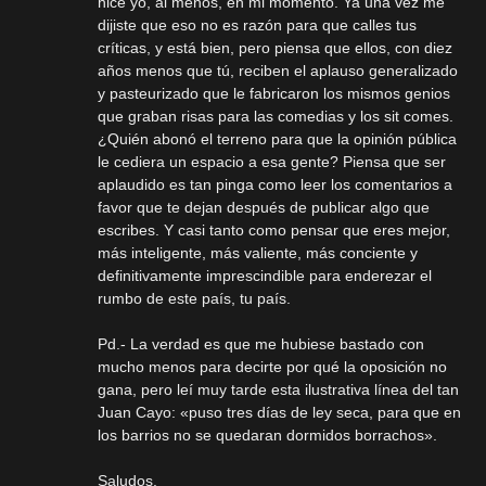
hice yo, al menos, en mi momento. Ya una vez me
dijiste que eso no es razón para que calles tus
críticas, y está bien, pero piensa que ellos, con diez
años menos que tú, reciben el aplauso generalizado
y pasteurizado que le fabricaron los mismos genios
que graban risas para las comedias y los sit comes.
¿Quién abonó el terreno para que la opinión pública
le cediera un espacio a esa gente? Piensa que ser
aplaudido es tan pinga como leer los comentarios a
favor que te dejan después de publicar algo que
escribes. Y casi tanto como pensar que eres mejor,
más inteligente, más valiente, más conciente y
definitivamente imprescindible para enderezar el
rumbo de este país, tu país.
Pd.- La verdad es que me hubiese bastado con
mucho menos para decirte por qué la oposición no
gana, pero leí muy tarde esta ilustrativa línea del tan
Juan Cayo: «puso tres días de ley seca, para que en
los barrios no se quedaran dormidos borrachos».
Saludos.