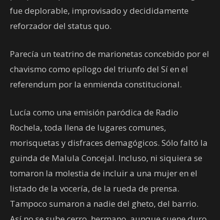
fue deplorable, improvisado y decididamente
reforzador del status quo.
Parecía un teatrino de marionetas concebido por el
chavismo como epílogo del triunfo del Sí en el
referendum por la enmienda constitucional.
Lucía como una emisión paródica de Radio
Rochela, toda llena de lugares comunes,
morisquetas y disfraces demagógicos. Sólo faltó la
guinda de Malula Concejal. Incluso, ni siquiera se
tomaron la molestia de incluir a una mujer en el
listado de la vocería, de la rueda de prensa.
Tampoco sumaron a nadie del gheto, del barrio.
Así no se sube cerro, hermano, aunque suene duro