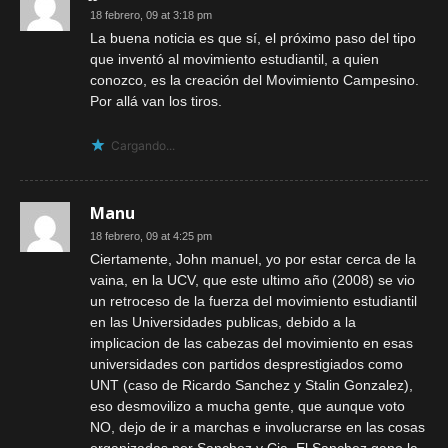
18 febrero, 09 at 3:18 pm
La buena noticia es que sí, el próximo paso del tipo
que inventó al movimiento estudiantil, a quien
conozco, es la creación del Movimiento Campesino.
Por allá van los tiros.
Cargando...
Manu
18 febrero, 09 at 4:25 pm
Ciertamente, John manuel, yo por estar cerca de la
vaina, en la UCV, que este ultimo año (2008) se vio
un retroceso de la fuerza del movimiento estudiantil
en las Universidades publicas, debido a la
implicacion de las cabezas del movimiento en esas
universidades con partidos desprestigiados como
UNT (caso de Ricardo Sanchez y Stalin Gonzalez),
eso desmovilizo a mucha gente, que aunque voto
NO, dejo de ir a marchas e involucrarse en las cosas