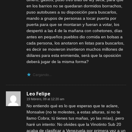
en los barrios no se quedaran dormidos borrachos,
puso autobuses a su disposición para buscarlos,
mando a grupos de personas a tocar puerta por
puerta para que se montaran y fueran a votar, los
despertó a las 4 de la mañana con cohetones, días
antes en pequeños pueblos dio comida en bolsas a
cada persona, los anotaron en listas para buscarlos,
es decir se movieron invirtieron muchos millones de
dólares para esta enmienda, será que la oposición
deberá jugar de la misma forma?
Cargando...
Leo Felipe
19 febrero, 09 at 12:20 am
No entiendo qué es lo que esperas que te aclare,
Monsalve (no te molestes, a estas alturas, si no te
llamo Cobra; tú tienes tus mañas, yo las mías), pero
haré un intento: No olvides que la Vinotinto Sub 20
acaba de clasificar a Venezuela por primera vez a un