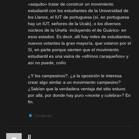
«asquito» tratar de construir un movimiento
estudiantil con los estudiantes de la Universidad de
los Llanos, el IUT de portuguesa (sí, en portuguesa
hay un IUT, señores de la Ucab), o los diversos
núcleos de la Unefa -incluyendo el de Guárico- en
esos estados. Es decir, allí hay miles de estudiantes,
nuevos votantes la gran mayoría, que votaron por el
Sí, en parte porque sienten que el movimiento
estudiantil es una vaina de «sifrinos caraqueños» y
así no puede, coño.
¿Y los campesinos?, ¿a la oposición le interesa
crear algo similar a un movimiento campesino?
¿Sabían que la verdadera ventaja del sitio estuvo
por allá, por donde hay puro «monte y culebra»? En
fin.
Cargando...
JJ