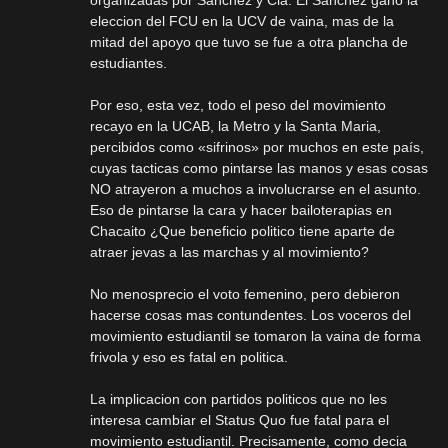
organizadas por Sanchez y Cia. El Sanchez gano la
eleccion del FCU en la UCV de vaina, mas de la
mitad del apoyo que tuvo se fue a otra plancha de
estudiantes.
Por eso, esta vez, todo el peso del movimiento
recayo en la UCAB, la Metro y la Santa Maria,
percibidos como «sifrinos» por muchos en este país,
cuyas tacticas como pintarse las manos y esas cosas
NO atrayeron a muchos a involucrarse en el asunto.
Eso de pintarse la cara y hacer bailoterapias en
Chacaito ¿Que beneficio politico tiene aparte de
atraer jevas a las marchas y al movimiento?
No menosprecio el voto femenino, pero debieron
hacerse cosas mas contundentes. Los voceros del
movimiento estudiantil se tomaron la vaina de forma
frivola y eso es fatal en politica.
La implicacion con partidos politicos que no les
interesa cambiar el Status Quo fue fatal para el
movimiento estudiantil. Precisamente, como decia