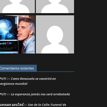
Comentarios recientes
PUTI
Como Venezuela se convirtió en
en
vergüenza mundial
PUTI
La esperanza jamás nos será arrebatada
en
แทงบอล ออนไลน์
Son de la Calle: Funeral de
en