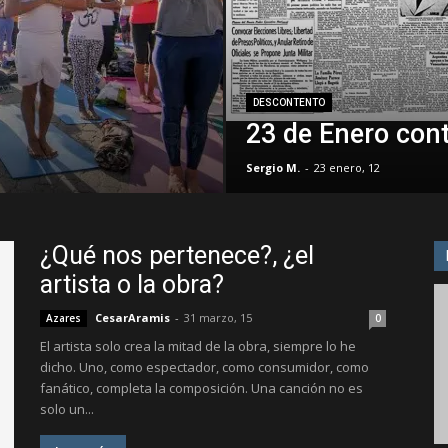
DESCONTENTO
23 de Enero cont
Sergio M.
-
23 enero, 12
¿Qué nos pertenece?, ¿el
artista o la obra?
CesarAramis
-
31 marzo, 15
Azares
0
El artista solo crea la mitad de la obra, siempre lo he
dicho. Uno, como espectador, como consumidor, como
fanático, completa la composición. Una canción no es
solo un...