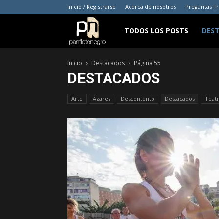
Inicio / Registrarse
Acerca de nosotros
Preguntas F
panfletonegro
TODOS LOS POSTS
DES
Inicio
Destacados
Página 55
DESTACADOS
Arte
Azares
Descontento
Destacados
Teat