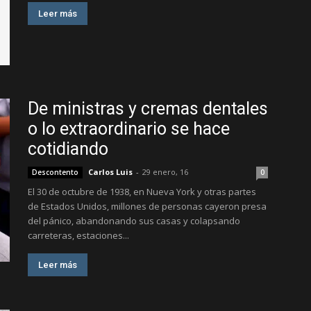
Leer más
De ministras y cremas dentales
o lo extraordinario se hace
cotidiando
Carlos Luis
-
29 enero, 16
Descontento
0
El 30 de octubre de 1938, en Nueva York y otras partes
de Estados Unidos, millones de personas cayeron presa
del pánico, abandonando sus casas y colapsando
carreteras, estaciones...
Leer más