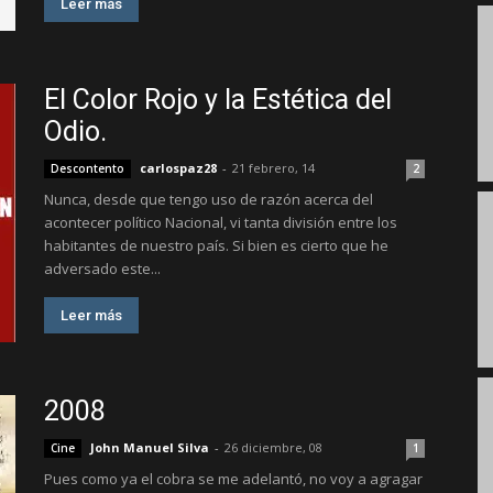
Leer más
El Color Rojo y la Estética del
Odio.
carlospaz28
-
21 febrero, 14
Descontento
2
Nunca, desde que tengo uso de razón acerca del
acontecer político Nacional, vi tanta división entre los
habitantes de nuestro país. Si bien es cierto que he
adversado este...
Leer más
2008
John Manuel Silva
-
26 diciembre, 08
Cine
1
Pues como ya el cobra se me adelantó, no voy a agragar