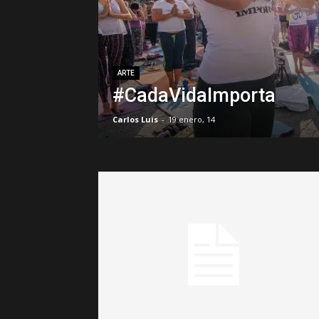
ARTE
#CadaVidaImporta
Carlos Luis
-
19 enero, 14