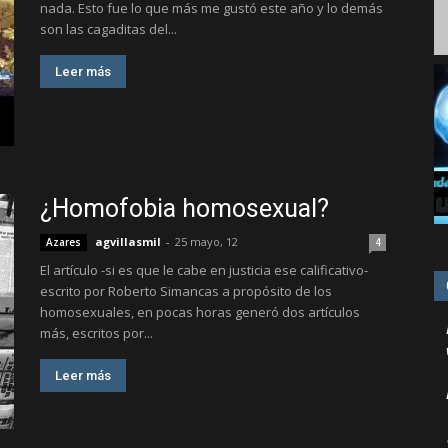
nada. Esto fue lo que más me gustó este año y lo demás
son las cagaditas del...
Leer más
¿Homofobia homosexual?
agvillasmil
-
25 mayo, 12
Azares
4
El artículo -si es que le cabe en justicia ese calificativo-
escrito por Roberto Simancas a propósito de los
homosexuales, en pocas horas generó dos artículos
más, escritos por...
Leer más