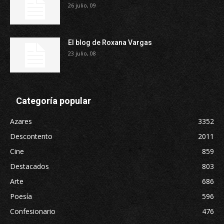
26 julio, 09
El blog de Roxana Vargas
23 julio, 08
Categoría popular
Azares
3352
Descontento
2011
Cine
859
Destacados
803
Arte
686
Poesía
596
Confesionario
476