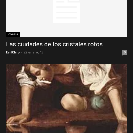
Poesía
Las ciudades de los cristales rotos
EvilChip
-
22 enero, 13
0