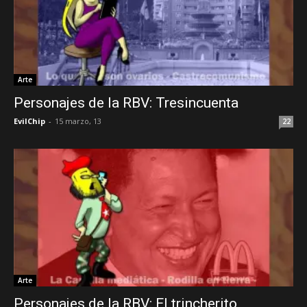
Arte
Personajes de la RBV: Tresincuenta
EvilChip
-
15 marzo, 13
22
Arte
Personajes de la RBV: El trincherito