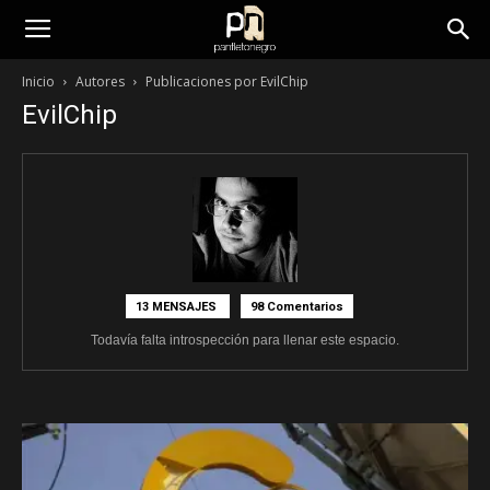
panfletonegro
Inicio
Autores
Publicaciones por EvilChip
EvilChip
13 MENSAJES
98 Comentarios
Todavía falta introspección para llenar este espacio.