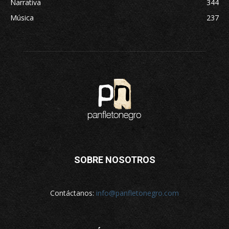
Narrativa
344
Música
237
SOBRE NOSOTROS
Contáctanos:
info@panfletonegro.com