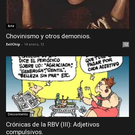
Arte
Chovinismo y otros demonios.
EvilChip
-
14 enero, 13
12
Descontento
Crónicas de la RBV (III): Adjetivos
compulsivos.