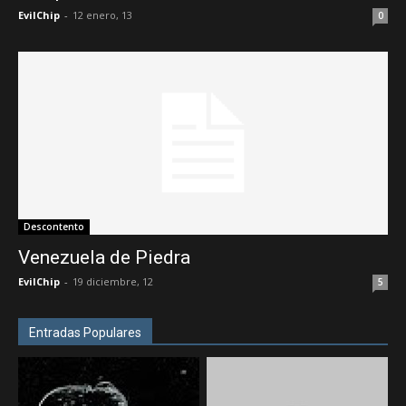
EvilChip
-
12 enero, 13
0
Descontento
Venezuela de Piedra
EvilChip
-
19 diciembre, 12
5
Entradas Populares