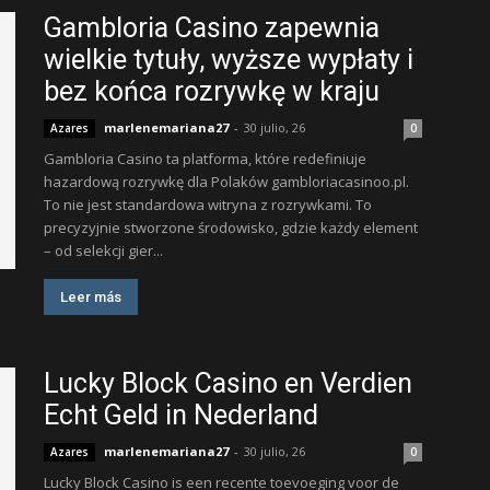
Gambloria Casino zapewnia
wielkie tytuły, wyższe wypłaty i
bez końca rozrywkę w kraju
marlenemariana27
-
30 julio, 26
Azares
0
Gambloria Casino ta platforma, które redefiniuje
hazardową rozrywkę dla Polaków gambloriacasinoo.pl.
To nie jest standardowa witryna z rozrywkami. To
precyzyjnie stworzone środowisko, gdzie każdy element
– od selekcji gier...
Leer más
Lucky Block Casino en Verdien
Echt Geld in Nederland
marlenemariana27
-
30 julio, 26
Azares
0
Lucky Block Casino is een recente toevoeging voor de