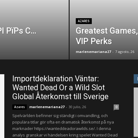
AZARES
І РїРѕ С…
Greatest Games,
VIP Perks
marlenemariana27
-
7 agosto, 26
Importdeklaration Väntar:
Wanted Dead Or a Wild Slot
Global Återkomst till Sverige
marlenemariana27
-
30 julio, 26
Azares
0
Spelvärlden befinner sig ständigt i omvandling, och
populära titlar gör ofta en dramatisk återkomst på nya
marknader https://wanteddeadorawilds.se/. I denna
analys granskar vi händelsen kring spelet Wanted Dead