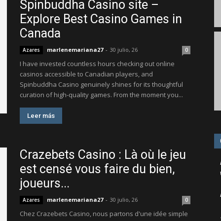
Spinbuddha Casino site –
Explore Best Casino Games in
Canada
marlenemariana27
-
30 julio, 26
Azares
0
I have invested countless hours checking out online
casinos accessible to Canadian players, and
Spinbuddha Casino genuinely shines for its thoughtful
curation of high-quality games. From the moment you...
Leer más
Crazebets Casino : Là où le jeu
est censé vous faire du bien,
joueurs...
marlenemariana27
-
30 julio, 26
Azares
0
Chez Crazebets Casino, nous partons d'une idée simple