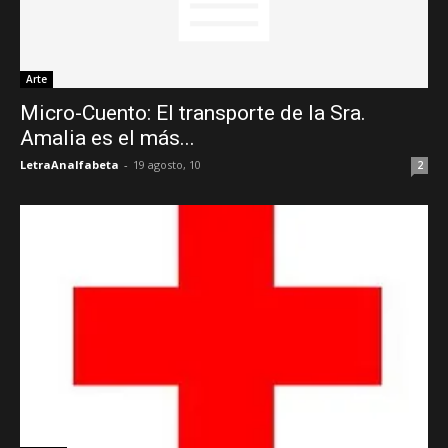
Arte
Micro-Cuento: El transporte de la Sra.
Amalia es el más...
LetraAnalfabeta
-
19 agosto, 10
2