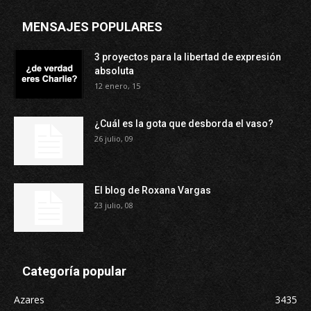
MENSAJES POPULARES
3 proyectos para la libertad de expresión
absoluta
12 enero, 15
¿Cuál es la gota que desborda el vaso?
26 julio, 09
El blog de Roxana Vargas
23 julio, 08
Categoría popular
Azares
3435