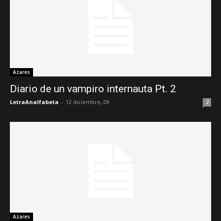
Azares
Diario de un vampiro internauta Pt. 2
LetraAnalfabeta
-
12 diciembre, 09
2
Azares