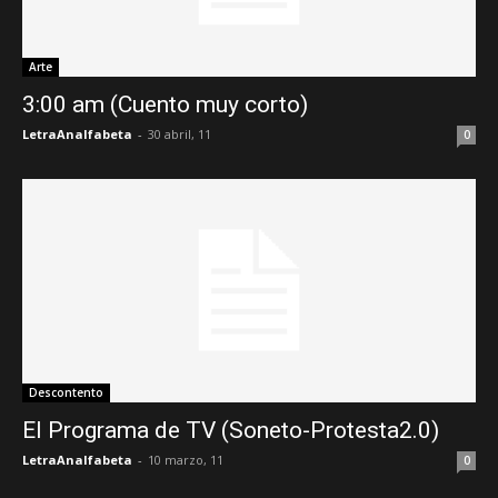
Arte
3:00 am (Cuento muy corto)
LetraAnalfabeta
-
30 abril, 11
0
Descontento
El Programa de TV (Soneto-Protesta2.0)
LetraAnalfabeta
-
10 marzo, 11
0