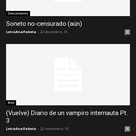
Descontento
Soneto no-censurado (aún)
LetraAnalfabeta
-
22 diciembre, 10
0
Arte
(Vuelve) Diario de un vampiro internauta Pt.
3
LetraAnalfabeta
-
22 noviembre, 10
6