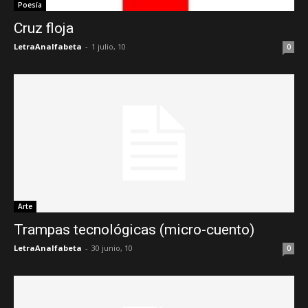
Poesía
Cruz floja
LetraAnalfabeta
-
1 julio, 10
0
Arte
Trampas tecnológicas (micro-cuento)
LetraAnalfabeta
-
30 junio, 10
0