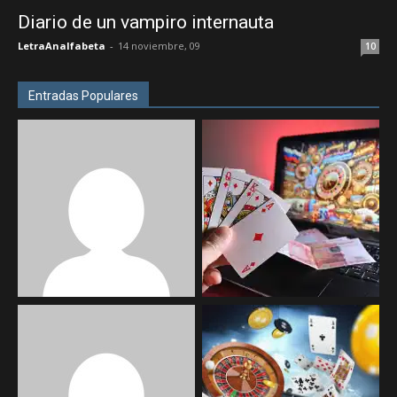
Diario de un vampiro internauta
LetraAnalfabeta
-
14 noviembre, 09
10
Entradas Populares