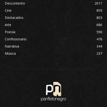
Descontento
2011
Cine
859
Destacados
803
Arte
686
Poesía
596
Confesionario
476
Narrativa
344
Música
237