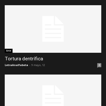
Arte
Tortura dentrífica
LetraAnalfabeta
-
9 mayo, 12
0