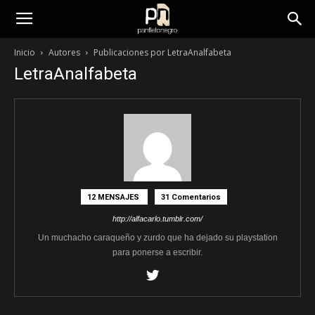
panfletonegro
Inicio
Autores
Publicaciones por LetraAnalfabeta
LetraAnalfabeta
12 MENSAJES
31 Comentarios
http://alfacarlo.tumblr.com/
Un muchacho caraqueño y zurdo que ha dejado su playstation
para ponerse a escribir.