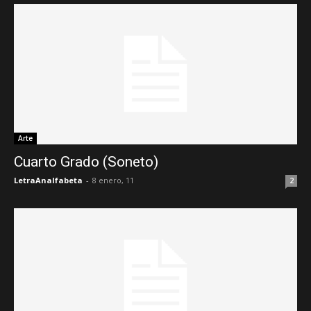
Arte
Cuarto Grado (Soneto)
LetraAnalfabeta
-
8 enero, 11
2