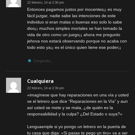
22 febrero, 14 at 2:36 pm
Entonces pagamos justos por inocentes¡¡ es muy
fácil juzgar, nadie sabe las intenciones de este
individuo si eran malas o buenas eso solo lo sabe
dios¡¡ muchos simples mortales se han tomado la
vida de otro como un juego¡¡ ahora me pregunto
jehova nos estará observando porque no acaba con
todo esto ya¡¡ es el único quien tiene ese poder¡¡
Cargando...
Cualquiera
22 febrero, 14 at 2:36 pm
«imagínese que hay reparaciones en una vía y usted
ve el letrero que dice “Reparaciones en la Vía” y aun
así usted se mete y se mata, ¿de quién es la
responsabilidad y la culpa? ¿Del Estado o suya?»
Lenguaeniple si yo pongo un letrero en la puerta de
tu casa que diga: «Si pasas te pego un tiro» va a ser