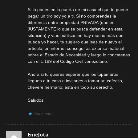
Si lo pones en la puerta de mi casa el que te puede
pegar un tiro soy yo a ti. Si no comprendes la
diferencia entre propiedad PRIVADA (que es
JUSTAMENTE lo que se busca defender en esta
situación) y vías públicas no hay mucho más que
pueda yo hacer, te sugiero que leas de nuevo el
artículo, en internet conseguirás extenso material
sobre el Estado de Necesidad y luego lo concatenas
con el 1.189 del Código Civil venezolano.
Ahora si tú quieres esperar que los tupamaros
lleguen a tu casa e invitarles a tomar un cafecito,
chévere hermano, está en todo su derecho.
Saludos.
Cargando...
EmeJota