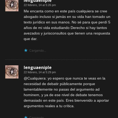
lenguaeniple
22 febrero, 14 at 5:26 pm
Me encanta como en este país cualquiera se cree
abogado incluso si jamás en su vida han tomado un
texto jurídico en sus manos. No sé para que perdí 5
años de mi vida estudiando Derecho si hay tantos
avezados y jurisconsultos que tienen una respuesta
que dar.
Cargando...
lenguaeniple
22 febrero, 14 at 5:29 pm
@Cualquiera: yo espero que nunca te veas en la
necesidad de debatir públicamente porque
lamentablemente no pasas del argumento ad
hominem, y ya de ese nivel de debate tenemos
demasiado en este país. Eres bienvenido a aportar
argumentos reales a tu crítica.
Cargando...