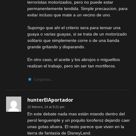
terroristas motorizados, pero no puede estar
permanentemente tendida. Simple precaucion, para
evitar incluso que mate a un vecino de uno.
Supongo que ahi el criterio sera para tensar una
guaya o varias guayas, si se trata de un motorizado
solitario que simplemente corre o de una banda
grande gritando y disparando.
En otro caso, el aceite y los abrojos o miguelitos
realizan el trabajo, pero sin ser tan mortiferos.
Cargando...
hunterElAportador
22 febrero, 14 at 9:21 pm
En este debate nada mas están miando dentro del
perol lengueniple y un poquito loroferoz dejando caer
unas gotas afuera. El resto parece que viven en la
tierra de fantasía de DisneyLand.