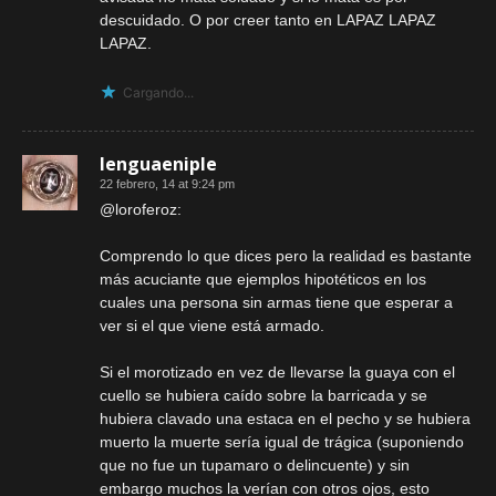
descuidado. O por creer tanto en LAPAZ LAPAZ
LAPAZ.
Cargando...
lenguaeniple
22 febrero, 14 at 9:24 pm
@loroferoz:
Comprendo lo que dices pero la realidad es bastante
más acuciante que ejemplos hipotéticos en los
cuales una persona sin armas tiene que esperar a
ver si el que viene está armado.
Si el morotizado en vez de llevarse la guaya con el
cuello se hubiera caído sobre la barricada y se
hubiera clavado una estaca en el pecho y se hubiera
muerto la muerte sería igual de trágica (suponiendo
que no fue un tupamaro o delincuente) y sin
embargo muchos la verían con otros ojos, esto