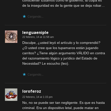
consciente! Estamos como el gobierno, la culpa es
de la inseguridad es de la gente que se deja robar…
Cargando...
lenguaeniple
22 febrero, 14 at 11:58 am
Disculpe, ¿usted leyó el artículo y lo comprendió?
¿O usted cree que los tupamaros están jugando
carritos? ¿Tiene algún argumento VÁLIDO en contra
del razonamiento lógico y jurídico del Estado de
Necesidad? Le escucho (leo).
Cargando...
loroferoz
22 febrero, 14 at 1:15 pm
No, no se puede ser tan negligente. Es que es hasta
criminal. Era un dispositivo letal, puede matar en