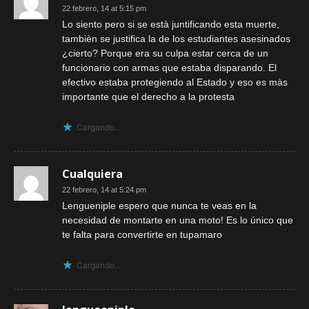
22 febrero, 14 at 5:15 pm
Lo siento pero si se està juntificando esta muerte,
tambièn se justifica la de los estudiantes asesinados
¿cierto? Porque era su culpa estar cerca de un
funcionario con armas que estaba disparando. El
efectivo estaba protegiendo al Estado y eso es màs
importante que el derecho a la protesta
Cargando...
Cualquiera
22 febrero, 14 at 5:24 pm
Lengueniple espero que nunca te veas en la
necesidad de montarte en una moto! Es lo único que
te falta para convertirte en tupamaro
Cargando...