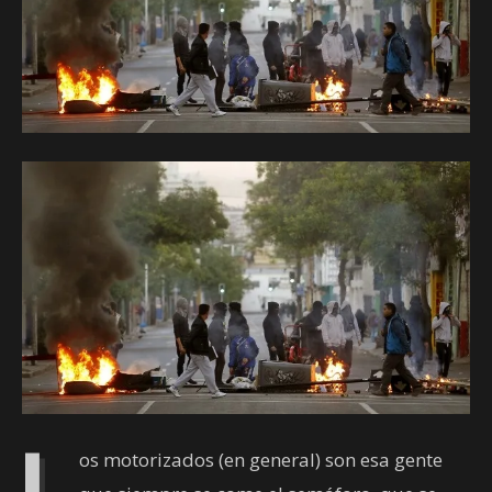
L
os motorizados (en general) son esa gente