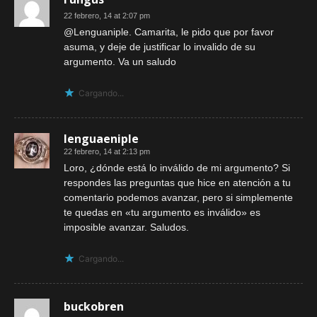
22 febrero, 14 at 2:07 pm
@Lenguaniple. Camarita, le pido que por favor
asuma, y deje de justificar lo invalido de su
argumento. Va un saludo
Cargando...
lenguaeniple
22 febrero, 14 at 2:13 pm
Loro, ¿dónde está lo inválido de mi argumento? Si
respondes las preguntas que hice en atención a tu
comentario podemos avanzar, pero si simplemente
te quedas en «tu argumento es inválido» es
imposible avanzar. Saludos.
Cargando...
buckobren