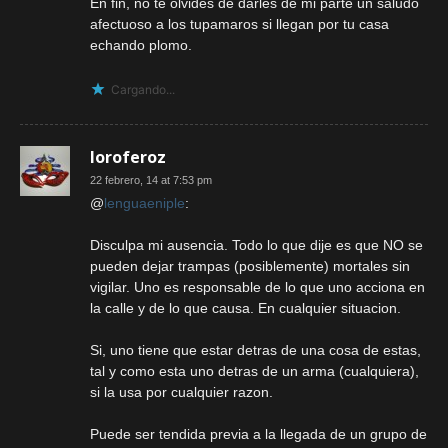
En fin, no te olvides de darles de mi parte un saludo
afectuoso a los tupamaros si llegan por tu casa
echando plomo.
Cargando...
loroferoz
22 febrero, 14 at 7:53 pm
@
lenguaeniple
:
Disculpa mi ausencia. Todo lo que dije es que NO se
pueden dejar trampas (posiblemente) mortales sin
vigilar. Uno es responsable de lo que uno acciona en
la calle y de lo que causa. En cualquier situacion.
Si, uno tiene que estar detras de una cosa de estas,
tal y como esta uno detras de un arma (cualquiera),
si la usa por cualquier razon.
Puede ser tendida previa a la llegada de un grupo de