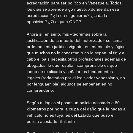
acreditación para ser político en Venezuela. Todos
los días se aprende algo nuevo, ¿dónde dan esa
acreditación? ¿la da el gobierno? ¿la da la
oposición? ¿O alguna ONG?
Ahora sí, en serio, mis «teoremas sobre la
justificación de la muerte del motorizado» se llama
ordenamiento jurídico vigente, es entendible y lógico
que muchos no lo conozcan o no lo sepan, al fin y al
cabo el país necesita otros profesionales además de
abogados, lo que resulta incomprensible es que
luego de explicarlo y señalar los fundamentos
legales (redactados por el legislador venezolano, no
por lenguaeniple) algunos se empeñen en no
comprenderlo.
Según tu lógica si pasas un policía acostado a 80
kilómetros por hora la culpa del daño que le hagas al
vehículo no es tuya, es del Estado que puso el
policía acostado. Brillante.