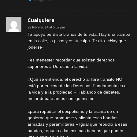
Cualquiera
22 febrero, 14 at 5:52 pm
Te apoyo perdiste 5 años de tu vida. Hay una trampa
en la calle, la pisas y es tu culpa. Te cito: «Hay que
joderse»
«es menester recordar que existen derechos
superiores » Derecho a la vida.
«Que se entienda, el derecho al libre tránsito NO
está por encima de los Derechos Fundamentales a
la vida y a la propiedad.» Hablando de debates,
mejor debate antes contigo mismo.
«para repudiar el despotismo y la tiranía de un
gobierno que promueve y alienta esas bandas
armadas y paramilitares.» Igual que repudio a esas
bandas, repudio a las mismas bandas que ponen
una guaya en la calle.