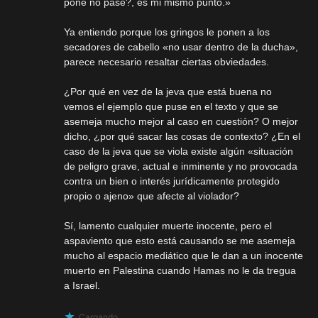
pone no pase?, es mi mismo punto.»
Ya entiendo porque los gringos le ponen a los
secadores de cabello «no usar dentro de la ducha»,
parece necesario resaltar ciertas obviedades.
¿Por qué en vez de la jeva que está buena no
vemos el ejemplo que puse en el texto y que se
asemeja mucho mejor al caso en cuestión? O mejor
dicho, ¿por qué sacar las cosas de contexto? ¿En el
caso de la jeva que se viola existe algún «situación
de peligro grave, actual e inminente y no provocada
contra un bien o interés jurídicamente protegido
propio o ajeno» que afecte al violador?
Sí, lamento cualquier muerte inocente, pero el
aspaviento que esto está causando se me asemeja
mucho al espacio mediático que le dan a un inocente
muerto en Palestina cuando Hamas no le da tregua
a Israel.
Cargando...