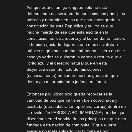
Así que aquí el amigo lenguaeniple no esta
defendiendo el asesinato de nadie sino los principios
básicos y naturales en los que esta consagrada la
constitución de esta República y tal. Yo se que
mucha mierda de esa que esta escrita en la
constitución es letra muerta y al komandante fiambre
le hubiera gustado dejarnos una mas socialista o
utópica según sus suenhos húmedos… pero en este
caso ya varios se quitaron la careta y resulta que el
librito azul y el derecho natural que en esta
disyuntiva están del lado de mis cojones
(especialmente) no tienen muchas ganas de que
destruyas mi propiedad o jodas a mi familia.
Entonces por ultimo solo queda recordarles la
cantidad de paz que ya tienen bien coordinada y
aceitada (que palabra tan oportuna carajo) dentro de
la revolución FASCISTA BOLIMARRANA para los que
disentimos en el sentido de los principios en que esta
fundada esta nación de comiquita. Y que guerra
avisada no mata soldado y si lo mata es por