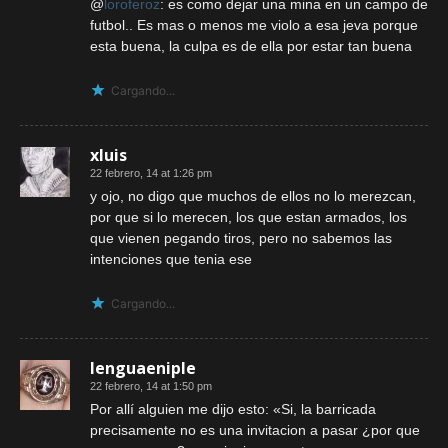
@
loroferoz
: es como dejar una mina en un campo de
futbol.. Es mas o menos me violo a esa jeva porque
esta buena, la culpa es de ella por estar tan buena
Cargando...
xluis
22 febrero, 14 at 1:26 pm
y ojo, no digo que muchos de ellos no lo merezcan,
por que si lo merecen, los que estan armados, los
que vienen pegando tiros, pero no sabemos las
intenciones que tenia ese
Cargando...
lenguaeniple
22 febrero, 14 at 1:50 pm
Por allí alguien me dijo esto: «Si, la barricada
precisamente no es una invitacion a pasar ¿por que