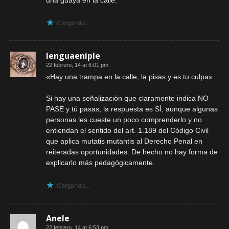
Cargando...
lenguaeniple
22 febrero, 14 at 6:01 pm
«Hay una trampa en la calle, la pisas y es tu culpa»
Si hay una señalización que claramente indica NO
PASE y tú pasas, la respuesta es SÍ, aunque algunas
personas les cueste un poco comprenderlo y no
entiendan el sentido del art. 1.189 del Código Civil
que aplica mutatis mutantis al Derecho Penal en
reiteradas oportunidades. De hecho no hay forma de
explicarlo más pedagógicamente.
Cargando...
Anele
22 febrero, 14 at 6:53 pm