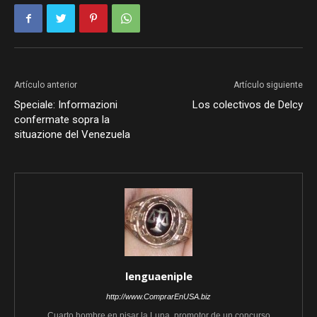
Artículo anterior
Artículo siguiente
Speciale: Informazioni
Los colectivos de Delcy
confermate sopra la
situazione del Venezuela
lenguaeniple
http://www.ComprarEnUSA.biz
Cuarto hombre en pisar la Luna, promotor de un concurso