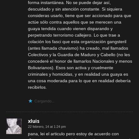
forma instantánea. No se puede dejar así,
descuidado y sin atención constante. Si siquiera
consideras usarlo, tiene que ser accionado para que
actúe sólo contra aquellos que se merecen una
guaya tendida cuando vienen disparando y
perpetrando terrorismo callejero. Lo que trae a
colación los fasci que esta organización gangsteril
(antes llamada chavismo) ha creado, mal llamados
Colectivos y la Guardia de Maduro y Cabello (no les
concederé el honor de llamarlos Nacionales y menos
Bolivarianos). Esos son activa y cruelmente
criminales y homicidas, y en realidad una guaya es
una cosa moderada para lo que en realidad debería
recibirlos.
Cargando...
xluis
22 febrero, 14 at 1:24 pm
pana, lei el articulo pero estoy de acuerdo con