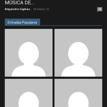
MÚSICA DE...
Alejandro Cephas
-
16 enero, 12
18
Entradas Populares