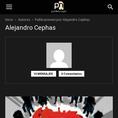
panfletonegro
Inicio
Autores
Publicaciones por Alejandro Cephas
Alejandro Cephas
10 MENSAJES
0 Comentarios