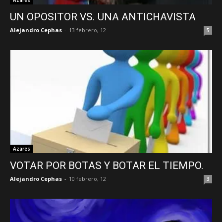
Azares
UN OPOSITOR VS. UNA ANTICHAVISTA
Alejandro Cephas
-
13 febrero, 12
5
Azares
VOTAR POR BOTAS Y BOTAR EL TIEMPO.
Alejandro Cephas
-
10 febrero, 12
3