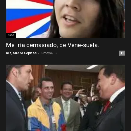
Cine
Me iría demasiado, de Vene-suela.
Alejandro Cephas
-
6 mayo, 12
11