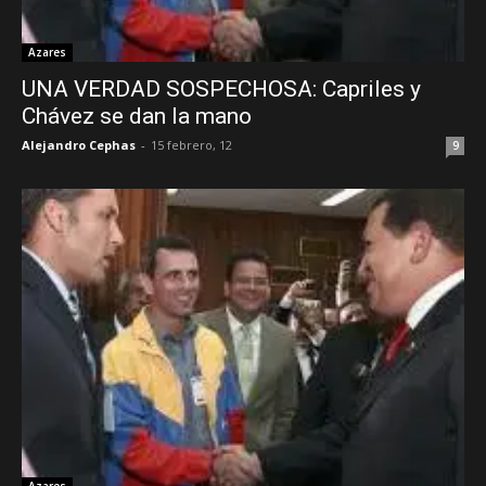
Azares
UNA VERDAD SOSPECHOSA: Capriles y
Chávez se dan la mano
Alejandro Cephas
-
15 febrero, 12
9