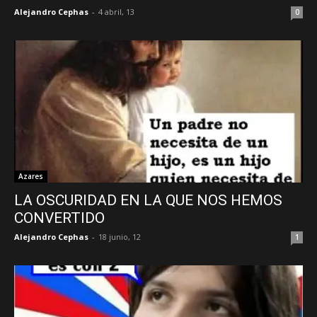
Alejandro Cephas
-
4 abril, 13
0
Azares
LA OSCURIDAD EN LA QUE NOS HEMOS
CONVERTIDO
Alejandro Cephas
-
18 junio, 12
1