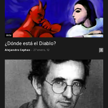
Arte
¿Dónde está el Diablo?
Alejandro Cephas
-
27 enero, 12
3