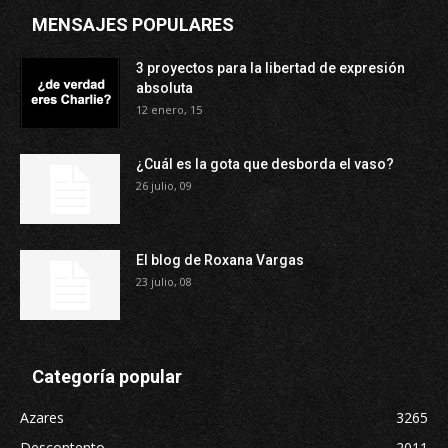
MENSAJES POPULARES
3 proyectos para la libertad de expresión
absoluta
12 enero, 15
¿Cuál es la gota que desborda el vaso?
26 julio, 09
El blog de Roxana Vargas
23 julio, 08
Categoría popular
Azares
3265
Descontento
2011