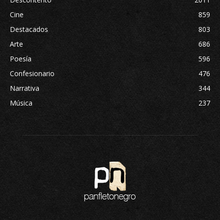
Cine
859
Destacados
803
Arte
686
Poesía
596
Confesionario
476
Narrativa
344
Música
237