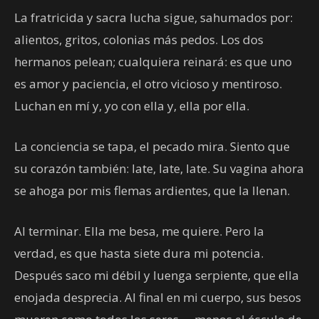
La fratricida y sacra lucha sigue, sahumados por:
alientos, gritos, colonias más pedos. Los dos
hermanos pelean; cualquiera reinará: es que uno
es amor y paciencia, el otro vicioso y mentiroso.
Luchan en mí y, yo con ella y, ella por ella.
La conciencia se tapa, el pecado mira. Siento que
su corazón también: late, late, late. Su vagina ahora
se ahoga por mis flemas ardientes, que la llenan.
Al terminar. Ella me besa, me quiere. Pero la
verdad, es que hasta siete dura mi potencia.
Después saco mi débil y luenga serpiente, que ella
enojada desprecia. Al final en mi cuerpo, sus besos