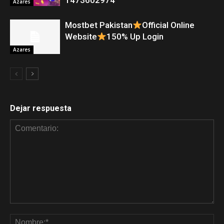
1473602974
Azares
Mostbet Pakistan
Official Online
Website
150% Up Login
Azares
Dejar respuesta