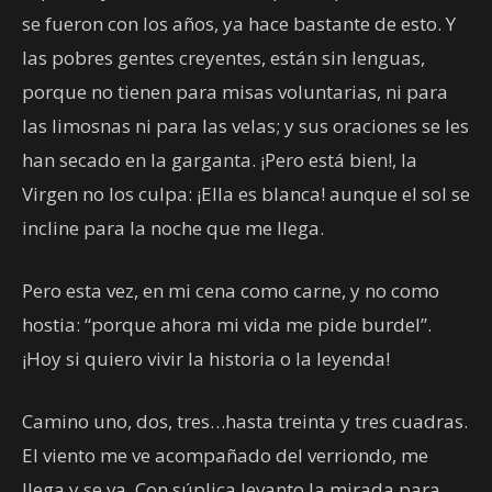
se fueron con los años, ya hace bastante de esto. Y
las pobres gentes creyentes, están sin lenguas,
porque no tienen para misas voluntarias, ni para
las limosnas ni para las velas; y sus oraciones se les
han secado en la garganta. ¡Pero está bien!, la
Virgen no los culpa: ¡Ella es blanca! aunque el sol se
incline para la noche que me llega.
Pero esta vez, en mi cena como carne, y no como
hostia: “porque ahora mi vida me pide burdel”.
¡Hoy si quiero vivir la historia o la leyenda!
Camino uno, dos, tres…hasta treinta y tres cuadras.
El viento me ve acompañado del verriondo, me
llega y se va. Con súplica levanto la mirada para