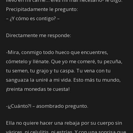
Precipitadamente le pregunto:
– ¿Y cómo es contigo? –
Directamente me responde:
-Mira, conmigo todo hueco que encuentres,
cómetelo y llénate. Que yo me comeré, tu pezuña,
tu semen, tu grajo y tu caspa. Tu vena con tu
sanguaza la uniré a mi vida. Esto más tu mundo,
¡treinta monedas te cuesta!
-¡¿Cuánto?! – asombrado pregunto.
Ella no quiere hacer una rebaja por su cuerpo sin
várices, ni celulitis, ni estrías. Y con una sonrisa que