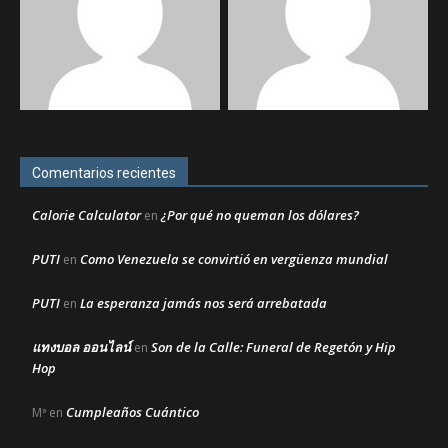
Comentarios recientes
Calorie Calculator
¿Por qué no queman los dólares?
en
PUTI
Como Venezuela se convirtió en vergüenza mundial
en
PUTI
La esperanza jamás nos será arrebatada
en
แทงบอล ออนไลน์
Son de la Calle: Funeral de Regetón y Hip
en
Hop
Cumpleaños Cuántico
Mª
en