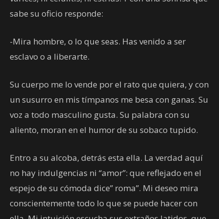
sabe su oficio responde:
-Mira hombre, o lo que seas. Has venido a ser
esclavo o a liberarte.
Su cuerpo me lo vende por el rato que quiera, y con
un susurro en mis tímpanos me besa con ganas. Su
voz a todo masculino gusta. Su palabra con su
aliento, moran en el humor de su sobaco tupido.
Entro a su alcoba, detrás esta ella. La verdad aquí
no hay indulgencias ni “amor”: que reflejado en el
espejo de su cómoda dice” roma”. Mi deseo mira
conscientemente todo lo que se puede hacer con
ella. Mi intuición escucha sus extraños latidos, que