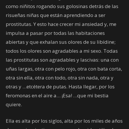
como niñitos rogando sus golosinas detrás de las
risueñas niñas que están aprendiendo a ser
prostitutas. Y esto hace crecer mi ansiedad y, me
impulsa a pasar por todas las habitaciones
abiertas y que exhalan sus olores de su libídine;
todos los olores son agradables a mi sexo. Todas
las prostitutas son agradables y lascivas: una con
uñas largas, otra con pelo rojo, otra con bata corta,
otra sin ella, otra con todo, otra sin nada, otra y
otras y …etcétera de putas. Hasta llegar, por los
feromonas en el aire a… ¡Esa! …que mi bestia
quiere.
Ella es alta por los siglos, alta por los miles de años