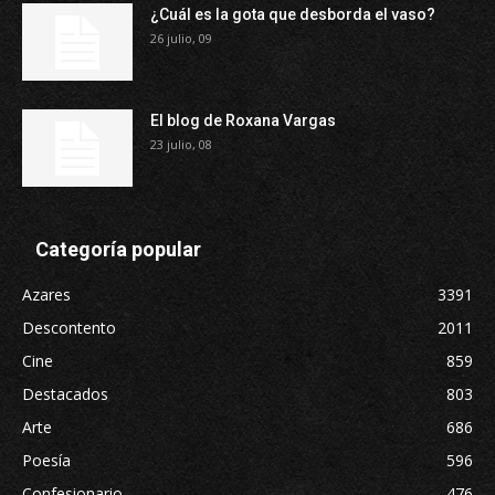
¿Cuál es la gota que desborda el vaso?
26 julio, 09
El blog de Roxana Vargas
23 julio, 08
Categoría popular
Azares
3391
Descontento
2011
Cine
859
Destacados
803
Arte
686
Poesía
596
Confesionario
476