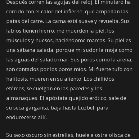
Después corren las agujas del reloj. El minutero ha
corrido con el calor del infierno, que ampollan las
patas del catre. La cama está suave y revuelta. Sus
labios tienen hierro; me muerden la piel, los
músculos y huesos, haciéndome marcas. Su piel es
una sábana salada, porque mi sudor la moja como
las aguas del salado mar. Sus poros como la arena,
son contados por los poros míos. Mi fuerte tufo con
halitosis, mueren en su aliento. Los chillidos
etéreos, se cuelgan en las paredes y los
almanaques. El apóstata quejido erótico, sale de
su seca garganta, baja hasta Luzbel, para
endurecerse allí.
Su sexo oscuro sin estrellas, huele a ostra olisca de