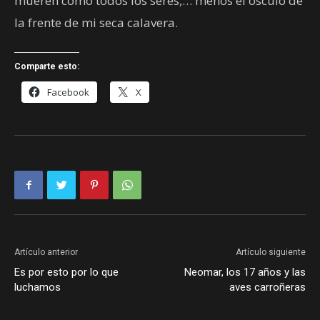
mueren como todos los seres,… menos el ósculo de
la frente de mi seca calavera.
Comparte esto:
Facebook
X
Artículo anterior
Artículo siguiente
Es por esto por lo que
Neomar, los 17 años y las
luchamos
aves carroñeras