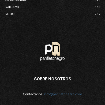
Narrativa
344
Música
237
SOBRE NOSOTROS
Contáctanos:
info@panfletonegro.com