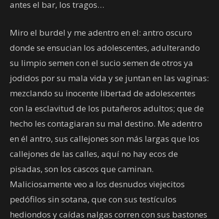
antes el bar, los tragos…
Miro el burdel y me adentro en el: antro oscuro
donde se ensucian los adolescentes, adulterando
su limpio semen con el sucio semen de otros ya
jodidos por su mala vida y se juntan en las vaginas:
mezclando su inocente libertad de adolescentes
con la esclavitud de los putañeros adultos; que de
hecho les contagiaran su mal destino. Me adentro
en él antro, sus callejones son más largas que los
callejones de las calles, aquí no hay ecos de
pisadas, son los cascos que caminan.
Maliciosamente veo a los desnudos viejecitos
pedófilos sin sotana, que con sus testículos
hediondos y caídas nalgas corren con sus bastones