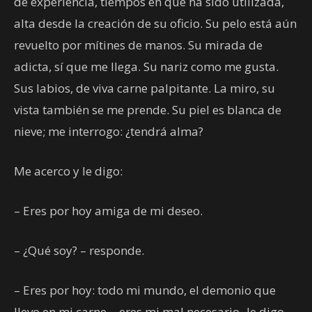
de experiencia, tiempos en que ha sido utilizada,
alta desde la creación de su oficio. Su pelo está aún
revuelto por mítines de manos. Su mirada de
adicta, sí que me llega. Su nariz como me gusta.
Sus labios, de viva carne palpitante. La miro, su
vista también se me prende. Su piel es blanca de
nieve; me interrogo: ¿tendrá alma?
Me acerco y le digo:
– Eres por hoy amiga de mi deseo.
– ¿Qué soy? – responde.
– Eres por hoy: todo mi mundo, el demonio que
llevo en mi carne… eres mi mal necesario- le digo.