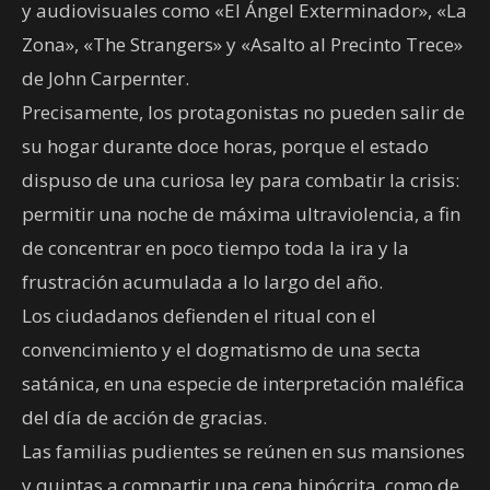
y audiovisuales como «El Ángel Exterminador», «La
Zona», «The Strangers» y «Asalto al Precinto Trece»
de John Carpernter.
Precisamente, los protagonistas no pueden salir de
su hogar durante doce horas, porque el estado
dispuso de una curiosa ley para combatir la crisis:
permitir una noche de máxima ultraviolencia, a fin
de concentrar en poco tiempo toda la ira y la
frustración acumulada a lo largo del año.
Los ciudadanos defienden el ritual con el
convencimiento y el dogmatismo de una secta
satánica, en una especie de interpretación maléfica
del día de acción de gracias.
Las familias pudientes se reúnen en sus mansiones
y quintas a compartir una cena hipócrita, como de