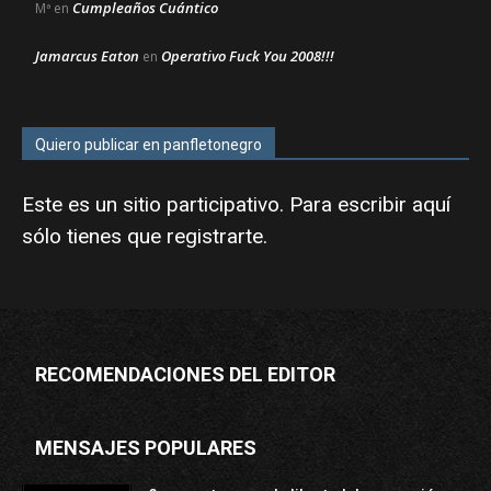
Cumpleaños Cuántico
Mª
en
Jamarcus Eaton
Operativo Fuck You 2008!!!
en
Quiero publicar en panfletonegro
Este es un sitio participativo. Para escribir aquí
sólo tienes que
registrarte
.
RECOMENDACIONES DEL EDITOR
MENSAJES POPULARES