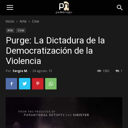
panfletonegro
Inicio
Arte
Cine
Arte
Cine
Purge: La Dictadura de la
Democratización de la
Violencia
Por
Sergio M.
-
24 agosto, 13
1382
1