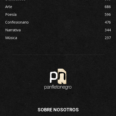
Arte
686
Poesía
596
Confesionario
476
Narrativa
344
Música
237
SOBRE NOSOTROS