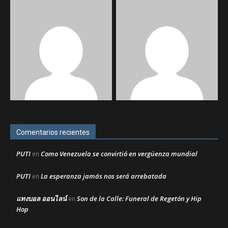
Comentarios recientes
PUTI
Como Venezuela se convirtió en vergüenza mundial
en
PUTI
La esperanza jamás nos será arrebatada
en
แทงบอล ออนไลน์
Son de la Calle: Funeral de Regetón y Hip
en
Hop