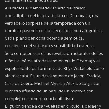
canibalizando unos a otros.
Allí radica el demoledor acierto del fresco
apocalíptico del inspirado James Demonaco, una
verdadero sorpresa de la temporada con un
dominio pasmoso de la ejecución cinematográfica.
Cada plano derrocha potencia semiótica,
conciencia del subtexto y sensibilidad estética.
Solo compiten con él las revelación actorales de los
niños, el héroe afrodescendiente(a lo Obama) y el
espeluznante performance de Rhys Wakefield con o
sin máscara. Es un descendiente de Jason, Freddy,
Cara de Cuero, Michael Myers y Alex De Large con
el rostro afilado de un nazi, de un hombre con
complejo de omnipotencia nihilista.
El guión tiende a dar vueltas en círculo, a decaer y