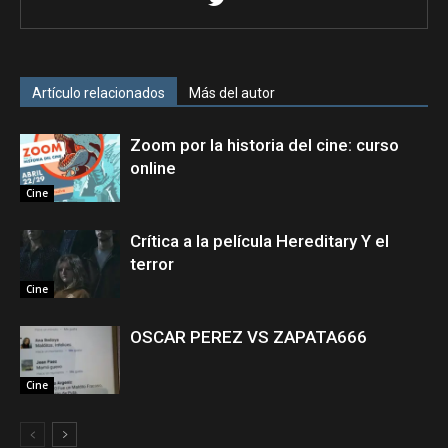
Artículo relacionados
Más del autor
Zoom por la historia del cine: curso
online
Cine
Crítica a la película Hereditary Y el
terror
Cine
OSCAR PEREZ VS ZAPATA666
Cine