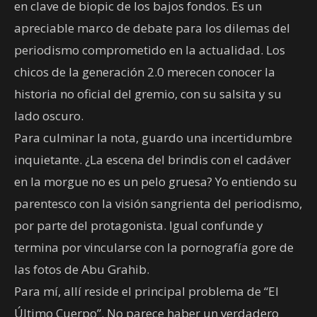
en clave de biopic de los bajos fondos. Es un
apreciable marco de debate para los dilemas del
periodismo comprometido en la actualidad. Los
chicos de la generación 2.0 merecen conocer la
historia no oficial del gremio, con su salsita y su
lado oscuro.
Para culminar la nota, guardo una incertidumbre
inquietante. ¿La escena del brindis con el cadáver
en la morgue no es un pelo gruesa? Yo entiendo su
parentesco con la visión sangrienta del periodismo,
por parte del protagonista. Igual confunde y
termina por vincularse con la pornografía gore de
las fotos de Abu Grahib.
Para mí, allí reside el principal problema de “El
Último Cuerpo”. No parece haber un verdadero