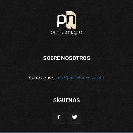
SOBRE NOSOTROS
Contáctanos:
info@panfletonegro.com
SÍGUENOS