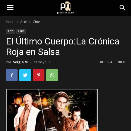
panfletonegro
Inicio
Arte
Cine
Arte
Cine
El Último Cuerpo:La Crónica
Roja en Salsa
Por
Sergio M.
-
20 mayo, 11
1554
0