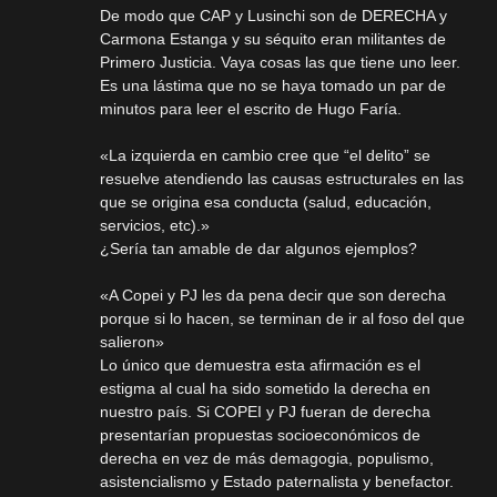
De modo que CAP y Lusinchi son de DERECHA y
Carmona Estanga y su séquito eran militantes de
Primero Justicia. Vaya cosas las que tiene uno leer.
Es una lástima que no se haya tomado un par de
minutos para leer el escrito de Hugo Faría.
«La izquierda en cambio cree que “el delito” se
resuelve atendiendo las causas estructurales en las
que se origina esa conducta (salud, educación,
servicios, etc).»
¿Sería tan amable de dar algunos ejemplos?
«A Copei y PJ les da pena decir que son derecha
porque si lo hacen, se terminan de ir al foso del que
salieron»
Lo único que demuestra esta afirmación es el
estigma al cual ha sido sometido la derecha en
nuestro país. Si COPEI y PJ fueran de derecha
presentarían propuestas socioeconómicos de
derecha en vez de más demagogia, populismo,
asistencialismo y Estado paternalista y benefactor.