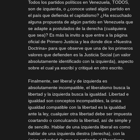
Todos los partidos políticos en Venezuela, TODOS,
son de izquierda, o ¿conoce usted algún partido en
el país que defienda el capitalismo? ¿Ha escuchado
alguna propuesta de algún partido en Venezuela que
se adapte a postulados de la derecha (cualquiera
que sea)? Es más la invito a que entre a la página
oficial de Primero Justicia y lea donde dice «Nuestra
Doctrina» para que observe que una de los primeros
valores que defienden es la Justicia Social (un valor
absolutamente identificado con la izquierda), aspecto
sobre el cual ya escribí y critiqué en otro escrito.
Finalmente, ser liberal y de izquierda es
absolutamente incompatible, el liberalismo busca la
libertad y la izquierda busca la igualdad. Libertad e
igualdad son conceptos incompatibles, la única
igualdad compatible con la libertad es la igualdad
ante la ley, cualquier otra libertad debe ser impuesta
coartando o conculcando la libertad, así de simple y
de sencillo. Hablar de una izquierda liberal es como
hablar de una izquierda diestra (derecha), con la