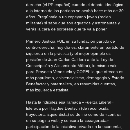
derecha (el PP español) cuando el debate ideológico
a lo interno de los partidos se acabó hace más de 30
años. Pregúntale a un copeyano joven (recien
militante) si sabe que son aguatros y astronautas y
verás la cara de sorpresa que te va a poner.
Primero Justicia FUE en su fundación partido de
centro-derecha, hoy día es, claramente un partido de
izquierda en la práctica (y el mejor ejemplo es
posición de Juan Carlos Caldera ante la Ley de
Conscripción y Alistamiento Militar), lo mismo vale
para Proyecto Venezuela y COPEI: lo que ofrecen es
más populismo, asistencialismo, demagogia y Estado
Benefactor y paternalista, en resumidas cuentas,
más izquierda estatista.
Hasta la ridiculez esa llamada «Fuerza Liberal»
liderada por Haydée Deutsch (de reconocida
trayectoria izquierdista) se define como de «centro»
en su página web, y censura la «exagerada»
participación de la iniciativa privada en la economía,