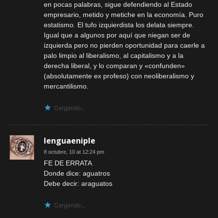
en pocas palabras, sigue defendiendo al Estado
empresario, metido y metiche en la economía. Puro
estatismo. El tufo izquierdista los delata siempre.
Igual que a algunos por aquí que niegan ser de
izquierda pero no pierden oportunidad para caerle a
palo limpio al liberalismo, al capitalismo y a la
derecha liberal, y lo comparan y «confunden»
(absolutamente ex profeso) con neoliberalismo y
mercantilismo.
Cargando...
lenguaeniple
8 octubre, 10 at 12:24 pm
FE DE ERRATA
Donde dice: aguatros
Debe decir: araguatos
Cargando...