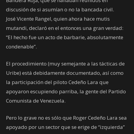
Bandera Roja, que se hallaban reunidos en
discusión de si asumían o no la bancada civil.
José Vicente Rangel, quien ahora hace mutis
mutandi, declaró en el entonces una gran verdad:
“El hecho fue un acto de barbarie, absolutamente
condenable”.
El procedimiento (muy semejante a las tácticas de
Uribe) está debidamente documentado, así como
la participación del piloto Cedeño Lara que
apoyaron escupiendo parriba, la gente del Partido
Comunista de Venezuela.
Pero lo grave no es sólo que Roger Cedeño Lara sea
apoyado por un sector que se erige de “izquierda”