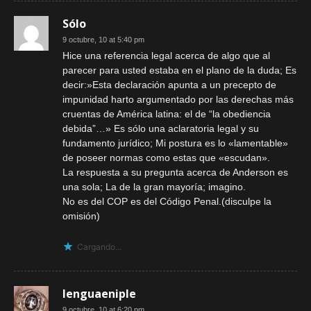
Sólo
9 octubre, 10 at 5:40 pm
Hice una referencia legal acerca de algo que al
parecer para usted estaba en el plano de la duda; Es
decir:»Esta declaración apunta a un precepto de
impunidad harto argumentado por las derechas más
cruentas de América latina: el de “la obediencia
debida”…» Es sólo una aclaratoria legal y su
fundamento jurídico; Mi postura es lo «lamentable»
de poseer normas como estas que «escudan».
La respuesta a su pregunta acerca de Anderson es
una sola; La de la gran mayoría; imagino.
No es del COP es del Código Penal.(disculpe la
omisión)
Cargando...
lenguaeniple
9 octubre, 10 at 6:20 pm