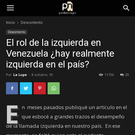
panfletonegro
Inicio
Descontento
Descontento
El rol de la izquierda en
Venezuela ¿hay realmente
izquierda en el país?
Por
La Lupe
-
8 octubre, 10
11736
29
E
n meses pasados publiqué un artículo en el
que esbocé a grandes trazos el desempeño
de la llamada izquierda en nuestro país. En ese