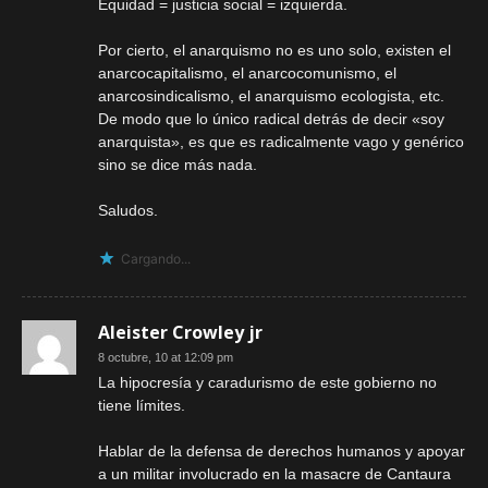
Equidad = justicia social = izquierda.
Por cierto, el anarquismo no es uno solo, existen el
anarcocapitalismo, el anarcocomunismo, el
anarcosindicalismo, el anarquismo ecologista, etc.
De modo que lo único radical detrás de decir «soy
anarquista», es que es radicalmente vago y genérico
sino se dice más nada.
Saludos.
Cargando...
Aleister Crowley jr
8 octubre, 10 at 12:09 pm
La hipocresía y caradurismo de este gobierno no
tiene límites.
Hablar de la defensa de derechos humanos y apoyar
a un militar involucrado en la masacre de Cantaura