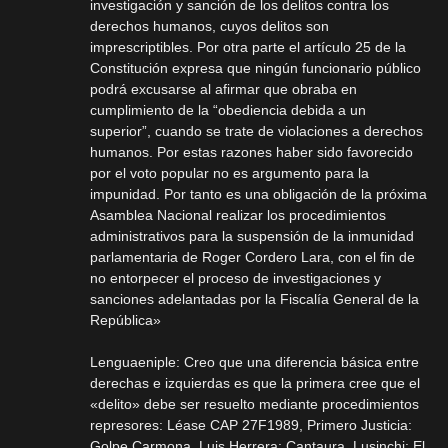
investigación y sanción de los delitos contra los
derechos humanos, cuyos delitos son
imprescriptibles. Por otra parte el artículo 25 de la
Constitución expresa que ningún funcionario público
podrá excusarse al afirmar que obraba en
cumplimiento de la “obediencia debida a un
superior”, cuando se trate de violaciones a derechos
humanos. Por estas razones haber sido favorecido
por el voto popular no es argumento para la
impunidad. Por tanto es una obligación de la próxima
Asamblea Nacional realizar los procedimientos
administrativos para la suspensión de la inmunidad
parlamentaria de Roger Cordero Lara, con el fin de
no entorpecer el proceso de investigaciones y
sanciones adelantadas por la Fiscalía General de la
República»
Lenguaeniple: Creo que una diferencia básica entre
derechas e izquierdas es que la primera cree que el
«delito» debe ser resuelto mediante procedimientos
represores: Léase CAP 27F1989, Primero Justicia:
Golpe Carmona, Luis Herrera: Cantaura, Lusinchi: El