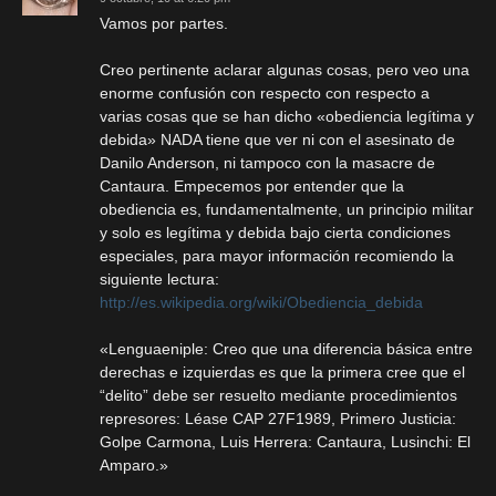
Vamos por partes.
Creo pertinente aclarar algunas cosas, pero veo una
enorme confusión con respecto con respecto a
varias cosas que se han dicho «obediencia legítima y
debida» NADA tiene que ver ni con el asesinato de
Danilo Anderson, ni tampoco con la masacre de
Cantaura. Empecemos por entender que la
obediencia es, fundamentalmente, un principio militar
y solo es legítima y debida bajo cierta condiciones
especiales, para mayor información recomiendo la
siguiente lectura:
http://es.wikipedia.org/wiki/Obediencia_debida
«Lenguaeniple: Creo que una diferencia básica entre
derechas e izquierdas es que la primera cree que el
“delito” debe ser resuelto mediante procedimientos
represores: Léase CAP 27F1989, Primero Justicia:
Golpe Carmona, Luis Herrera: Cantaura, Lusinchi: El
Amparo.»