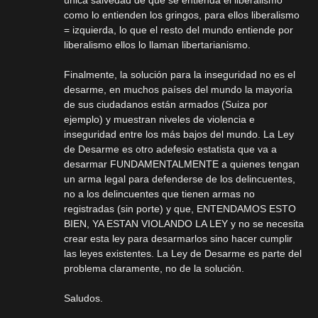
única salvedad de que se entienda el liberalismo
como lo entienden los gringos, para ellos liberalismo
= izquierda, lo que el resto del mundo entiende por
liberalismo ellos lo llaman libertarianismo.
Finalmente, la solución para la inseguridad no es el
desarme, en muchos países del mundo la mayoría
de sus ciudadanos están armados (Suiza por
ejemplo) y muestran niveles de violencia e
inseguridad entre los más bajos del mundo. La Ley
de Desarme es otro adefesio estatista que va a
desarmar FUNDAMENTALMENTE a quienes tengan
un arma legal para defenderse de los delincuentes,
no a los delincuentes que tienen armas no
registradas (sin porte) y que, ENTENDAMOS ESTO
BIEN, YA ESTAN VIOLANDO LA LEY y no se necesita
crear esta ley para desarmarlos sino hacer cumplir
las leyes existentes. La Ley de Desarme es parte del
problema claramente, no de la solución.
Saludos.