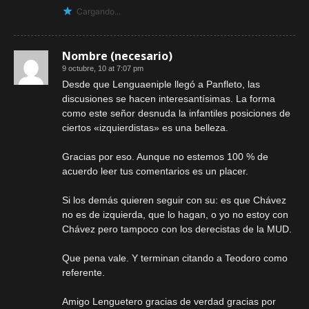
Cargando...
Nombre (necesario)
9 octubre, 10 at 7:07 pm
Desde que Lenguaeniple llegó a Panfleto, las
discusiones se hacen interesantísimas. La forma
como este señor desnuda la infantiles posiciones de
ciertos «izquierdistas» es una belleza.
Gracias por eso. Aunque no estemos 100 % de
acuerdo leer tus comentarios es un placer.
Si los demás quieren seguir con su: es que Chávez
no es de izquierda, que lo hagan, o yo no estoy con
Chávez pero tampoco con los derecistas de la MUD.
Que pena vale. Y terminan citando a Teodoro como
referente.
Amigo Lenguetero gracias de verdad gracias por