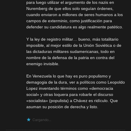
para luego utilizar el argumento de los nazis en
Nuremberg de que ellos solo seguían órdenes,
cuando enviaron a millones de seres humanos a los
campos de exterminio, como justificación para
defender su candidatura es algo realmente patético.
Y la ley de registro militar… bueno, más totalitario
imposible, al mejor estilo de la Unión Soviética o de
las dictaduras militares sudamericanas, todo en
nombre de la defensa de la patria en contra del
enemigo invisible.
En Venezuela lo que hay es puro populismo y
demagogia de la dura, ver a políticos como Leopoldo
Lopez inventando términos como «democracia
social» y otras loquera para robarle el discurso
«socialista» (populista) a Chávez es ridículo. Que
asuman su posición de derecha y listo.
Cargando...