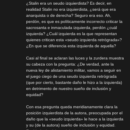
¿Stalin era un seudo izquierdista? Es decir, en
realidad Stalin no era izquierdista, ¿será que era
anarquista o de derecha? Seguro era eso. Ah,
perdón, es que es políticamente incorrecto criticar la
sacrosanta e inmaculada izquierda, perdón ¿cuál
izquierda? ¿Cuál izquierda es la que representan
quienes critican esta «seudo izquierda retrógrada»?
¿En que se diferencia esta izquierda de aquella?
Casi al final se aclaran las luces y la zurdera muestra
su cabeza con la pregunta: ¿De verdad, ante la
nueva ley de alistamiento militar, vamos a seguir en
el juego ciego de una seudo izquierda retrógrada
(que por cierto, bastante daño le hizo a la izquierda)
en detrimento de nuestro sueño de inclusión y
equidad?
Con esa pregunta queda meridianamente clara la
posición izquierdista de la autora, preocupada por el
daño que la «seudo izquierda» le hace a la izquierda
y su (de la autora) sueño de inclusión y equidad.