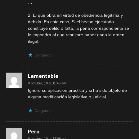
…
2. El que obra en virtud de obediencia legítima y
debida. En este caso, Si el hecho ejecutado
constituye delito o falta, la pena correspondiente se
le impondrá al que resultare haber dado la orden
ilegal.
Cargando...
Lamentable
9 octubre, 10 at 11:48 am
Ignoro su aplicación práctica y si ha sido objeto de
alguna modificación legislativa o judicial.
Cargando...
Pero
9 octubre, 10 at 12:06 pm