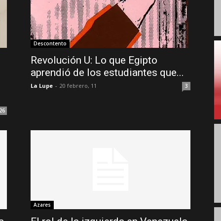
Descontento
Revolución U: Lo que Egipto
aprendió de los estudiantes que...
La Lupe
-
20 febrero, 11
3
26
Azares