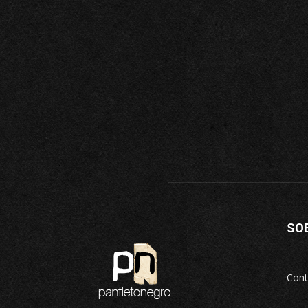
SO
Cont