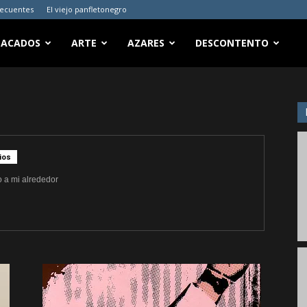
recuentes
El viejo panfletonegro
TACADOS
ARTE
AZARES
DESCONTENTO
ios
o a mi alrededor