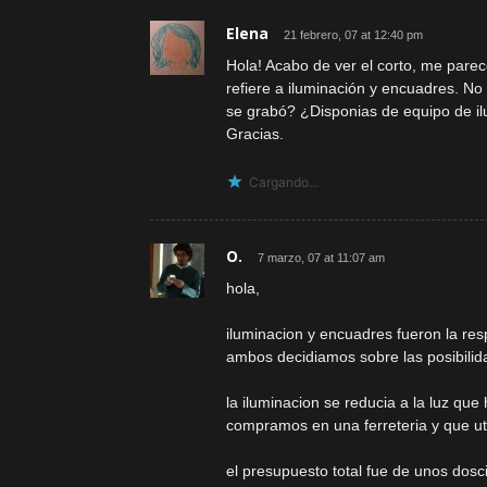
Elena
21 febrero, 07 at 12:40 pm
Hola! Acabo de ver el corto, me parece
refiere a iluminación y encuadres. No
se grabó? ¿Disponias de equipo de il
Gracias.
Cargando...
O.
7 marzo, 07 at 11:07 am
hola,
iluminacion y encuadres fueron la res
ambos decidiamos sobre las posibilid
la iluminacion se reducia a la luz qu
compramos en una ferreteria y que ut
el presupuesto total fue de unos dos