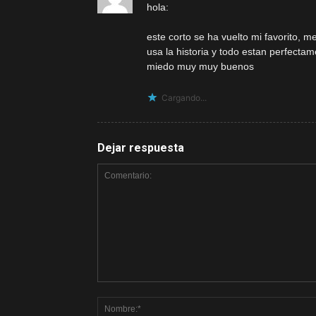
hola:
este corto se ha vuelto mi favorito, 
usa la historia y todo estan perfecta
miedo muy muy buenos
Cargando...
Dejar respuesta