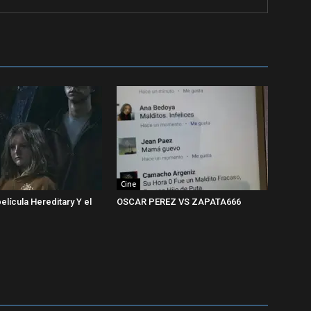
Cine
 película Hereditary Y el
OSCAR PEREZ VS ZAPATA666