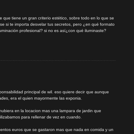
 que tiene un gran criterio estético, sobre todo en lo que se
 se si te importa desvelar tus secretos, pero ¿en qué formato
uminación profesional? si no es así¿con qué iluminaste?
ponsabilidad principal de wil. eso quiere decir que aunque
ades, era el quien mayormente las exponia.
e hubiera en la locacion mas una lampara de jardin que
ilizabamos para rellenar de vez en cuando.
cientos euros que se gastaron mas que nada en comida y un