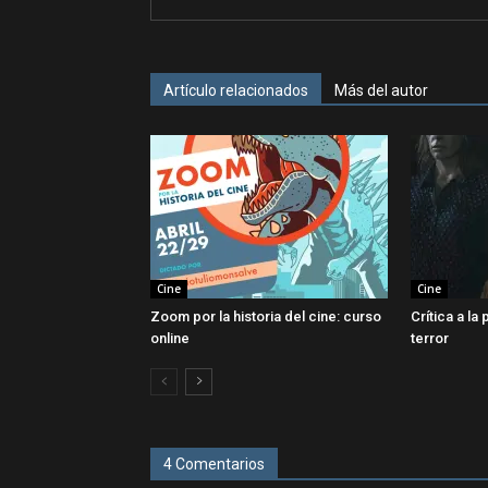
Artículo relacionados
Más del autor
Cine
Cine
Zoom por la historia del cine: curso
Crítica a la
online
terror
4 Comentarios