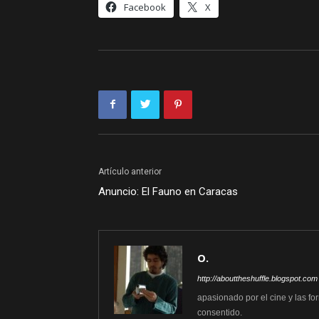
Facebook
X
Artículo anterior
Anuncio: El Fauno en Caracas
O.
http://abouttheshuffle.blogspot.com
apasionado por el cine y las fo
consentido.