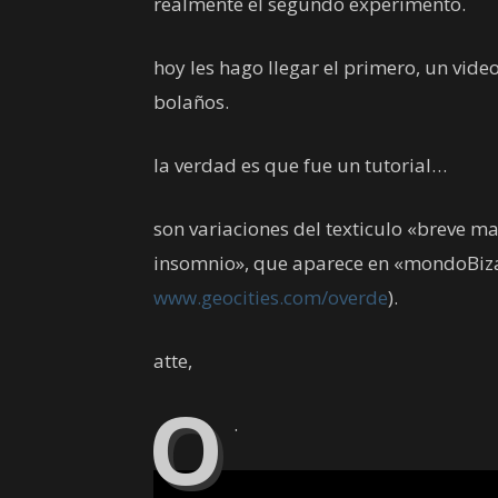
realmente el segundo experimento.
hoy les hago llegar el primero, un vid
bolaños.
la verdad es que fue un tutorial…
son variaciones del texticulo «breve m
insomnio», que aparece en «mondoBiza
www.geocities.com/overde
).
atte,
O
.