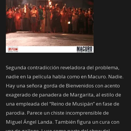
Segunda contradicción reveladora del problema,
nadie en la película habla como en Macuro. Nadie.
Hay una señora gorda de Bienvenidos con acento
exagerado de panadera de Margarita, al estilo de
una empleada del “Reino de Musipán” en fase de
parodia. Parece un chiste incomprensible de
Miguel Ángel Landa. También figura un cura con
voz de gallego. Luce como parte del show del