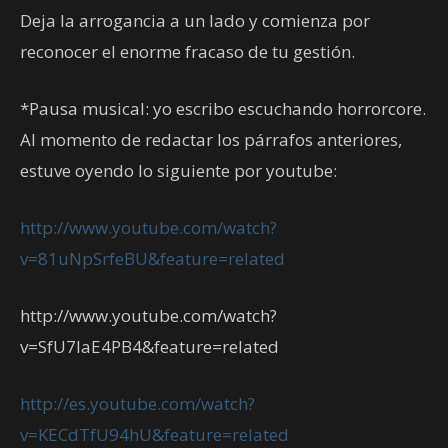
Deja la arrogancia a un lado y comienza por
reconocer el enorme fracaso de tu gestión.
*Pausa musical: yo escribo escuchando horrorcore.
Al momento de redactar los párrafos anteriores,
estuve oyendo lo siguiente por youtube:
http://www.youtube.com/watch?
v=81uNpSrfeBU&feature=related
http://www.youtube.com/watch?
v=SfU7IaE4PB4&feature=related
http://es.youtube.com/watch?
v=KECdTfU94hU&feature=related