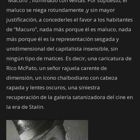
“Macuro”, iluminado con velitas. Por supuesto, el
maluco se niega rotundamente ,y sin mayor
justificación, a concederles el favor a los habitantes
de “Macuro”, nada más porque él es maluco, nada
más porque él es la representación sesgada y
unidimensional del capitalista insensible, sin
ningún tipo de matices. Es decir, una caricatura de
Rico McPato, un señor rajuela carente de
dimensión, un ícono chalbodiano con cabeza
rapada y lentes oscuros, una siniestra
recuperación de la galería satanizadora del cine en
la era de Stalin.