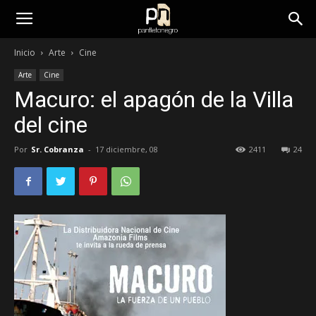
panfletonegro
Inicio
Arte
Cine
Arte
Cine
Macuro: el apagón de la Villa
del cine
Por
Sr. Cobranza
-
17 diciembre, 08
2411
24