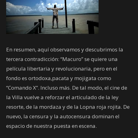
En resumen, aquí observamos y descubrimos la
tercera contradicción: “Macuro” se quiere una
película libertaria y revolucionaria, pero en el
fondo es ortodoxa,pacata y mojigata como
“Comando X”. Incluso más. De tal modo, el cine de
la Villa vuelve a reforzar el articulado de la ley
resorte, de la mordaza y de la Lopna roja rojita. De
nuevo, la censura y la autocensura dominan el
espacio de nuestra puesta en escena.