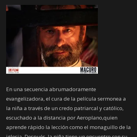
En una secuencia abrumadoramente
evangelizadora, el cura de la película sermonea a
la niña a través de un credo patriarcal y católico,
escuchado a la distancia por Aeroplano,quien
aprende rápido la lección como el monaguillo de la
iglesia. Después, la niña tiene un encuentro con su