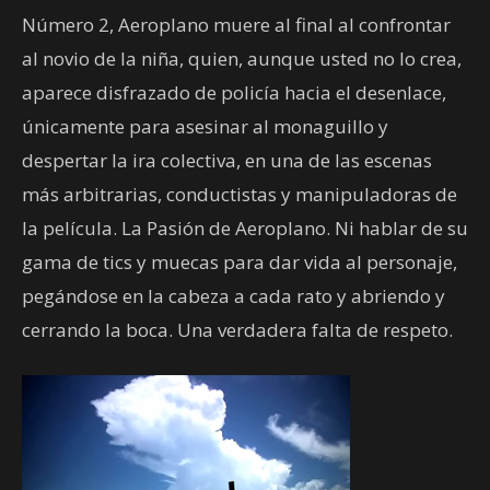
Número 2, Aeroplano muere al final al confrontar
al novio de la niña, quien, aunque usted no lo crea,
aparece disfrazado de policía hacia el desenlace,
únicamente para asesinar al monaguillo y
despertar la ira colectiva, en una de las escenas
más arbitrarias, conductistas y manipuladoras de
la película. La Pasión de Aeroplano.
Ni hablar de su
gama de tics y muecas para dar vida al personaje,
pegándose en la cabeza a cada rato y abriendo y
cerrando la boca. Una verdadera falta de respeto.