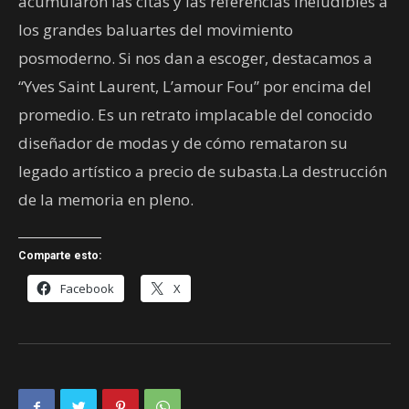
acumularon las citas y las referencias ineludibles a
los grandes baluartes del movimiento
posmoderno. Si nos dan a escoger, destacamos a
“Yves Saint Laurent, L’amour Fou” por encima del
promedio. Es un retrato implacable del conocido
diseñador de modas y de cómo remataron su
legado artístico a precio de subasta.La destrucción
de la memoria en pleno.
Comparte esto:
Facebook
X