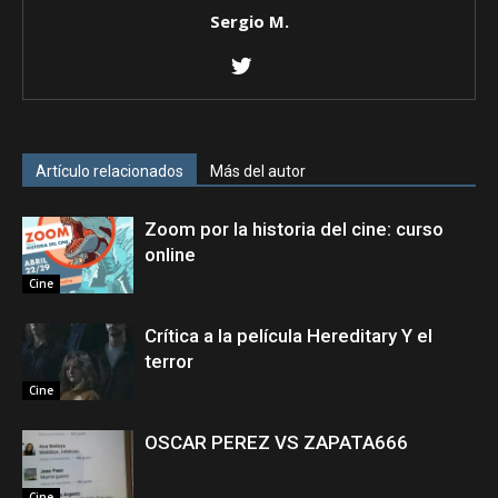
Sergio M.
Artículo relacionados
Más del autor
Zoom por la historia del cine: curso
online
Cine
Crítica a la película Hereditary Y el
terror
Cine
OSCAR PEREZ VS ZAPATA666
Cine