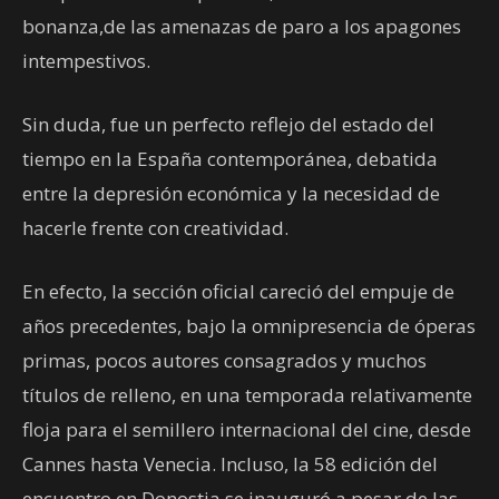
bonanza,de las amenazas de paro a los apagones
intempestivos.
Sin duda, fue un perfecto reflejo del estado del
tiempo en la España contemporánea, debatida
entre la depresión económica y la necesidad de
hacerle frente con creatividad.
En efecto, la sección oficial careció del empuje de
años precedentes, bajo la omnipresencia de óperas
primas, pocos autores consagrados y muchos
títulos de relleno, en una temporada relativamente
floja para el semillero internacional del cine, desde
Cannes hasta Venecia. Incluso, la 58 edición del
encuentro en Donostia se inauguró a pesar de las