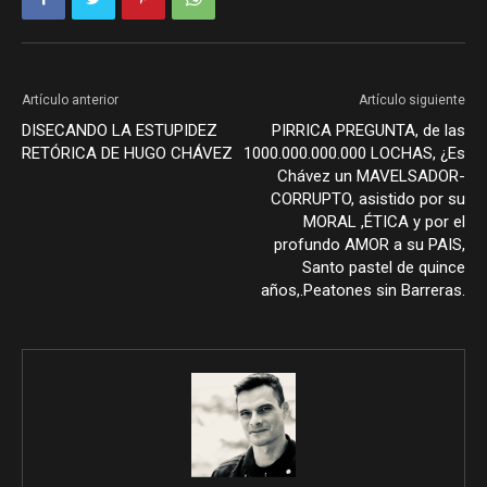
Artículo anterior
Artículo siguiente
DISECANDO LA ESTUPIDEZ
PIRRICA PREGUNTA, de las
RETÓRICA DE HUGO CHÁVEZ
1000.000.000.000 LOCHAS, ¿Es
Chávez un MAVELSADOR-
CORRUPTO, asistido por su
MORAL ,ÉTICA y por el
profundo AMOR a su PAIS,
Santo pastel de quince
años,.Peatones sin Barreras.