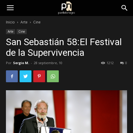
panfletonegro
Inicio
Arte
Cine
Arte
Cine
San Sebastián 58:El Festival
de la Supervivencia
Por
Sergio M.
-
28 septiembre, 10
1212
0