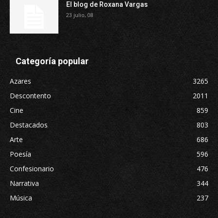
El blog de Roxana Vargas
23 julio, 08
Categoría popular
Azares
3265
Descontento
2011
Cine
859
Destacados
803
Arte
686
Poesía
596
Confesionario
476
Narrativa
344
Música
237