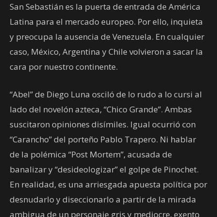
San Sebastián es la puerta de entrada de América
Latina para el mercado europeo. Por ello, inquieta
y preocupa la ausencia de Venezuela. En cualquier
caso, México, Argentina y Chile volvieron a sacar la
cara por nuestro continente.
“Abel” de Diego Luna osciló de lo rudo a lo cursi al
lado del novelón azteca, “Chico Grande”. Ambas
suscitaron opiniones disímiles. Igual ocurrió con
“Carancho” del porteño Pablo Trapero. Ni hablar
de la polémica “Post Mortem”, acusada de
banalizar y “desideologizar” el golpe de Pinochet.
En realidad, es una arriesgada apuesta política por
desnudarlo y diseccionarlo a partir de la mirada
ambigua de un personaje gris y mediocre, exento