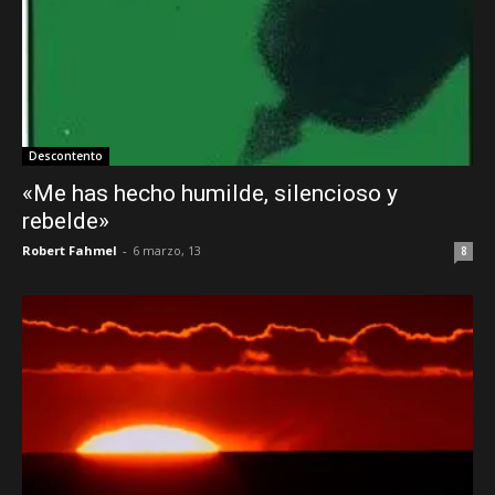
Descontento
«Me has hecho humilde, silencioso y
rebelde»
Robert Fahmel
-
6 marzo, 13
8