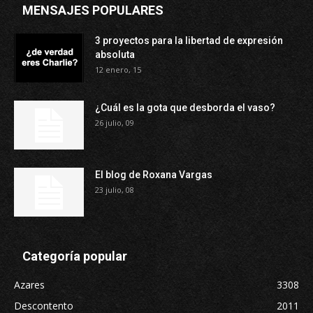
MENSAJES POPULARES
3 proyectos para la libertad de expresión
absoluta
12 enero, 15
¿Cuál es la gota que desborda el vaso?
26 julio, 09
El blog de Roxana Vargas
23 julio, 08
Categoría popular
Azares
3308
Descontento
2011