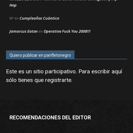
Hop
Cumpleaños Cuántico
Mª
en
Jamarcus Eaton
Operativo Fuck You 2008!!!
en
Quiero publicar en panfletonegro
Este es un sitio participativo. Para escribir aquí
sólo tienes que
registrarte
.
RECOMENDACIONES DEL EDITOR