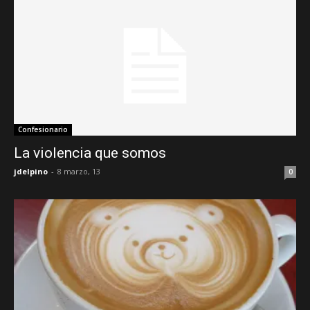
Confesionario
La violencia que somos
jdelpino
-
8 marzo, 13
0