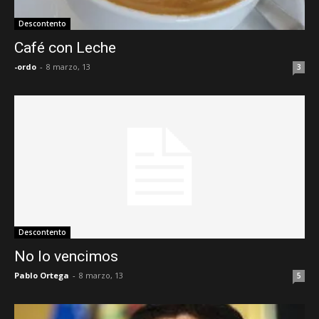
Descontento
Café con Leche
-ordo
-
8 marzo, 13
3
Descontento
No lo vencimos
Pablo Ortega
-
8 marzo, 13
5