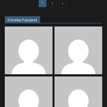
1
2
Entradas Populares