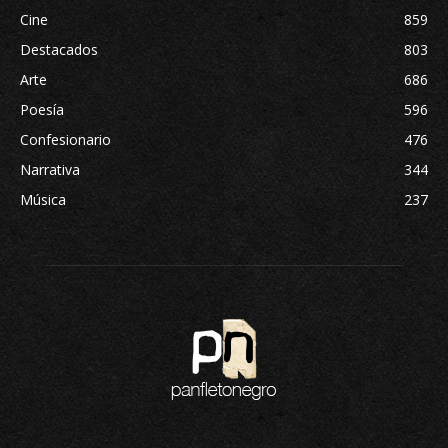
Cine
859
Destacados
803
Arte
686
Poesía
596
Confesionario
476
Narrativa
344
Música
237