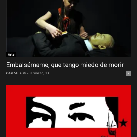
Arte
Embalsámame, que tengo miedo de morir
Carlos Luis
-
9 marzo, 13
7