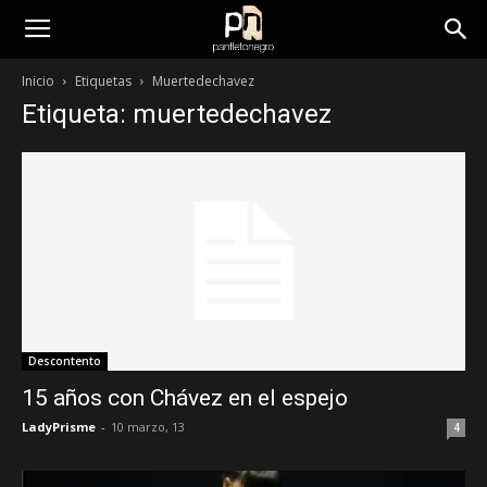
panfletonegro
Inicio
Etiquetas
Muertedechavez
Etiqueta: muertedechavez
Descontento
15 años con Chávez en el espejo
LadyPrisme
-
10 marzo, 13
4