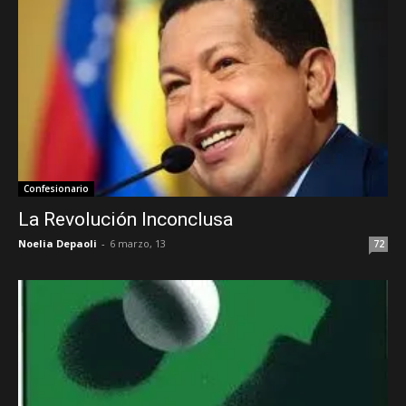
Confesionario
La Revolución Inconclusa
Noelia Depaoli
-
6 marzo, 13
72