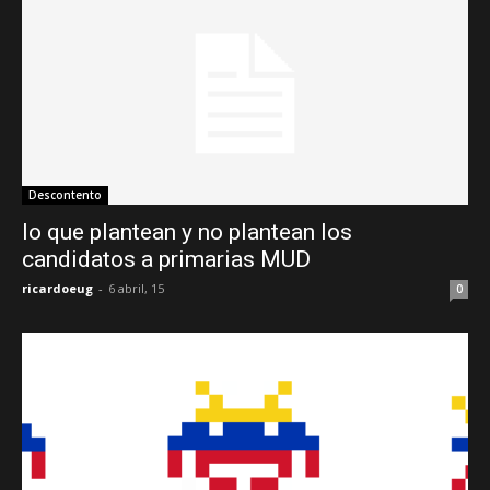
Descontento
lo que plantean y no plantean los
candidatos a primarias MUD
ricardoeug
-
6 abril, 15
0