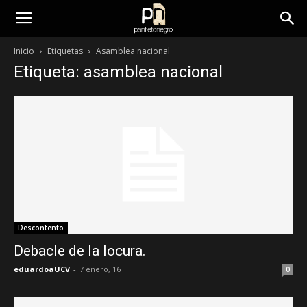
panfletonegro
Inicio
Etiquetas
Asamblea nacional
Etiqueta: asamblea nacional
Descontento
Debacle de la locura.
eduardoaUCV
-
7 enero, 16
0