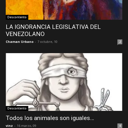
Descontento
LA IGNORANCIA LEGISLATIVA DEL
VENEZOLANO
Chaman Urbano
-
7 octubre, 10
2
Descontento
Todos los animales son iguales…
vinz
-
16 marzo, 09
4