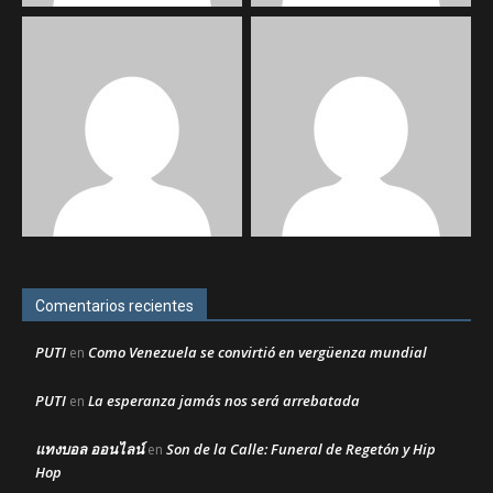
Comentarios recientes
PUTI
Como Venezuela se convirtió en vergüenza mundial
en
PUTI
La esperanza jamás nos será arrebatada
en
แทงบอล ออนไลน์
Son de la Calle: Funeral de Regetón y Hip
en
Hop