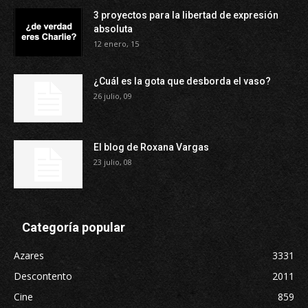
3 proyectos para la libertad de expresión
absoluta
12 enero, 15
¿Cuál es la gota que desborda el vaso?
26 julio, 09
El blog de Roxana Vargas
23 julio, 08
Categoría popular
Azares
3331
Descontento
2011
Cine
859