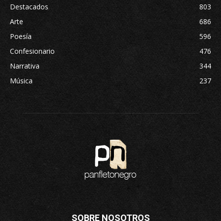
Destacados
803
Arte
686
Poesía
596
Confesionario
476
Narrativa
344
Música
237
SOBRE NOSOTROS