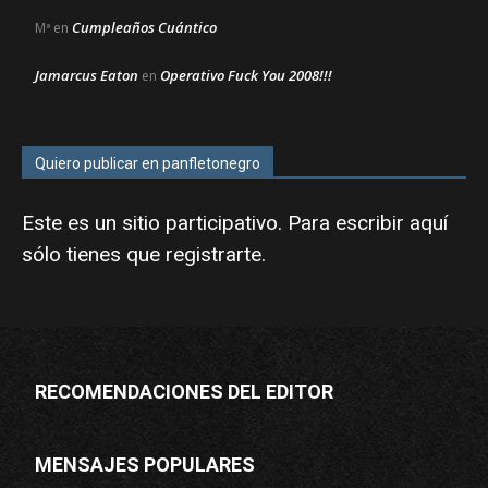
Cumpleaños Cuántico
Mª
en
Jamarcus Eaton
Operativo Fuck You 2008!!!
en
Quiero publicar en panfletonegro
Este es un sitio participativo. Para escribir aquí
sólo tienes que
registrarte
.
RECOMENDACIONES DEL EDITOR
MENSAJES POPULARES