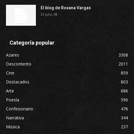
El blog de Roxana Vargas
23 julio, 08
Categoría popular
Azares
3308
Descontento
2011
Cine
859
Destacados
803
Arte
686
Poesía
596
Confesionario
476
Narrativa
344
Música
237