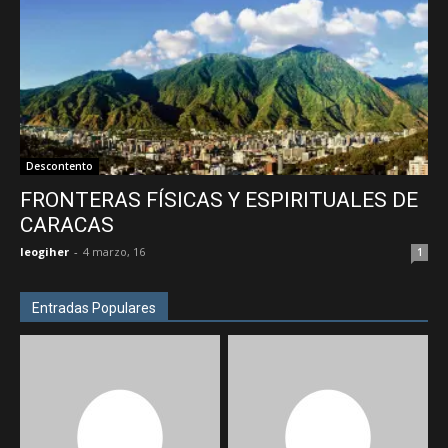
Descontento
FRONTERAS FÍSICAS Y ESPIRITUALES DE
CARACAS
leogiher
-
4 marzo, 16
1
Entradas Populares