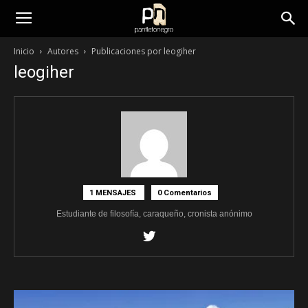
panfletonegro
Inicio
Autores
Publicaciones por leogiher
leogiher
1 MENSAJES
0 Comentarios
Estudiante de filosofía, caraqueño, cronista anónimo