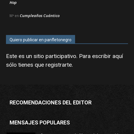
Hop
Cumpleaños Cuántico
Mª
en
Quiero publicar en panfletonegro
Este es un sitio participativo. Para escribir aquí
sólo tienes que
registrarte
.
RECOMENDACIONES DEL EDITOR
MENSAJES POPULARES