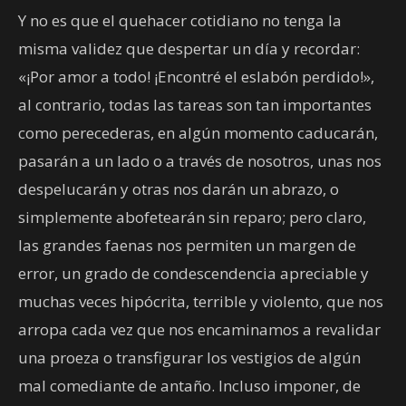
Y no es que el quehacer cotidiano no tenga la
misma validez que despertar un día y recordar:
«¡Por amor a todo! ¡Encontré el eslabón perdido!»,
al contrario, todas las tareas son tan importantes
como perecederas, en algún momento caducarán,
pasarán a un lado o a través de nosotros, unas nos
despelucarán y otras nos darán un abrazo, o
simplemente abofetearán sin reparo; pero claro,
las grandes faenas nos permiten un margen de
error, un grado de condescendencia apreciable y
muchas veces hipócrita, terrible y violento, que nos
arropa cada vez que nos encaminamos a revalidar
una proeza o transfigurar los vestigios de algún
mal comediante de antaño. Incluso imponer, de