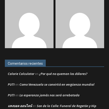
Comentarios recientes
Calorie Calculator
¿Por qué no queman los dólares?
en
PUTI
Como Venezuela se convirtió en vergüenza mundial
en
PUTI
La esperanza jamás nos será arrebatada
en
แทงบอล ออนไลน์
Son de la Calle: Funeral de Regetón y Hip
en