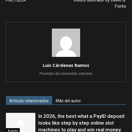
PREYSLER
tributo ilustrado by David G.
Forés
Luis Cárdenas Ramos
Promotor del sinsentido colectivo
Artículo relacionados
Más del autor
In 2026, the best what a PayID deposit
looks like step by step online slot
machines to play and win real money.
Azares