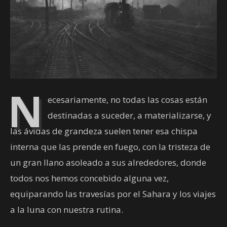
N
ecesariamente, no todas las cosas están
destinadas a suceder, a materializarse, y
las ávidas de grandeza suelen tener esa chispa
interna que las prende en fuego, con la tristeza de
un gran llano asoleado a sus alrededores, donde
todos nos hemos concebido alguna vez,
equiparando las travesías por el Sahara y los viajes
a la luna con nuestra rutina.