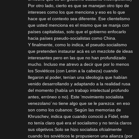
Por otro lado, cierto es que se manejan otro tipo de
intereses como los que menciona y eso es lo que
hace que el contexto sea diferente. Ese clientelismo
que usted menciona es el mismo que se manja con
países capitalistas, solo que el gobierno enfocarlo
hacia países pseudo-socialistas como China.
Y finalmente, como lo indica, el pseudo-socialismo
que pretenden instaurar acá es un mezclote de ideas
interesantes pero en las que no han profundizado
mucho. Incluso me atrevo a decir que por lo menos
los Soviéticos (con Lenin a la cabeza) cuando
llegaron al poder, tenían una ideología que habían
venido desarrollando y adaptando a la realidad rusa
del momento (había un trabajo intelectual profundo
antes, erróneo o no). Este ‘movimiento socialista
venezolano’ no tiene algo que se le parezca: en eso
son como los cubanos: Según las memorias de
Khruschev, indica que cuando conoció a Fidel, este
no tenía claro qué era el socialismo y no tenía claros
sus objetivos.Solo se hizo socialista ofcialmente
cuando los soviéticos le propusieron una alianza (por