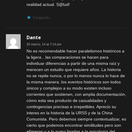
realidad actual. S@lud!
Cargando...
Dante
20 marzo, 14 at 7:14 pm
No es recomendable hacer paralelismos históricos a
la ligera…las comparaciones se hacen para
individuar diferencias a partir de una misma raíz y
merecen un estudio que requiere años. La historia
no se repite nunca, o por lo menos nunca lo hace de
la misma manera..los eventos históricos son todos
únicos y complejos a su modo existen incluso
corrientes que sostienen, con amplia documentación,
cómo esta sea producto de casualidades y
contingencias precisas e irrepetibles. Aprecio su
interes en la historia de la URSS y de la China
Comunista. Pero debemos siempre contextualizar, es
cierto que podemos encontrar similitudes pero son
efímeras y a lo sumo ligadas a la psicología del