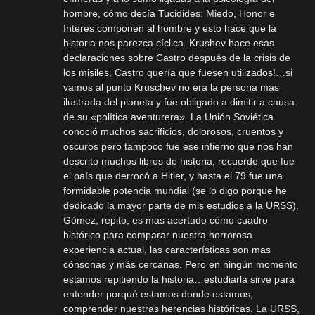
hombre, cómo decía Tucidides: Miedo, Honor e
Interes componen al hombre y esto hace que la
historia nos parezca cíclica. Krushev hace esas
declaraciones sobre Castro después de la crisis de
los misiles, Castro quería que fuesen utilizados!…si
vamos al punto Kruschev no era la persona mas
ilustrada del planeta y fue obligado a dimitir a causa
de su «política aventurera». La Unión Soviética
conoció muchos sacrificios, dolorosos, cruentos y
oscuros pero tampoco fue ese infierno que nos han
descrito muchos libros de historia, recuerde que fue
el país que derrocó a Hitler, y hasta el 79 fue una
formidable potencia mundial (se lo digo porque he
dedicado la mayor parte de mis estudios a la URSS).
Gómez, repito, es mas acertado cómo cuadro
histórico para comparar nuestra horrorosa
experiencia actual, las características son mas
cónsonas y más cercanas. Pero en ningún momento
estamos repitiendo la historia…estudiarla sirve para
entender porqué estamos donde estamos,
comprender nuestras herencias históricas. La URSS,