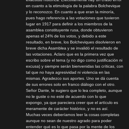
en cuanto a la etimología de la palabra Bolchevique
y lo reconozco. En cuanto a que eran la minoría,
pues hago referencia a las votaciones que tuvieron
lugar en 1917 para definir a los miembros de la
asamblea constituyente rusa, donde obtuvieron
apenas el 24% de los votos, y debido a este
resultado, en breve, los Bolcheviques disolvieron en
breve dicha Asamblea y se invalidó el resultado de
las votaciones. Aclaro que es la primera vez que
escribo sobre el tema (y no digo como justificación ni
excusa) y siempre serán bienvenidas las críticas, con
tal que no haya agresividad ni violencia en las
mismas. Agradezco sus aportes. Uno se dá cuenta
de sus errores solo en franco diálogo con el otro.
Señor Dante, le sugiero que lo lea completo, aunque
no le guste o no esté de acuerdo con lo que
expongo, ya que pareciera creer que el artículo es
meramente de carácter histórico, y no es así.
Muchas veces deberíamos leer la cosas completas
aunque no sean de nuestro agrado para poder
entender qué es lo que pasa por la mente de los