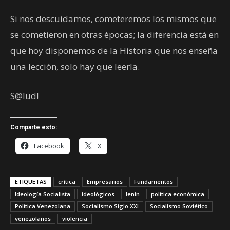
Si nos descuidamos, cometeremos los mismos que
se cometieron en otras épocas; la diferencia está en
que hoy disponemos de la Historia que nos enseña
una lección, solo hay que leerla.
S@lud!
Comparte esto:
Facebook
X
ETIQUETAS
crítica
Empresarios
Fundamentos
Ideología Socialista
ideológicos
lenin
política económica
Política Venezolana
Socialismo Siglo XXI
Socialismo Soviético
venezolanos
violencia