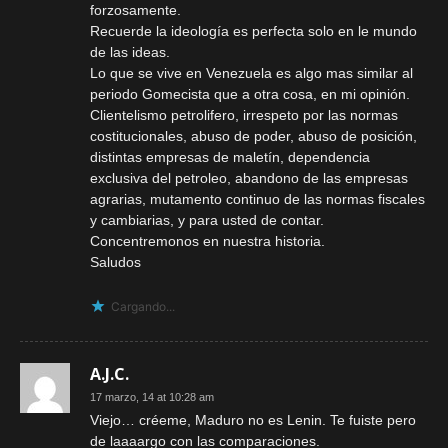
forzosamente.
Recuerde la ideología es perfecta solo en le mundo
de las ideas.
Lo que se vive en Venezuela es algo mas similar al
periodo Gomecista que a otra cosa, en mi opinión.
Clientelismo petrolifero, irrespeto por las normas
costitucionales, abuso de poder, abuso de posición,
distintas empresas de maletín, dependencia
exclusiva del petroleo, abandono de las empresas
agrarias, mutamento continuo de las normas fiscales
y cambiarias, y para usted de contar.
Concentremonos en nuestra historia.
Saludos
Cargando...
A.J.C.
17 marzo, 14 at 10:28 am
Viejo… créeme, Maduro no es Lenin. Te fuiste pero
de laaaargo con las comparaciones.