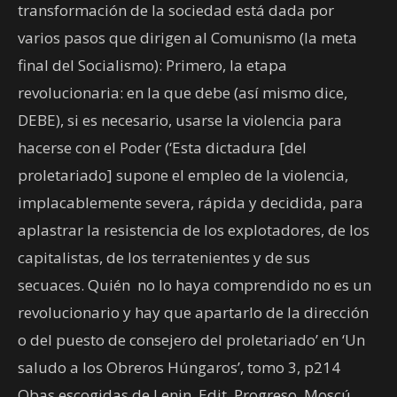
transformación de la sociedad está dada por
varios pasos que dirigen al Comunismo (la meta
final del Socialismo): Primero, la etapa
revolucionaria: en la que debe (así mismo dice,
DEBE), si es necesario, usarse la violencia para
hacerse con el Poder (‘Esta dictadura [del
proletariado] supone el empleo de la violencia,
implacablemente severa, rápida y decidida, para
aplastrar la resistencia de los explotadores, de los
capitalistas, de los terratenientes y de sus
secuaces. Quién no lo haya comprendido no es un
revolucionario y hay que apartarlo de la dirección
o del puesto de consejero del proletariado’ en ‘Un
saludo a los Obreros Húngaros’, tomo 3, p214
Obas escogidas de Lenin, Edit. Progreso, Moscú,