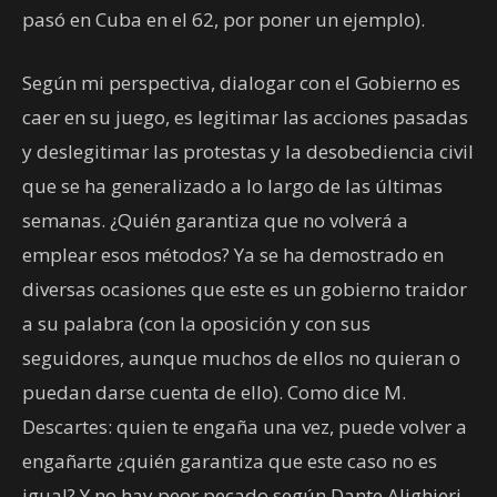
pasó en Cuba en el 62, por poner un ejemplo).
Según mi perspectiva, dialogar con el Gobierno es
caer en su juego, es legitimar las acciones pasadas
y deslegitimar las protestas y la desobediencia civil
que se ha generalizado a lo largo de las últimas
semanas. ¿Quién garantiza que no volverá a
emplear esos métodos? Ya se ha demostrado en
diversas ocasiones que este es un gobierno traidor
a su palabra (con la oposición y con sus
seguidores, aunque muchos de ellos no quieran o
puedan darse cuenta de ello). Como dice M.
Descartes: quien te engaña una vez, puede volver a
engañarte ¿quién garantiza que este caso no es
igual? Y no hay peor pecado,según Dante Alighieri,