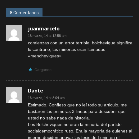
8 Comentarios
juanmarcelo
16 marzo, 14 at 12:58 am
comienzas con un error terrible, bolchevique significa
lo contrario, las minorias eran llamadas
«mencheviques»
Cargando...
Dante
16 marzo, 14 at 8:04 am
Estimado. Confieso que no leí todo su articulo, me
bastaron las primeras 3 lineas para descubrir que
usted no sabe nada de historia.
Los Bolcheviques no eran la minoría del partido
socialdemocrático ruso. Era la mayoría de quienes al
interno deciden apoyar las tesis de Lenin en el