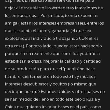
Capriles’). En ese caso esta reflexión sirva para
dejar al descubierto las verdaderas intenciones de
los emrpesarios… Por un lado, (como expone mi
amiga), están los intereses empresariales, entre los
que se cuenta el lucro y ganancia (el que sea
explotando al individuo o trabajando CON él, es
otra cosa). Por otro lado, pueden estar haciendolo
porque creen realmente que con ello ayudarán a
estabilizar la crisis, mejorar la calidad y cantidad
de su producción para que el ‘pueblo’ no pase
hambre. Ciertamente en todo esto hay muchos
intereses descubiertos y ocultos (lo mismo que
decir que por qué Estados Unidos y otros países no
se han metido de lleno en todo este peo o Rusia y
China que quieren instalar bases en el país, como