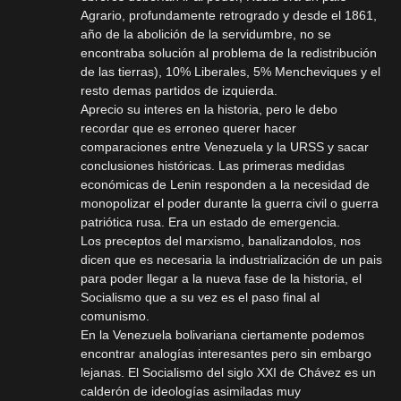
Agrario, profundamente retrogrado y desde el 1861,
año de la abolición de la servidumbre, no se
encontraba solución al problema de la redistribución
de las tierras), 10% Liberales, 5% Mencheviques y el
resto demas partidos de izquierda.
Aprecio su interes en la historia, pero le debo
recordar que es erroneo querer hacer
comparaciones entre Venezuela y la URSS y sacar
conclusiones históricas. Las primeras medidas
económicas de Lenin responden a la necesidad de
monopolizar el poder durante la guerra civil o guerra
patriótica rusa. Era un estado de emergencia.
Los preceptos del marxismo, banalizandolos, nos
dicen que es necesaria la industrialización de un pais
para poder llegar a la nueva fase de la historia, el
Socialismo que a su vez es el paso final al
comunismo.
En la Venezuela bolivariana ciertamente podemos
encontrar analogías interesantes pero sin embargo
lejanas. El Socialismo del siglo XXI de Chávez es un
calderón de ideologías asimiladas muy