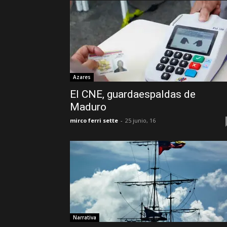
Azares
El CNE, guardaespaldas de
Maduro
mirco ferri sette
-
25 junio, 16
Narrativa