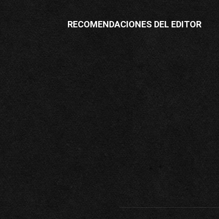
RECOMENDACIONES DEL EDITOR