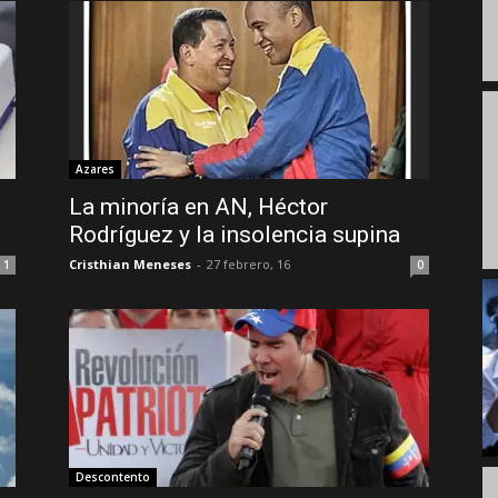
Azares
La minoría en AN, Héctor
Rodríguez y la insolencia supina
Cristhian Meneses
-
27 febrero, 16
1
0
Descontento