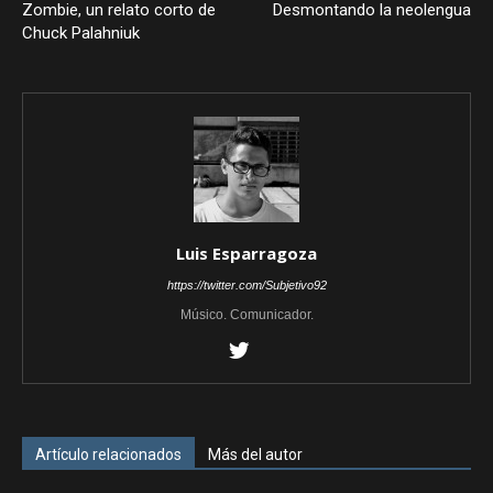
Zombie, un relato corto de
Desmontando la neolengua
Chuck Palahniuk
Luis Esparragoza
https://twitter.com/Subjetivo92
Músico. Comunicador.
Artículo relacionados
Más del autor