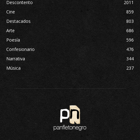
Descontento
2011
Cine
859
Destacados
803
Arte
686
Poesía
596
Confesionario
476
Narrativa
344
Música
237