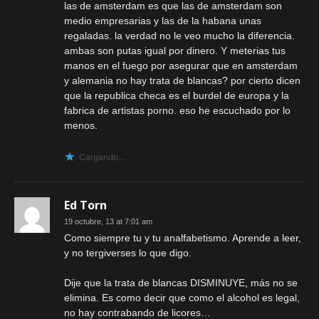
las de amsterdam es que las de amsterdam son
medio empresarias y las de la habana unas
regaladas. la verdad no le veo mucho la diferencia.
ambas son putas igual por dinero. Y meterias tus
manos en el fuego por asegurar que en amsterdam
y alemania no hay trata de blancas? por cierto dicen
que la republica checa es el burdel de europa y la
fabrica de artistas porno. eso he escuchado por lo
menos.
Cargando...
Ed Torn
19 octubre, 13 at 7:01 am
Como siempre tu y tu analfabetismo. Aprende a leer,
y no tergiverses lo que digo.
Dije que la trata de blancas DISMINUYE, más no se
elimina. Es como decir que como el alcohol es legal,
no hay contrabando de licores…