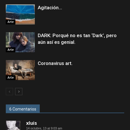
Agitación…
Arte
DARK: Porqué no es tan ‘Dark’, pero
aún así es genial.
Arte
Coronavirus art.
Arte
6 Comentarios
xluis
14 octubre, 13 at 9:03 am