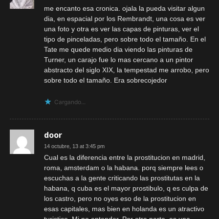
me encanto esa cronica. ojala la pueda visitar algun
dia, en espacial por los Rembrandt, una cosa es ver
una foto y otra es ver las capas de pinturas, ver el
tipo de pinceladas, pero sobre todo el tamaño. En el
Tate me quede medio dia viendo las pinturas de
Turner, un carajo fue lo mas cercano a un pintor
abstracto del siglo XIX, la tempestad me arrobo, pero
sobre todo el tamaño. Era sobrecojedor
Cargando...
door
14 octubre, 13 at 3:45 pm
Cual es la diferencia entre la prostitucion en madrid,
roma, amsterdam o la habana. porq siempre lees o
escuchas a la gente criticando las prostitutas en la
habana, q cuba es el mayor prostibulo, q es culpa de
los castro, pero no oyes eso de la prostitucion en
esas capitales, mas bien en holanda es un atractivo
turistico. Mi no entender. Por otra parte, es una