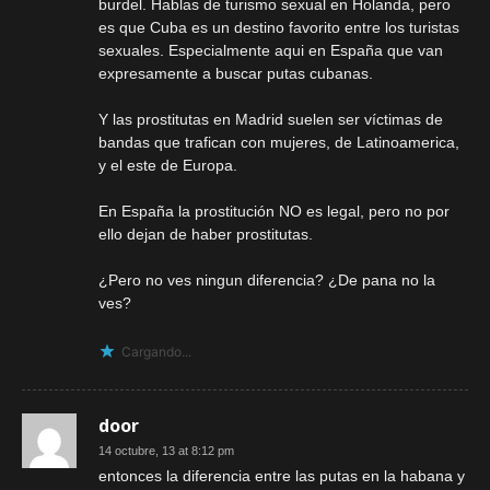
burdel. Hablas de turismo sexual en Holanda, pero
es que Cuba es un destino favorito entre los turistas
sexuales. Especialmente aqui en España que van
expresamente a buscar putas cubanas.
Y las prostitutas en Madrid suelen ser víctimas de
bandas que trafican con mujeres, de Latinoamerica,
y el este de Europa.
En España la prostitución NO es legal, pero no por
ello dejan de haber prostitutas.
¿Pero no ves ningun diferencia? ¿De pana no la
ves?
Cargando...
door
14 octubre, 13 at 8:12 pm
entonces la diferencia entre las putas en la habana y