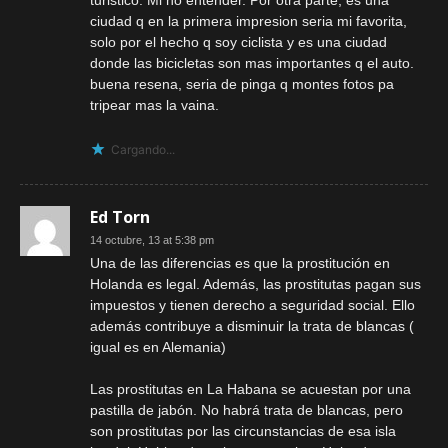
ciudad q en la primera impresion seria mi favorita,
solo por el hecho q soy ciclista y es una ciudad
donde las bicicletas son mas importantes q el auto.
buena resena, seria de pinga q montes fotos pa
tripear mas la vaina.
Cargando...
Ed Torn
14 octubre, 13 at 5:38 pm
Una de las diferencias es que la prostitución en
Holanda es legal. Además, las prostitutas pagan sus
impuestos y tienen derecho a seguridad social. Ello
además contribuye a disminuir la trata de blancas (
igual es en Alemania)
Las prostitutas en La Habana se acuestan por una
pastilla de jabón. No habrá trata de blancas, pero
son prostitutas por las circunstancias de esa isla