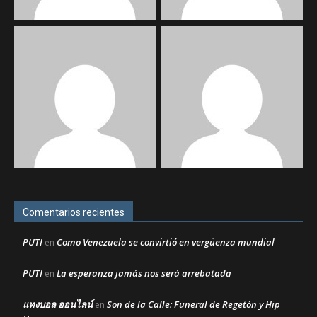
Comentarios recientes
PUTI
Como Venezuela se convirtió en vergüenza mundial
en
PUTI
La esperanza jamás nos será arrebatada
en
แทงบอล ออนไลน์
Son de la Calle: Funeral de Regetón y Hip
en