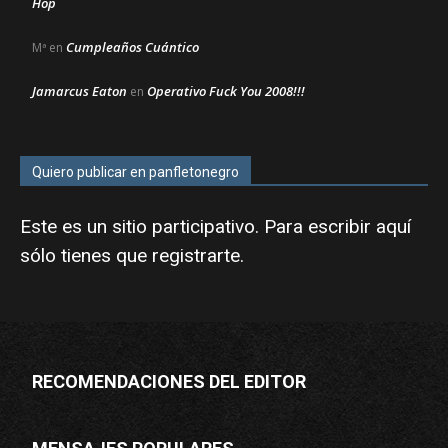
Hop
Cumpleaños Cuántico
Mª
en
Jamarcus Eaton
Operativo Fuck You 2008!!!
en
Quiero publicar en panfletonegro
Este es un sitio participativo. Para escribir aquí
sólo tienes que
registrarte
.
RECOMENDACIONES DEL EDITOR