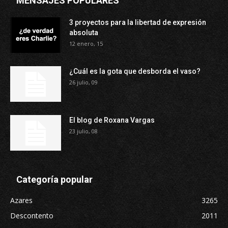
MENSAJES POPULARES
3 proyectos para la libertad de expresión
absoluta
12 enero, 15
¿Cuál es la gota que desborda el vaso?
26 julio, 09
El blog de Roxana Vargas
23 julio, 08
Categoría popular
Azares
3265
Descontento
2011