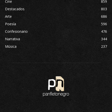
Cine
859
Destacados
803
Arte
686
Poesía
596
Confesionario
476
Narrativa
344
Música
237