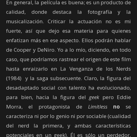
En general, la película es buena; es un producto de
calidad, donde destaca la fotografía y la
musicalización. Criticar la actuación no es mi
fuerte, así que dejo esa materia para quienes
enfatizan más en ese aspecto. Ellos podrán hablar
de Cooper y DeNiro. Yo a lo mío, diciendo, en todo
caso, que podríamos rastrear el origen de este film
hasta enraizarlo en La Venganza de los Nerds
(1984) y la saga subsecuente. Claro, la figura del
desadaptado social con talento ha evolucionado,
para bien, hacia la figura del
geek
pero Eddie
Morra, el protagonista de
Limitless
no
se
caracteriza ni por lo genio ni por sociable (cualidad
del nerd la primera, y ambas características
potenciales en un geek). Él es sólo un perdedor,