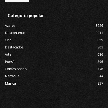
Categoría popular
Azares
3226
Descontento
2011
Cine
859
Destacados
803
Arte
686
Poesía
596
Confesionario
476
Narrativa
344
Música
237