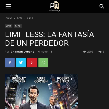
panfletonegro
Inicio
Arte
Cine
Arte
Cine
LIMITLESS: LA FANTASÍA
DE UN PERDEDOR
Por
Chaman Urbano
-
6 mayo, 11
2202
2