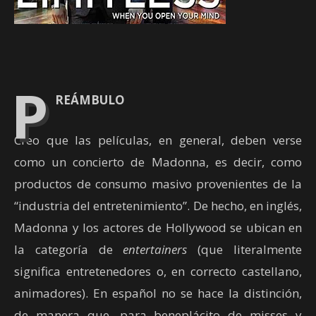
P
REÁMBULO
Creo que las películas, en general, deben verse
como un concierto de Madonna, es decir, como
productos de consumo masivo provenientes de la
“industria del entretenimiento”. De hecho, en inglés,
Madonna y los actores de Hollywood se ubican en
la categoría de
entertainers
(que literalmente
significa entretenedores o, en correcto castellano,
animadores). En español no se hace la distinción,
de manera que, para beneplácito de misses y