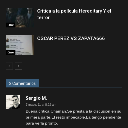
Crítica a la película Hereditary Y el
terror
Cine
OSCAR PEREZ VS ZAPATA666
Cine
2 Comentarios
Sergio M.
7 mayo, 11 at 8:22 am
Buena crítica,Chamán.Se presta a la discusión en su
primera parte.El resto impecable.La tengo pendiente
para verla pronto.