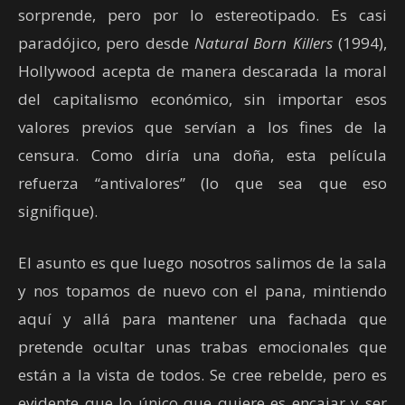
sorprende, pero por lo estereotipado. Es casi
paradójico, pero desde
Natural Born Killers
(1994),
Hollywood acepta de manera descarada la moral
del capitalismo económico, sin importar esos
valores previos que servían a los fines de la
censura. Como diría una doña, esta película
refuerza “antivalores” (lo que sea que eso
signifique).
El asunto es que luego nosotros salimos de la sala
y nos topamos de nuevo con el pana, mintiendo
aquí y allá para mantener una fachada que
pretende ocultar unas trabas emocionales que
están a la vista de todos. Se cree rebelde, pero es
evidente que lo único que quiere es encajar y ser