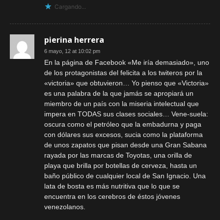
Cargando...
pierina herrera
6 mayo, 12 at 10:02 pm
En la página de Facebook «Me iría demasiado», uno
de los protagonistas del felicita a los twiteros por la
«victoria» que obtuvieron… Yo pienso que «Victoria»
es una palabra de la que jamás se apropiará un
miembro de un país con la miseria intelectual que
impera en TODAS sus clases sociales… Vene-suela:
oscura como el petróleo que la embadurna y paga
con dólares sus excesos, sucia como la plataforma
de unos zapatos que pisan desde una Gran Sabana
rayada por las marcas de Toyotas, una orilla de
playa que brilla por botellas de cerveza, hasta un
baño público de cualquier local de San Ignacio. Una
lata de bosta es más nutritiva que lo que se
encuentra en los cerebros de éstos jóvenes
venezolanos.