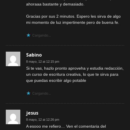
ahoraaa bastante y demasiado.
Gracias por sus 2 minutos. Espero les sirva de algo
mi momento de luz impertinente pero de buena fe.
Cargando...
Sabino
8 mayo, 12 at 12:15 pm
Si te vas, hazlo pronto aproveha y estudia redacción,
un curso de escritura creativa, lo que te sirva para
que puedas escribir algo potable
Cargando...
jesus
8 mayo, 12 at 12:26 pm
A esooo me refiero… Ven el comentaria del