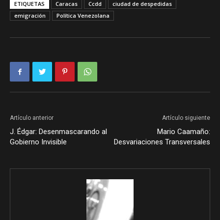
ETIQUETAS
Caracas
Ccdd
ciudad de despedidas
emigración
Política Venezolana
Artículo anterior
Artículo siguiente
J. Édgar: Desenmascarando al
Mario Caamaño:
Gobierno Invisible
Desvariaciones Transversales