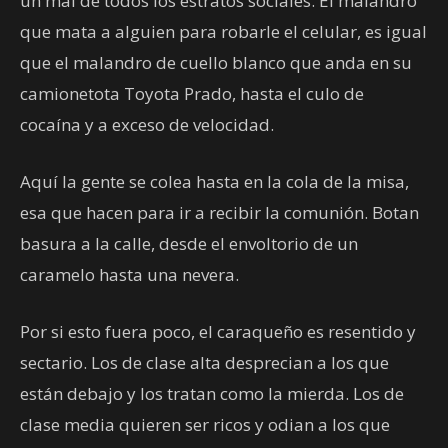
un mal de todos los estratos sociales. El malandro
que mata a alguien para robarle el celular, es igual
que el malandro de cuello blanco que anda en su
camionetota Toyota Prado, hasta el culo de
cocaína y a exceso de velocidad.
Aquí la gente se colea hasta en la cola de la misa,
esa que hacen para ir a recibir la comunión. Botan
basura a la calle, desde el envoltorio de un
caramelo hasta una nevera.
Por si esto fuera poco, el caraqueño es resentido y
sectario. Los de clase alta desprecian a los que
están debajo y los tratan como la mierda. Los de
clase media quieren ser ricos y odian a los que