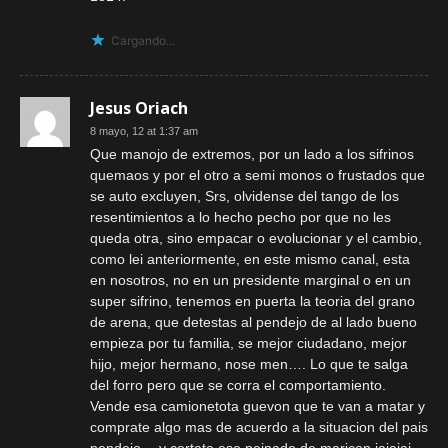
Cargando...
Jesus Oriach
8 mayo, 12 at 1:37 am
Que manojo de extremos, por un lado a los sifrinos
quemaos y por el otro a semi monos o frustados que
se auto excluyen, Srs, olvidense del tango de los
resentimientos a lo hecho pecho por que no les
queda otra, sino empacar o evolucionar y el cambio,
como lei anteriormente, en este mismo canal, esta
en nosotros, no en un presidente marginal o en un
super sifrino, tenemos en puerta la teoria del grano
de arena, que detestas al pendejo de al lado bueno
empieza por tu familia, se mejor ciudadano, mejor
hijo, mejor hermano, nose men…. Lo que te salga
del forro pero que se corra el comportamiento.
Vende esa camionetota guevon que te van a matar y
comprate algo mas de acuerdo a la situacion del pais