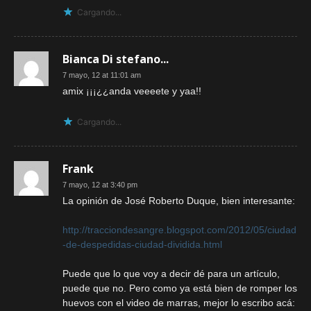
Cargando...
Bianca Di stefano...
7 mayo, 12 at 11:01 am
amix ¡¡¡¿¿anda veeeete y yaa!!
Cargando...
Frank
7 mayo, 12 at 3:40 pm
La opinión de José Roberto Duque, bien interesante:
http://tracciondesangre.blogspot.com/2012/05/ciudad
-de-despedidas-ciudad-dividida.html
Puede que lo que voy a decir dé para un artículo,
puede que no. Pero como ya está bien de romper los
huevos con el video de marras, mejor lo escribo acá: