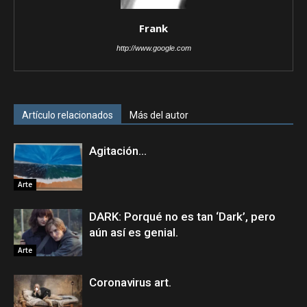
Frank
http://www.google.com
Artículo relacionados
Más del autor
Agitación…
Arte
DARK: Porqué no es tan ‘Dark’, pero
aún así es genial.
Arte
Coronavirus art.