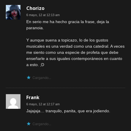
Chorizo
6 mayo, 12 at 12:13 am
En serio me ha hecho gracia la frase, deja la
paranoia.
Y aunque suena a topicazo, lo de los gustos
musicales es una verdad como una catedral. A veces
me siento como una especie de profeta que debe
enseñarle a sus iguales contemporáneos en cuanto
a esto. ;D
Cargando...
Frank
6 mayo, 12 at 12:17 am
Jajajaja… tranquilo, panita, que era jodiendo.
Cargando...