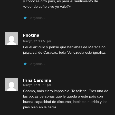
y conoces otro país, es peor el sentimiento de
«¿donde coño vivo yo vale?»
Cargando...
Photina
6 mayo, 12 at 4:50 pm
Leí el artículo y pensé que hablabas de Maracaibo
jajaja sal de Caracas, toda Venezuela está igualita.
Cargando...
Irina Carolina
6 mayo, 12 at 5:13 pm
Chamo, más claro imposible. Te felicito. Eres una de
las pocas personas que le queda a este país con
buena capacidad de discurso, intelecto nutrido y los
pies bien en la tierra.