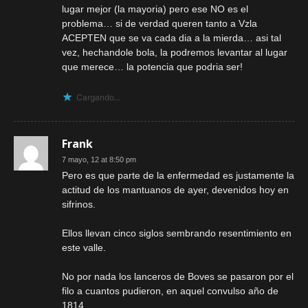
lugar mejor (la mayoria) pero ese NO es el
problema… si de verdad queren tanto a Vzla
ACEPTEN que se va cada dia a la mierda… asi tal
vez, hechandole bola, la podremos levantar al lugar
que merece… la potencia que podria ser!
Cargando...
Frank
7 mayo, 12 at 8:50 pm
Pero es que parte de la enfermedad es justamente la
actitud de los mantuanos de ayer, devenidos hoy en
sifrinos.
Ellos llevan cinco siglos sembrando resentimiento en
este valle.
No por nada los lanceros de Boves se pasaron por el
filo a cuantos pudieron, en aquel convulso año de
1814.