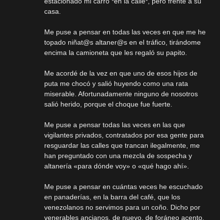
estacionado mi carro *en la calle*, pero frente a su
casa.
Me puse a pensar en todas las veces en que me he
topado niñat@s altaner@s en el tráfico, tirándome
encima la camioneta que les regaló su papito.
Me acordé de la vez en que uno de esos hijos de
puta me chocó y salió huyendo como una rata
miserable. Afortunadamente ninguno de nosotros
salió herido, porque el choque fue fuerte.
Me puse a pensar todas las veces en las que
vigilantes privados, contratados por esa gente para
resguardar las calles que trancan ilegalmente, me
han preguntado con una mezcla de sospecha y
altanería «para dónde voy» o «qué hago ahí».
Me puse a pensar en cuántas veces he escuchado
en panaderías, en la barra del café, que los
venezolanos no servimos para un coño. Dicho por
venerables ancianos, de nuevo, de foráneo acento.