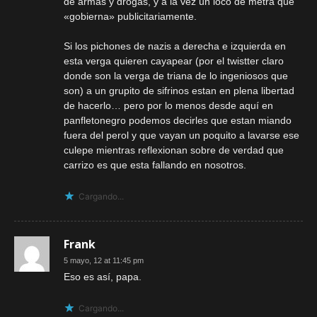
de armas y drogas, y a la vez un loco de metra que
«gobierna» publicitariamente.
Si los pichones de nazis a derecha e izquierda en
esta verga quieren cayapear (por el twistter claro
donde son la verga de triana de lo ingeniosos que
son) a un grupito de sifrinos estan en plena libertad
de hacerlo… pero por lo menos desde aquí en
panfletonegro podemos decirles que estan miando
fuera del perol y que vayan un poquito a lavarse ese
culepe mientras reflexionan sobre de verdad que
carrizo es que esta fallando en nosotros.
Cargando...
Frank
5 mayo, 12 at 11:45 pm
Eso es así, papa.
Cargando...