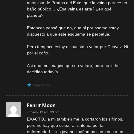
autopista de Prados del Este, que la vaina parece un
baño público… ¿Esa vaina es arte? ¿en qué
planeta?
Entonces pensé que no, que ni por asomo estoy
dispuesto a que este esquema se perpetúe.
Pero tampoco estoy dispuesto a votar por Chávez. Ni
por el coño.
Así que me imagino que no votaré, pero no lo he
decidido todavía.
Cargando...
Fenrir Moon
7 mayo, 12 at 8:33 pm
EXACTO.. a mi tambien me la cortaron los sifrinos,
pero no hay que culpar al sintoma por la
enfermedad… los jovenes soñamos con irnos a un