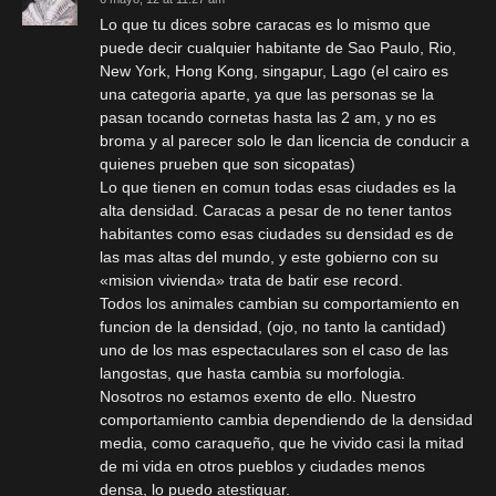
Lo que tu dices sobre caracas es lo mismo que
puede decir cualquier habitante de Sao Paulo, Rio,
New York, Hong Kong, singapur, Lago (el cairo es
una categoria aparte, ya que las personas se la
pasan tocando cornetas hasta las 2 am, y no es
broma y al parecer solo le dan licencia de conducir a
quienes prueben que son sicopatas)
Lo que tienen en comun todas esas ciudades es la
alta densidad. Caracas a pesar de no tener tantos
habitantes como esas ciudades su densidad es de
las mas altas del mundo, y este gobierno con su
«mision vivienda» trata de batir ese record.
Todos los animales cambian su comportamiento en
funcion de la densidad, (ojo, no tanto la cantidad)
uno de los mas espectaculares son el caso de las
langostas, que hasta cambia su morfologia.
Nosotros no estamos exento de ello. Nuestro
comportamiento cambia dependiendo de la densidad
media, como caraqueño, que he vivido casi la mitad
de mi vida en otros pueblos y ciudades menos
densa, lo puedo atestiguar.