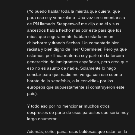
(Yo puedo hablar toda la mierda que quiera, que
para eso soy venezolano. Una vez un comentarista
de PN llamado Steppenwolf me dijo que él y sus
ancestros había hecho más por este país que los
míos, que seguramente habían estado en un
chinchorro y tirando flechas. Un comentario bien
racista y bien digno de Herr Obermeier. Pero ya que
estamos: por línea materna soy parte de la tercera
generación de inmigrantes españoles, pero creo que
eso no es asunto de nadie. Solamente lo hago
constar para que nadie me venga con ese cuento
barato de la xenofobia, o la «envidia» por los
europeos que supuestamente sí construyeron este
país).
Y todo eso por no mencionar muchos otros
desprecios de parte de esos parásitos que sería muy
largo enumerar.
Además, coño, pana: esas baldosas que están en la