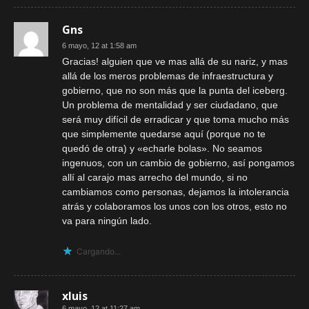
Gns
6 mayo, 12 at 1:58 am
Gracias! alguien que ve mas allá de su nariz, y mas
allá de los meros problemas de infraestructura y
gobierno, que no son más que la punta del iceberg.
Un problema de mentalidad y ser ciudadano, que
será muy difícil de erradicar y que toma mucho más
que simplemente quedarse aquí (porque no te
quedó de otra) y «echarle bolas». No seamos
ingenuos, con un cambio de gobierno, así pongamos
allí al carajo mas arrecho del mundo, si no
cambiamos como personas, dejamos la intolerancia
atrás y colaboramos los unos con los otros, esto no
va para ningún lado.
Cargando...
xluis
6 mayo, 12 at 11:27 am