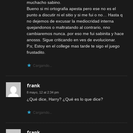
muchacho sabino.
Bueno si mi ortografia apesta pero ese no es el
punto a discutir ni el sitio y si me fui o no… Hasta q
no dejemos de excusar la mediocridad interna
quejandonos o maltratando al contrario, nno
cambiaremos nunca..por eso me fui sabinita y hace
anosss. Sigue criticando en ves de evolucionar.
P.s; Estoy en el college mas tarde te sigo el juego
frustadito.
Cargando...
frank
8 mayo, 12 at 2:34 pm
¿Qué dice, Harry? ¿Qué es lo que dice?
Cargando...
frank