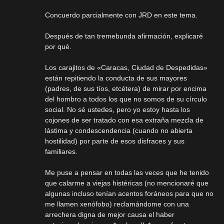
Concuerdo parcialmente con JRD en este tema.
Después de tan tremebunda afirmación, explicaré
por qué.
Los carajitos de «Caracas, Ciudad de Despedidas»
están repitiendo la conducta de sus mayores
(padres, de sus tíos, etcétera) de mirar por encima
del hombro a todos los que no somos de su círculo
social. No sé ustedes, pero yo estoy hasta los
cojones de ser tratado con esa extraña mezcla de
lástima y condescendencia (cuando no abierta
hostilidad) por parte de esos disfraces y sus
familiares.
Me puse a pensar en todas las veces que he tenido
que calarme a viejas histéricas (no mencionaré que
algunas incluso tenían acentos foráneos para que no
me llamen xenófobo) reclamándome con una
arrechera digna de mejor causa el haber