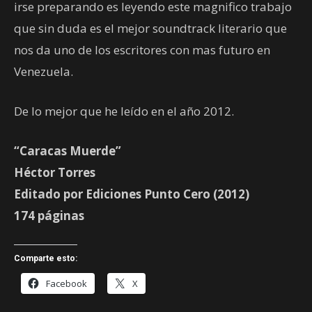
irse preparando es leyendo este magnifico trabajo
que sin duda es el mejor soundtrack literario que
nos da uno de los escritores con mas futuro en
Venezuela.
De lo mejor que he leído en el año 2012.
“Caracas Muerde”
Héctor Torres
Editado por Ediciones Punto Cero (2012)
174 páginas
Comparte esto:
Facebook
X