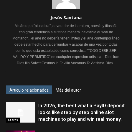
Jesús Santana
Misántropo "plus ultra", devorador de literatura, poesía y filosofía
con gran tendencia a sufrir de manera inevitable el "Mal de
Montano"... el arte no debería tener límites y el arte contemporáneo
debe estar hecho para derrumbar y acabar de una vez por todas
con lo que esta establecido como correcto... "TODO DEBE SER
VALIDO Y PERMITIDO" en cualquier expresión artística... Dies Irae
Dies Illa Solvet Cosmos In Favilla Vocamus Te Aeshma-Diva...
Artículo relacionados
Más del autor
In 2026, the best what a PayID deposit
looks like step by step online slot
machines to play and win real money.
Azares