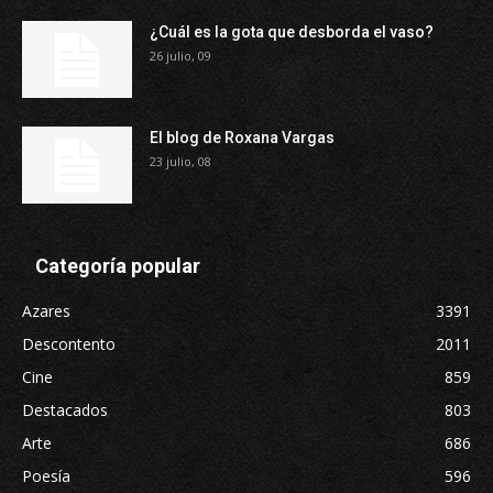
¿Cuál es la gota que desborda el vaso?
26 julio, 09
El blog de Roxana Vargas
23 julio, 08
Categoría popular
Azares
3391
Descontento
2011
Cine
859
Destacados
803
Arte
686
Poesía
596