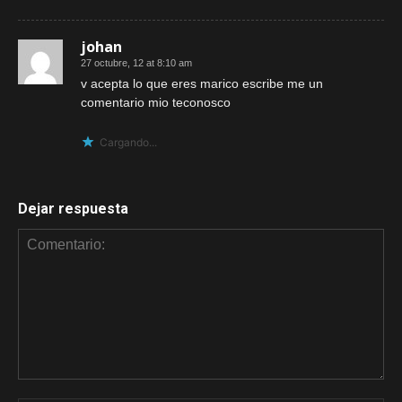
johan
27 octubre, 12 at 8:10 am
v acepta lo que eres marico escribe me un
comentario mio teconosco
Cargando...
Dejar respuesta