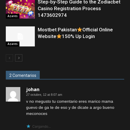
Step-by-Step Guide to the Zodiacbet
Casino Registration Process
1473602974
Azares
Mostbet Pakistan
Official Online
Website
150% Up Login
Azares
2 Comentarios
johan
27 octubre, 12 at 8:07 am
v no megusto tu comentario eres marico mama
guevo de ga te de eso y de dicate a argo bueno
meconoces
Cargando...