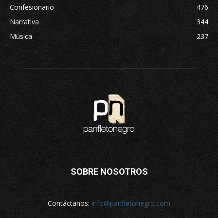
Confesionario
476
Narrativa
344
Música
237
SOBRE NOSOTROS
Contáctanos:
info@panfletonegro.com