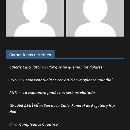
Comentarios recientes
Calorie Calculator
¿Por qué no queman los dólares?
en
PUTI
Como Venezuela se convirtió en vergüenza mundial
en
PUTI
La esperanza jamás nos será arrebatada
en
แทงบอล ออนไลน์
Son de la Calle: Funeral de Regetón y Hip
en
Hop
Cumpleaños Cuántico
Mª
en