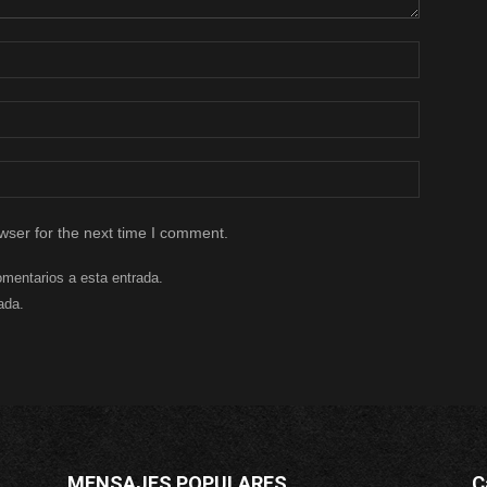
wser for the next time I comment.
omentarios a esta entrada.
ada.
MENSAJES POPULARES
C