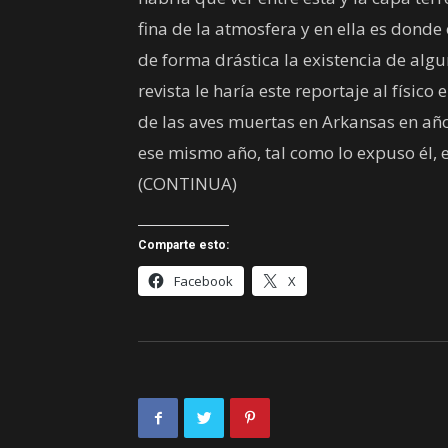
fina de la atmosfera y en ella es donde
de forma drástica la existencia de alg
revista le haría este reportaje al físi
de las aves muertas en Arkansas en año
ese mismo año, tal como lo expuso él, 
(CONTINUA)
Comparte esto:
Facebook
X