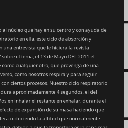
do al núcleo que hay en su centro y con ayuda de
iratorio en ella, este ciclo de absorción y
una entrevista que le hiciera la revista
obre el tema, el 13 de Mayo DEL 2011 el
nte como cualquier otro, que provenga de una
iverso, como nosotros respira y para seguir
con ciertos procesos. Nuestro ciclo respiratorio
so dura aproximadamente 4 segundos, el del
 en inhalar el restante en exhalar, durante el
n efecto de expansión de su masa haciendo que
fera reduciendo la altitud que normalmente
restre, debido a que la troposfera es la capa más