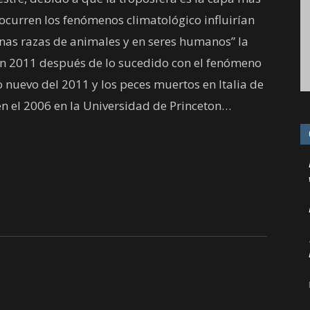
 ocurren los fenómenos climatológico influirían
unas razas de animales y en seres humanos” la
co en 2011 después de lo sucedido con el fenómeno
 nuevo del 2011 y los peces muertos en Italia de
en el 2006 en la Universidad de Princeton…