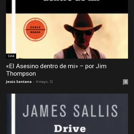
Cine
«El Asesino dentro de mi» – por Jim
Thompson
Jesús Santana
-
4 mayo, 12
0