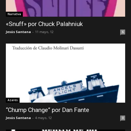
Narrativa
«Snuff» por Chuck Palahniuk
Jesús Santana
-
11 mayo, 12
6
Azares
“Chump Change” por Dan Fante
Jesús Santana
-
4 mayo, 12
0