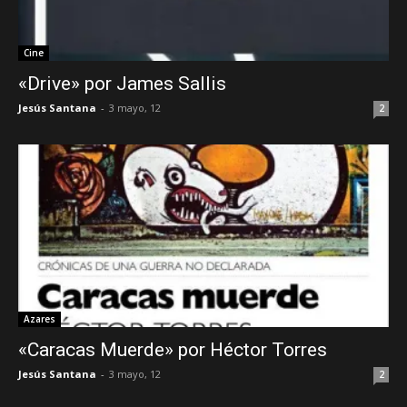
Cine
«Drive» por James Sallis
Jesús Santana
-
3 mayo, 12
2
Azares
«Caracas Muerde» por Héctor Torres
Jesús Santana
-
3 mayo, 12
2