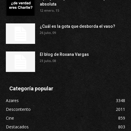
absoluta
12 enero, 15
¿Cuál es la gota que desborda el vaso?
26 julio, 09
El blog de Roxana Vargas
23 julio, 08
Categoría popular
Azares
3348
Descontento
2011
Cine
859
Destacados
803