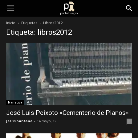
panfletonegro
Inicio
Etiquetas
Libros2012
Etiqueta: libros2012
Narrativa
José Luis Peixoto «Cementerio de Pianos»
Jesús Santana
-
14 mayo, 12
0