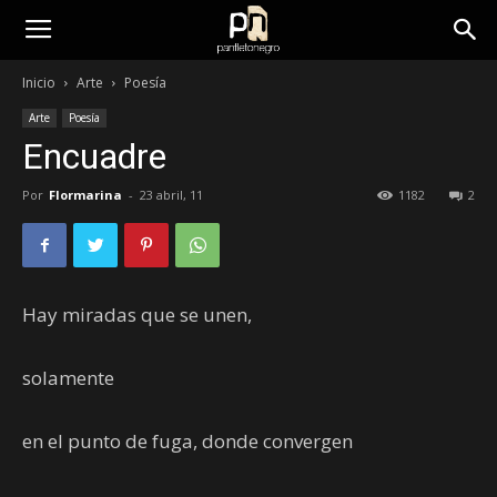
panfletonegro
Inicio
Arte
Poesía
Arte
Poesía
Encuadre
Por
Flormarina
-
23 abril, 11
1182
2
Hay miradas que se unen,
solamente
en el punto de fuga, donde convergen