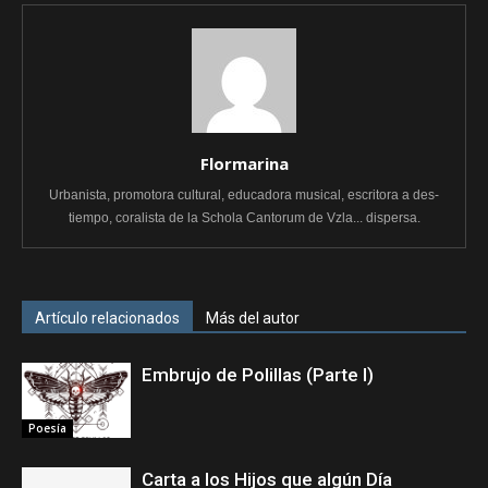
Flormarina
Urbanista, promotora cultural, educadora musical, escritora a des-
tiempo, coralista de la Schola Cantorum de Vzla... dispersa.
Artículo relacionados
Más del autor
Embrujo de Polillas (Parte I)
Poesía
Carta a los Hijos que algún Día