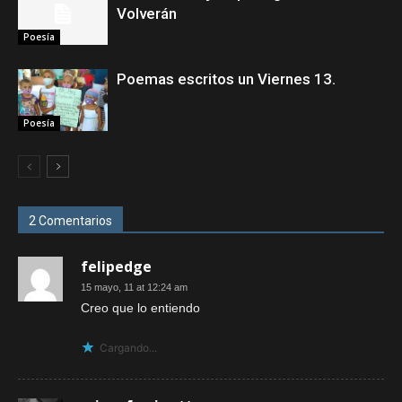
Volverán
Poesía
Poemas escritos un Viernes 13.
Poesía
2 Comentarios
felipedge
15 mayo, 11 at 12:24 am
Creo que lo entiendo
Cargando...