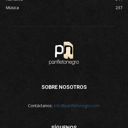
Música
237
SOBRE NOSOTROS
Contáctanos:
info@panfletonegro.com
SÍGUENOS