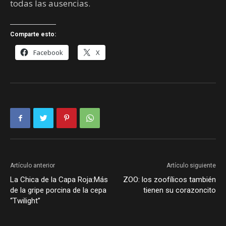
todas las ausencias.
Comparte esto:
Facebook
X
Artículo anterior
Artículo siguiente
La Chica de la Capa Roja:Más
ZOO: los zoofílicos también
de la gripe porcina de la cepa
tienen su corazoncito
“Twilight”