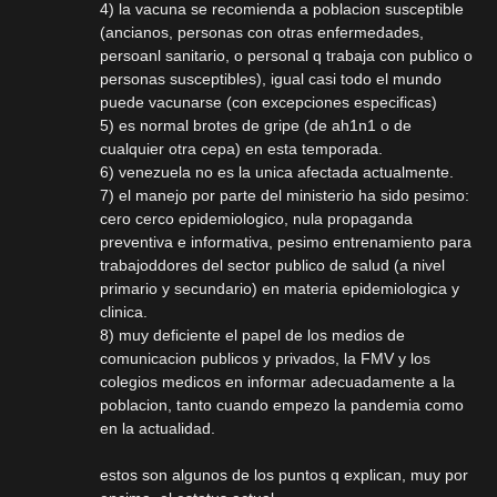
4) la vacuna se recomienda a poblacion susceptible
(ancianos, personas con otras enfermedades,
persoanl sanitario, o personal q trabaja con publico o
personas susceptibles), igual casi todo el mundo
puede vacunarse (con excepciones especificas)
5) es normal brotes de gripe (de ah1n1 o de
cualquier otra cepa) en esta temporada.
6) venezuela no es la unica afectada actualmente.
7) el manejo por parte del ministerio ha sido pesimo:
cero cerco epidemiologico, nula propaganda
preventiva e informativa, pesimo entrenamiento para
trabajoddores del sector publico de salud (a nivel
primario y secundario) en materia epidemiologica y
clinica.
8) muy deficiente el papel de los medios de
comunicacion publicos y privados, la FMV y los
colegios medicos en informar adecuadamente a la
poblacion, tanto cuando empezo la pandemia como
en la actualidad.
estos son algunos de los puntos q explican, muy por