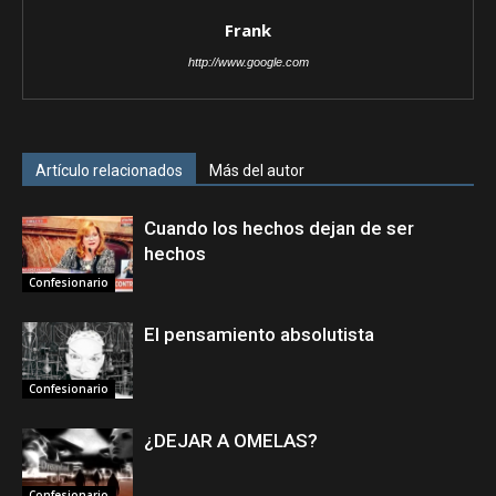
Frank
http://www.google.com
Artículo relacionados
Más del autor
Cuando los hechos dejan de ser
hechos
Confesionario
El pensamiento absolutista
Confesionario
¿DEJAR A OMELAS?
Confesionario