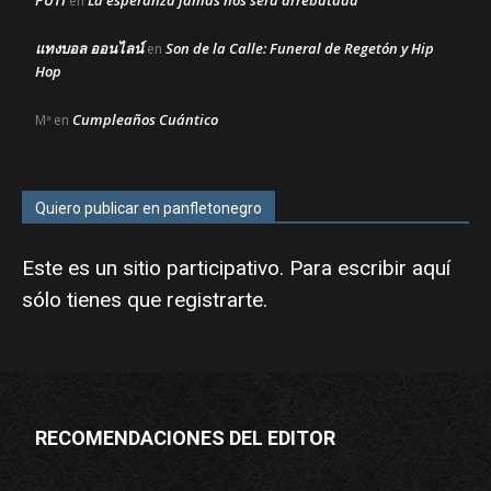
en
แทงบอล ออนไลน์
Son de la Calle: Funeral de Regetón y Hip
en
Hop
Cumpleaños Cuántico
Mª
en
Quiero publicar en panfletonegro
Este es un sitio participativo. Para escribir aquí
sólo tienes que
registrarte
.
RECOMENDACIONES DEL EDITOR