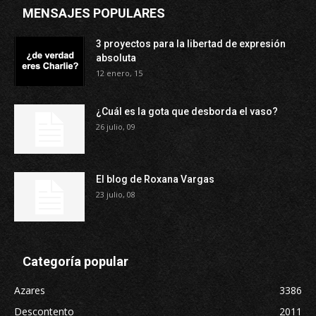
MENSAJES POPULARES
3 proyectos para la libertad de expresión
absoluta
12 enero, 15
¿Cuál es la gota que desborda el vaso?
26 julio, 09
El blog de Roxana Vargas
23 julio, 08
Categoría popular
Azares
3386
Descontento
2011