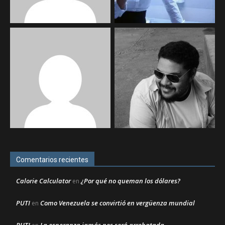
Comentarios recientes
Calorie Calculator
¿Por qué no queman los dólares?
en
PUTI
Como Venezuela se convirtió en vergüenza mundial
en
PUTI
La esperanza jamás nos será arrebatada