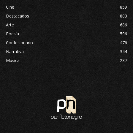
Cine
859
Destacados
803
Arte
686
Poesía
596
Confesionario
476
Narrativa
344
Música
237