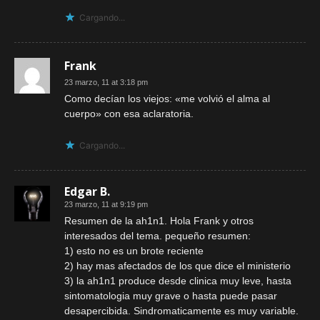
Cargando...
Frank
23 marzo, 11 at 3:18 pm
Como decían los viejos: «me volvió el alma al
cuerpo» con esa aclaratoria.
Cargando...
Edgar B.
23 marzo, 11 at 9:19 pm
Resumen de la ah1n1. Hola Frank y otros
interesados del tema. pequeño resumen:
1) esto no es un brote reciente
2) hay mas afectados de los que dice el ministerio
3) la ah1n1 produce desde clinica muy leve, hasta
sintomatologia muy grave o hasta puede pasar
desapercibida. Sindromaticamente es muy variable.