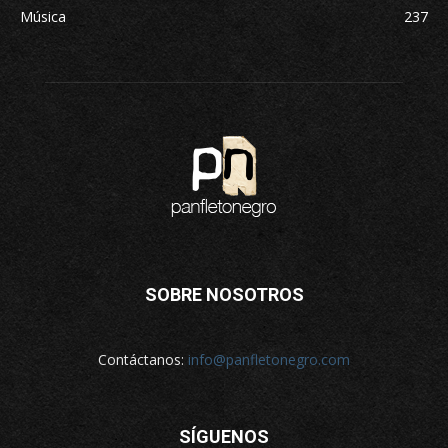
Música
237
SOBRE NOSOTROS
Contáctanos:
info@panfletonegro.com
SÍGUENOS