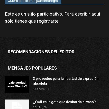
Quiero publicar en panfletonegro
Este es un sitio participativo. Para escribir aquí
sólo tienes que
registrarte
.
RECOMENDACIONES DEL EDITOR
MENSAJES POPULARES
3 proyectos para la libertad de expresión
absoluta
12 enero, 15
¿Cuál es la gota que desborda el vaso?
26 julio, 09