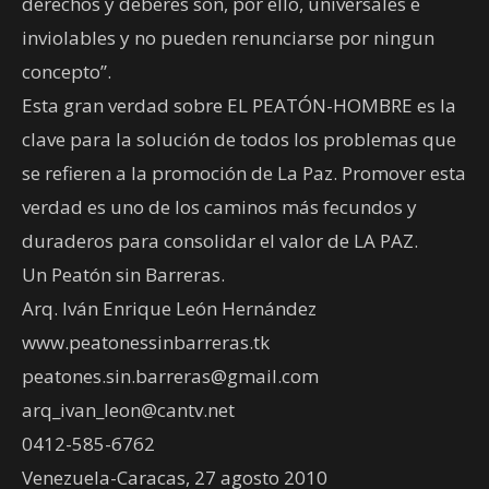
derechos y deberes son, por ello, universales e
inviolables y no pueden renunciarse por ningun
concepto”.
Esta gran verdad sobre EL PEATÓN-HOMBRE es la
clave para la solución de todos los problemas que
se refieren a la promoción de La Paz. Promover esta
verdad es uno de los caminos más fecundos y
duraderos para consolidar el valor de LA PAZ.
Un Peatón sin Barreras.
Arq. Iván Enrique León Hernández
www.peatonessinbarreras.tk
peatones.sin.barreras@gmail.com
arq_ivan_leon@cantv.net
0412-585-6762
Venezuela-Caracas, 27 agosto 2010