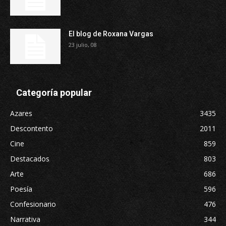
El blog de Roxana Vargas
23 julio, 08
Categoría popular
Azares
3435
Descontento
2011
Cine
859
Destacados
803
Arte
686
Poesía
596
Confesionario
476
Narrativa
344