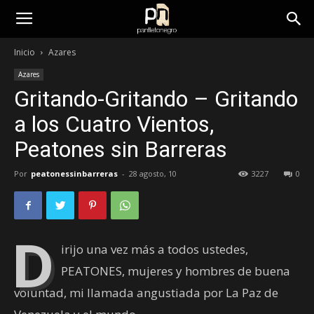
panfletonegro
Inicio
Azares
Azares
Gritando-Gritando – Gritando
a los Cuatro Vientos,
Peatones sin Barreras
Por
peatonessinbarreras
-
28 agosto, 10
3227
0
D
irijo una vez más a todos ustedes,
PEATONES, mujeres y hombres de buena
voluntad, mi llamada angustiada por La Paz de