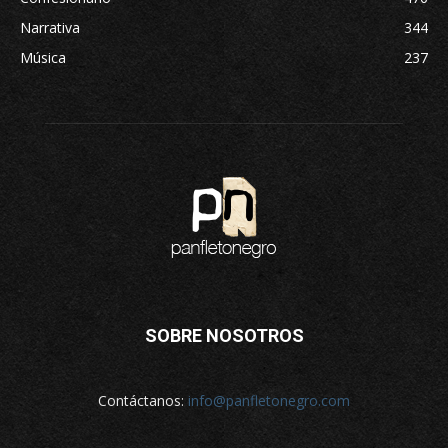
Narrativa
344
Música
237
SOBRE NOSOTROS
Contáctanos:
info@panfletonegro.com