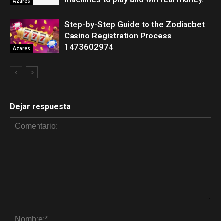
Azares
Step-by-Step Guide to the Zodiacbet
Casino Registration Process
1473602974
Azares
Dejar respuesta