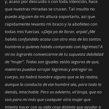
y, acaso por descuido o con toda intención, hace
que nuestras miradas se crucen. Tal insulto no
puede alguien de mi altura soportarlo, así que
rápidamente levanto mi brazo y la abofeteo con
todas mis fuerzas. «
¡Deja ya de llorar, arpía! ¿Me
habéis confundido acaso con otro más de los tantos
hombres a quienes habéis comprado con lágrimas? A
mi no lograréis convencerme de tu supuesta debilidad
de “mujer”. Todas son iguales: estáis seguras de que,
mientras puedan arrojar lágrimas y entregar su
cuerpo, no habrá hombre alguno que se les resista,
aunque la conducta de ese hombre sea, para todo lo
demás, intachable. Pero os advierto, vil bruja, que no
sois para mí más que cualquier otra mujer que
intenta hacer con su vida cosa distinta que ayudar a