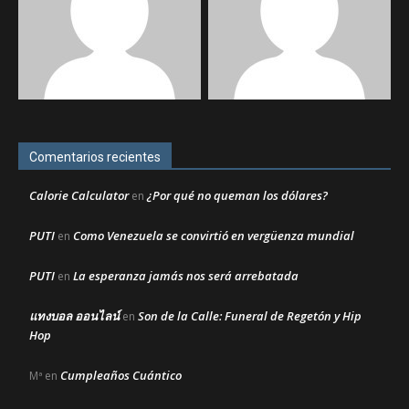
Comentarios recientes
Calorie Calculator
¿Por qué no queman los dólares?
en
PUTI
Como Venezuela se convirtió en vergüenza mundial
en
PUTI
La esperanza jamás nos será arrebatada
en
แทงบอล ออนไลน์
Son de la Calle: Funeral de Regetón y Hip
en
Hop
Cumpleaños Cuántico
Mª
en