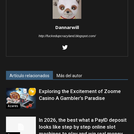
Dannarwill
http://fuckedupcrazyland.blogspot.com/
Artículo relacionados
Más del autor
Exploring the Excitement of Zoome
Casino A Gambler’s Paradise
Azares
In 2026, the best what a PayID deposit
looks like step by step online slot
machines to play and win real money.