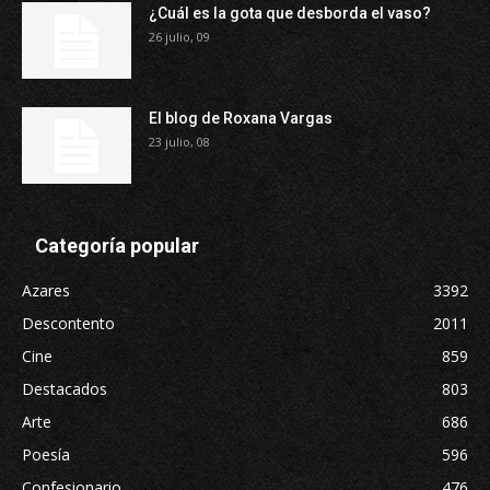
¿Cuál es la gota que desborda el vaso?
26 julio, 09
El blog de Roxana Vargas
23 julio, 08
Categoría popular
Azares
3392
Descontento
2011
Cine
859
Destacados
803
Arte
686
Poesía
596
Confesionario
476