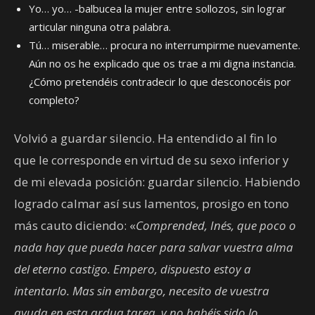
Yo… yo… -balbucea la mujer entre sollozos, sin lograr
articular ninguna otra palabra.
Tú… miserable… procura no interrumpirme nuevamente.
Aún no os he explicado que os trae a mi digna instancia.
¿Cómo pretendéis contradecir lo que desconocéis por
completo?
Volvió a guardar silencio. Ha entendido al fin lo
que le corresponde en virtud de su sexo inferior y
de mi elevada posición: guardar silencio. Habiendo
logrado calmar así sus lamentos, prosigo en tono
más cauto diciendo: «
Comprended, Inés, que poco o
nada hay que pueda hacer para salvar vuestra alma
del eterno castigo. Empero, dispuesto estoy a
intentarlo. Mas sin embargo, necesito de vuestra
ayuda en esta ardua tarea, y no habéis sido lo