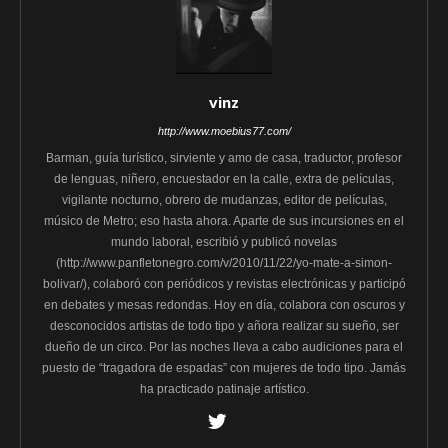
vinz
http://www.moebius77.com/
Barman, guía turístico, sirviente y amo de casa, traductor, profesor
de lenguas, niñero, encuestador en la calle, extra de películas,
vigilante nocturno, obrero de mudanzas, editor de películas,
músico de Metro; eso hasta ahora. Aparte de sus incursiones en el
mundo laboral, escribió y publicó novelas
(http://www.panfletonegro.com/v/2010/11/22/yo-mate-a-simon-
bolivar/), colaboró con periódicos y revistas electrónicas y participó
en debates y mesas redondas. Hoy en día, colabora con oscuros y
desconocidos artistas de todo tipo y añora realizar su sueño, ser
dueño de un circo. Por las noches lleva a cabo audiciones para el
puesto de “tragadora de espadas” con mujeres de todo tipo. Jamás
ha practicado patinaje artístico.