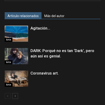
Artículo relacionados
Más del autor
Agitación…
Arte
DARK: Porqué no es tan ‘Dark’, pero
aún así es genial.
Arte
Coronavirus art.
Arte