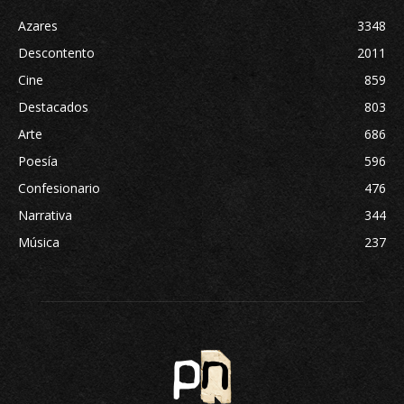
Azares
3348
Descontento
2011
Cine
859
Destacados
803
Arte
686
Poesía
596
Confesionario
476
Narrativa
344
Música
237