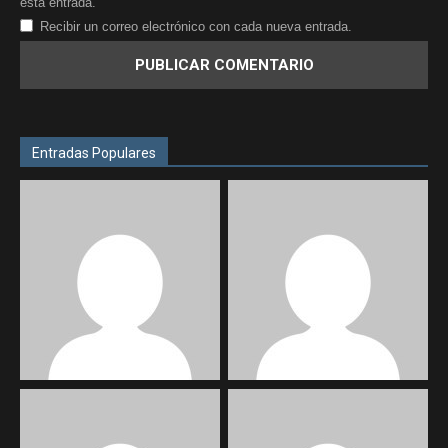
esta entrada.
Recibir un correo electrónico con cada nueva entrada.
Entradas Populares