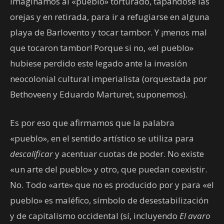
Imaginamos al «pueblo» torturado, tapándose las
orejas y en retirada, para ir a refugiarse en alguna
playa de Barlovento y tocar tambor. Y ¡menos mal
que tocaron tambor! Porque si no, «el pueblo»
hubiese perdido este legado ante la invasión
neocolonial cultural imperialista (orquestada por
Bethoveen y Eduardo Marturet, suponemos).
Es por eso que afirmamos que la palabra
«pueblo», en el sentido artístico se utiliza para
descalificar
y acentuar cuotas de poder. No existe
«un arte del pueblo» y otro, que puedan coexistir.
No. Todo «arte» que no es producido por y para «el
pueblo» es maléfico, símbolo de desestabilización
y de capitalismo occidental (sí, incluyendo
El avaro