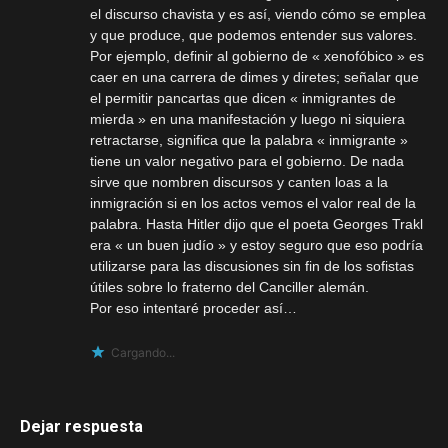
el discurso chavista y es así, viendo cómo se emplea
y que produce, que podemos entender sus valores.
Por ejemplo, definir al gobierno de « xenofóbico » es
caer en una carrera de dimes y diretes; señalar que
el permitir pancartas que dicen « inmigrantes de
mierda » en una manifestación y luego ni siquiera
retractarse, significa que la palabra « inmigrante »
tiene un valor negativo para el gobierno. De nada
sirve que nombren discursos y canten loas a la
inmigración si en los actos vemos el valor real de la
palabra. Hasta Hitler dijo que el poeta Georges Trakl
era « un buen judío » y estoy seguro que eso podría
utilizarse para las discusiones sin fin de los sofistas
útiles sobre lo fraterno del Canciller alemán.
Por eso intentaré proceder así…
Cargando...
Dejar respuesta