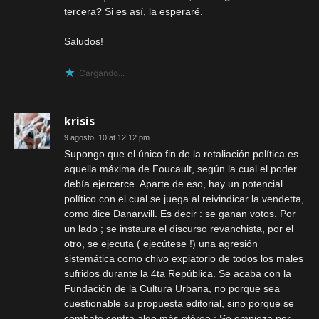
tercera? Si es así, la esperaré.
Saludos!
Cargando...
krisis
9 agosto, 10 at 12:12 pm
Supongo que el único fin de la retaliación política es
aquella máxima de Foucault, según la cual el poder
debía ejercerce. Aparte de eso, hay un potencial
político con el cual se juega al reivindicar la vendetta,
como dice Danarwill. Es decir : se ganan votos. Por
un lado ; se instaura el discurso revanchista, por el
otro, se ejecuta ( ejecútese !) una agresión
sistemática como chivo expiatorio de todos los males
sufridos durante la 4ta República. Se acaba con la
Fundación de la Cultura Urbana, no porque sea
cuestionable su propuesta editorial, sino porque se
combate contra algo más etéreo : Se empieza por