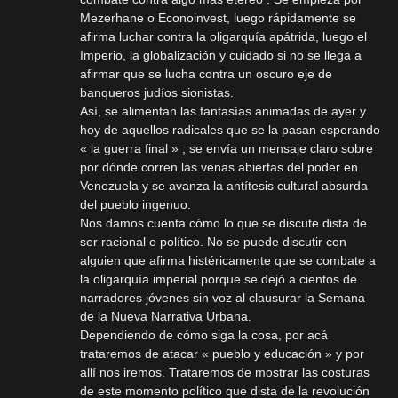
Mezerhane o Econoinvest, luego rápidamente se
afirma luchar contra la oligarquía apátrida, luego el
Imperio, la globalización y cuidado si no se llega a
afirmar que se lucha contra un oscuro eje de
banqueros judíos sionistas.
Así, se alimentan las fantasías animadas de ayer y
hoy de aquellos radicales que se la pasan esperando
« la guerra final » ; se envía un mensaje claro sobre
por dónde corren las venas abiertas del poder en
Venezuela y se avanza la antítesis cultural absurda
del pueblo ingenuo.
Nos damos cuenta cómo lo que se discute dista de
ser racional o político. No se puede discutir con
alguien que afirma histéricamente que se combate a
la oligarquía imperial porque se dejó a cientos de
narradores jóvenes sin voz al clausurar la Semana
de la Nueva Narrativa Urbana.
Dependiendo de cómo siga la cosa, por acá
trataremos de atacar « pueblo y educación » y por
allí nos iremos. Trataremos de mostrar las costuras
de este momento político que dista de la revolución