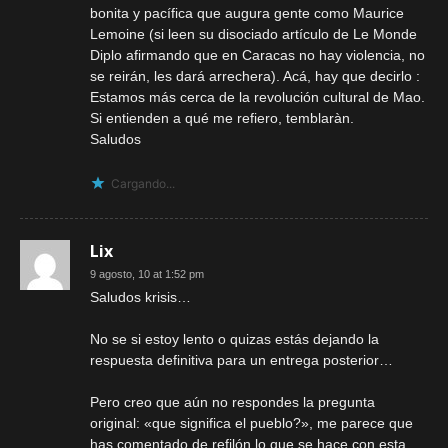
bonita y pacífica que augura gente como Maurice
Lemoine (si leen su disociado artículo de Le Monde
Diplo afirmando que en Caracas no hay violencia, no
se reirán, les dará arrechera). Acá, hay que decirlo :
Estamos más cerca de la revolución cultural de Mao.
Si entienden a qué me refiero, temblaràn.
Saludos
Cargando...
Lix
9 agosto, 10 at 1:52 pm
Saludos krisis…
No se si estoy lento o quizas estás dejando la
respuesta definitiva para un entrega posterior…
Pero creo que aún no respondes la pregunta
original: «que significa el pueblo?», me parece que
has comentado de refilón lo que se hace con esta