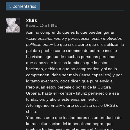
5 Comentarios
xluis
9 agosto, 10 at 8:15 am
Aun no comprendo que es lo que pueden ganar
«Este ensañamiento y persecución están motivados
políticamente»
Lo que si es cierto que ellos utilizan la
palabra pueblo como sinonimo de pobre e inculto.
La vision ingenua de muchas personas personas
que conozco e incluso la mia es que lo estan
haciendo, debido a que no comprenden y si no lo
comprenden, debe ser malo (lease capitalista) y por
lo tanto execrado, otros dicen que pura envidia.
Pero auan estoy perpelejo por lo de la Cultura
Urbana, hasta el «censor» Isturiz pertenecio a esa
fundacion, y ahora este ensañamiento.
Arte ingenuo «naif» o arte socialista estilo URSS o
china.
Y ademas creo que los tambores es un producto de
la trasculturizacion del imperialismo negro, que
tambien ha impuesto en el mundo el Jazz y por