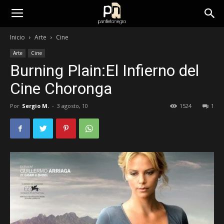
panfletonegro
Inicio
Arte
Cine
Arte
Cine
Burning Plain:El Infierno del
Cine Choronga
Por
Sergio M.
-
3 agosto, 10
1524
1