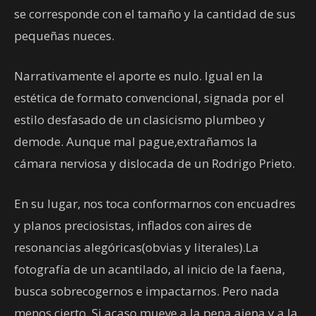
se corresponde con el tamaño y la cantidad de sus
pequeñas nueces.
Narrativamente el aporte es nulo. Igual en la
estética de formato convencional, signada por el
estilo desfasado de un clasicismo plumbeo y
demode. Aunque mal pague,extrañamos la
cámara nerviosa y dislocada de un Rodrigo Prieto.
En su lugar, nos toca conformarnos con encuadres
y planos preciosistas, inflados con aires de
resonancias alegóricas(obvias y literales).La
fotografía de un acantilado, al inicio de la faena,
busca sobrecogernos e impactarnos. Pero nada
menos cierto. Si acaso mueve a la pena ajena y a la