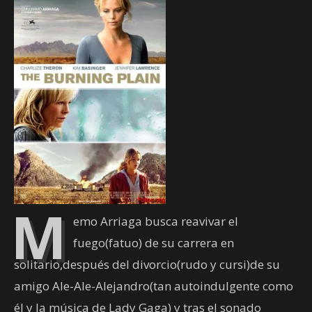
M
emo Arriaga busca reavivar el
fuego(fatuo) de su carrera en
solitario,después del divorcio(rudo y cursi)de su
amigo Ale-Ale-Alejandro(tan autoindulgente como
él y la música de Lady Gaga) y tras el sonado