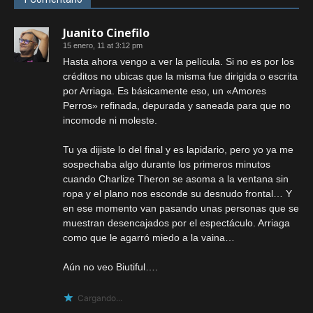
Juanito Cinefilo
15 enero, 11 at 3:12 pm
Hasta ahora vengo a ver la película. Si no es por los
créditos no ubicas que la misma fue dirigida o escrita
por Arriaga. Es básicamente eso, un «Amores
Perros» refinada, depurada y saneada para que no
incomode ni moleste.
Tu ya dijiste lo del final y es lapidario, pero yo ya me
sospechaba algo durante los primeros minutos
cuando Charlize Theron se asoma a la ventana sin
ropa y el plano nos esconde su desnudo frontal… Y
en ese momento van pasando unas personas que se
muestran desencajados por el espectáculo. Arriaga
como que le agarró miedo a la vaina…
Aún no veo Biutiful….
Cargando...