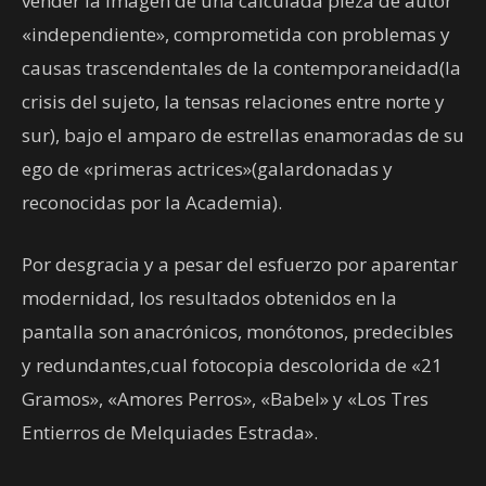
vender la imagen de una calculada pieza de autor
«independiente», comprometida con problemas y
causas trascendentales de la contemporaneidad(la
crisis del sujeto, la tensas relaciones entre norte y
sur), bajo el amparo de estrellas enamoradas de su
ego de «primeras actrices»(galardonadas y
reconocidas por la Academia).
Por desgracia y a pesar del esfuerzo por aparentar
modernidad, los resultados obtenidos en la
pantalla son anacrónicos, monótonos, predecibles
y redundantes,cual fotocopia descolorida de «21
Gramos», «Amores Perros», «Babel» y «Los Tres
Entierros de Melquiades Estrada».