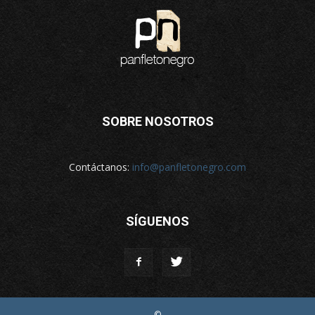
SOBRE NOSOTROS
Contáctanos:
info@panfletonegro.com
SÍGUENOS
©