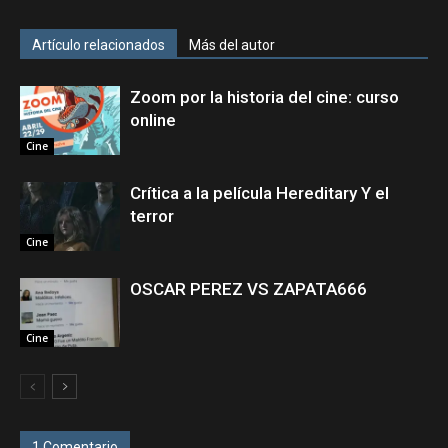
Artículo relacionados
Más del autor
Zoom por la historia del cine: curso
online
Cine
Crítica a la película Hereditary Y el
terror
Cine
OSCAR PEREZ VS ZAPATA666
Cine
1 Comentario