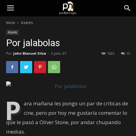
panfletonegro
Inicio
Azares
Azares
Por jalabolas
Por
John Manuel Silva
-
3 julio, 07
1623
13
P
ara mañana les pongo un par de críticas de
cine, pero por hoy me gustaría comentar lo
que le pasó a Oliver Stone, por andar chupando
medias.