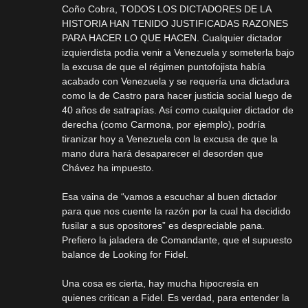
Coño Cobra, TODOS LOS DICTADORES DE LA
HISTORIA HAN TENIDO JUSTIFICADAS RAZONES
PARA HACER LO QUE HACEN. Cualquier dictador
izquierdista podía venir a Venezuela y someterla bajo
la excusa de que el régimen puntofojista había
acabado con Venezuela y se requería una dictadura
como la de Castro para hacer justicia social luego de
40 años de satrapías. Así como cualquier dictador de
derecha (como Carmona, por ejemplo), podría
tiranizar hoy a Venezuela con la excusa de que la
mano dura hará desaparecer el desorden que
Chávez ha impuesto.
Esa vaina de “vamos a escuchar al buen dictador
para que nos cuente la razón por la cual ha decidido
fusilar a sus opositores” es despreciable pana.
Prefiero la jaladera de Comandante, que el supuesto
balance de Looking for Fidel.
Una cosa es cierta, hay mucha hipocresía en
quienes critican a Fidel. Es verdad, para entender la