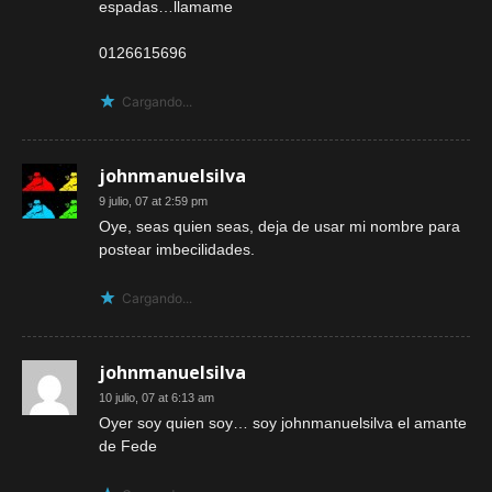
espadas…llamame
0126615696
Cargando...
johnmanuelsilva
9 julio, 07 at 2:59 pm
Oye, seas quien seas, deja de usar mi nombre para
postear imbecilidades.
Cargando...
johnmanuelsilva
10 julio, 07 at 6:13 am
Oyer soy quien soy… soy johnmanuelsilva el amante
de Fede