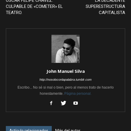
OSCAR FELIPE CHAVEZ:
LA DECADENTE
CULPABLE DE «COMETER» EL
SUPERESTRUCTURA
TEATRO.
CAPITALISTA
John Manuel Silva
http://nosoloconlapalabra.tumblr.com
Escribo... No sé si mal o bien, pero al menos trato de hacerlo
honestamente.
Página personal.
Artículo relacionados
Más del autor