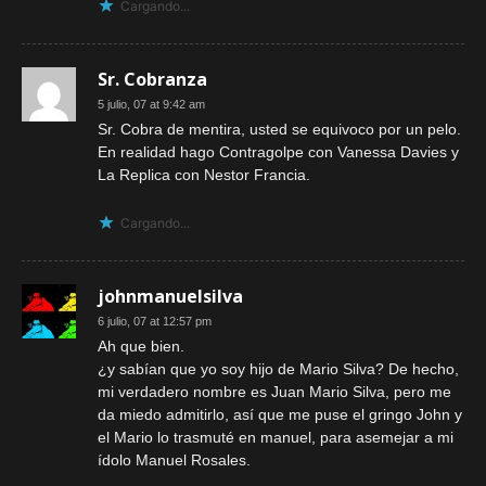
Cargando...
Sr. Cobranza
5 julio, 07 at 9:42 am
Sr. Cobra de mentira, usted se equivoco por un pelo.
En realidad hago Contragolpe con Vanessa Davies y
La Replica con Nestor Francia.
Cargando...
johnmanuelsilva
6 julio, 07 at 12:57 pm
Ah que bien.
¿y sabían que yo soy hijo de Mario Silva? De hecho,
mi verdadero nombre es Juan Mario Silva, pero me
da miedo admitirlo, así que me puse el gringo John y
el Mario lo trasmuté en manuel, para asemejar a mi
ídolo Manuel Rosales.