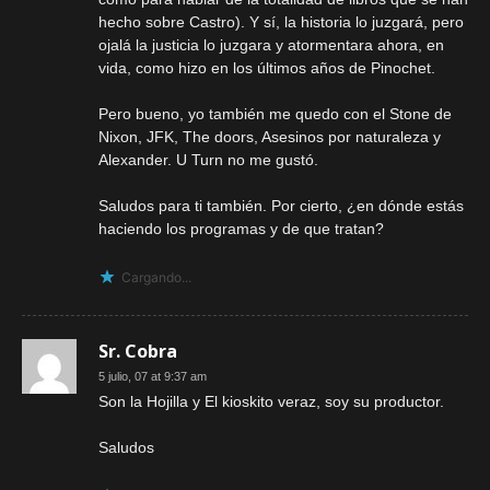
hecho sobre Castro). Y sí, la historia lo juzgará, pero
ojalá la justicia lo juzgara y atormentara ahora, en
vida, como hizo en los últimos años de Pinochet.
Pero bueno, yo también me quedo con el Stone de
Nixon, JFK, The doors, Asesinos por naturaleza y
Alexander. U Turn no me gustó.
Saludos para ti también. Por cierto, ¿en dónde estás
haciendo los programas y de que tratan?
Cargando...
Sr. Cobra
5 julio, 07 at 9:37 am
Son la Hojilla y El kioskito veraz, soy su productor.
Saludos