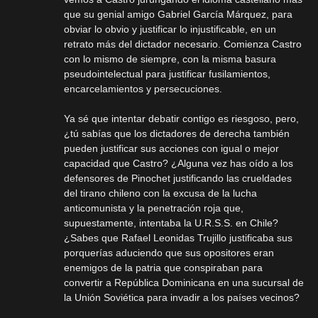
que su genial amigo Gabriel García Márquez, para
obviar lo obvio y justificar lo injustificable, en un
retrato más del dictador necesario. Comienza Castro
con lo mismo de siempre, con la misma basura
pseudointelectual para justificar fusilamientos,
encarcelamientos y persecuciones.
Ya sé que intentar debatir contigo es riesgoso, pero,
¿tú sabías que los dictadores de derecha también
pueden justificar sus acciones con igual o mejor
capacidad que Castro? ¿Alguna vez has oído a los
defensores de Pinochet justificando las crueldades
del tirano chileno con la excusa de la lucha
anticomunista y la penetración roja que,
supuestamente, intentaba la U.R.S.S. en Chile?
¿Sabes que Rafael Leonidas Trujillo justificaba sus
porquerías aduciendo que sus opositores eran
enemigos de la patria que conspiraban para
convertir a República Dominicana en una sucursal de
la Unión Soviética para invadir a los países vecinos?