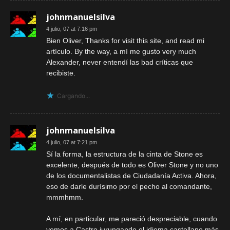
johnmanuelsilva
4 julio, 07 at 7:16 pm
Bien Oliver, Thanks for visit this site, and read mi
artículo. By the way, a mí me gusto very much
Alexander, never entendí las bad críticas que
recibiste.
Cargando...
johnmanuelsilva
4 julio, 07 at 7:21 pm
Sí la forma, la estructura de la cinta de Stone es
excelente, después de todo es Oliver Stone y no uno
de los documentalistas de Ciudadanía Activa. Ahora,
eso de darle durísimo por el pecho al comandante,
mmmhmm.
A mí, en particular, me pareció despreciable, cuando
vemos a Castro jurungando el idioma castellano más