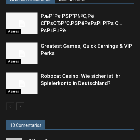
РљР°Рє РЅР°Р№С‚Рё
СЃРѕСЂР°С‚РЅРёРєРѕРІ РїРѕ С…
РѕР±Р±Рё
Azares
Greatest Games, Quick Earnings & VIP
Perks
Azares
Robocat Casino: Wie sicher ist Ihr
Spielerkonto in Deutschland?
Azares
13 Comentarios