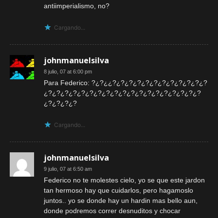
antiimperialismo, no?
Cargando...
johnmanuelsilva
8 julio, 07 at 6:00 pm
Para Federico: ?¿?¿¿?¿?¿?¿?¿?¿?¿?¿?¿?¿?¿?¿?
¿?¿?¿?¿?¿?¿?¿?¿?¿?¿?¿?¿?¿?¿?¿?¿?¿?¿?¿?
¿?¿?¿?¿?
Cargando...
johnmanuelsilva
9 julio, 07 at 6:50 am
Federico no te molestes cielo, yo se que este jardon
tan hermoso hay que cuidarlos, pero hagamoslo
juntos.. yo se donde hay un hardin mas bello aun,
donde podremos correr desnuditos y chocar