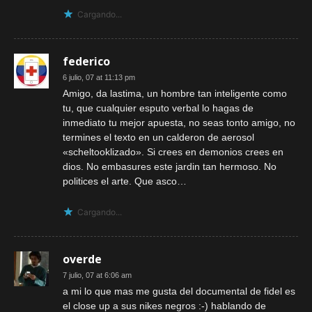
Cargando...
federico
6 julio, 07 at 11:13 pm
Amigo, da lastima, un hombre tan inteligente como
tu, que cualquier esputo verbal lo hagas de
inmediato tu mejor apuesta, no seas tonto amigo, no
termines el texto en un calderon de aerosol
«scheltooklizado». Si crees en demonios crees en
dios. No embasures este jardin tan hermoso. No
politices el arte. Que asco…
Cargando...
overde
7 julio, 07 at 6:06 am
a mi lo que mas me gusta del documental de fidel es
el close up a sus nikes negros :-) hablando de