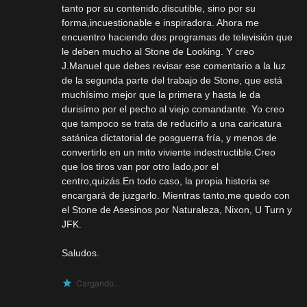
tanto por su contenido,discutible, sino por su
forma,incuestionable e inspiradora. Ahora me
encuentro haciendo dos programas de televisión que
le deben mucho al Stone de Looking. Y creo
J.Manuel que debes revisar ese comentario a la luz
de la segunda parte del trabajo de Stone, que está
muchísimo mejor que la primera y hasta le da
durisímo por el pecho al viejo comandante. Yo creo
que tampoco se trata de reducirlo a una caricatura
satánica dictatorial de posguerra fría, y menos de
convertirlo en un mito viviente indestructible.Creo
que los tiros van por otro lado,por el
centro,quizás.En todo caso, la propia historia se
encargará de juzgarlo. Mientras tanto,me quedo con
el Stone de Asesinos por Naturaleza, Nixon, U Turn y
JFK.
Saludos.
Cargando...