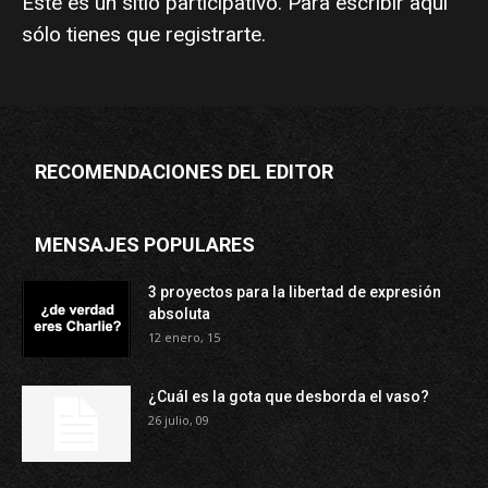
Este es un sitio participativo. Para escribir aquí
sólo tienes que
registrarte
.
RECOMENDACIONES DEL EDITOR
MENSAJES POPULARES
3 proyectos para la libertad de expresión
absoluta
12 enero, 15
¿Cuál es la gota que desborda el vaso?
26 julio, 09