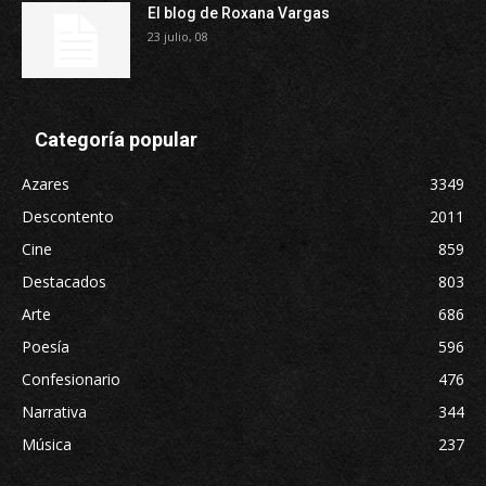
El blog de Roxana Vargas
23 julio, 08
Categoría popular
Azares
3349
Descontento
2011
Cine
859
Destacados
803
Arte
686
Poesía
596
Confesionario
476
Narrativa
344
Música
237