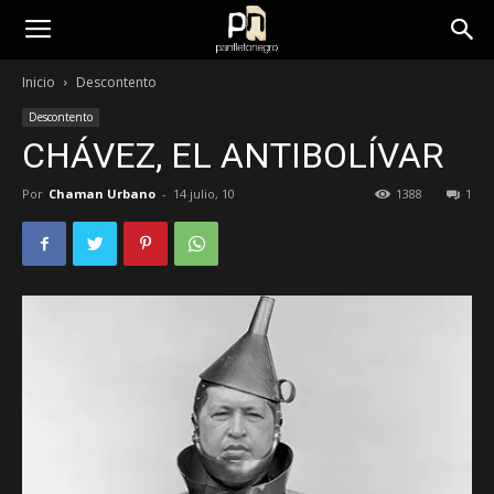
panfletonegro
Inicio
Descontento
Descontento
CHÁVEZ, EL ANTIBOLÍVAR
Por
Chaman Urbano
-
14 julio, 10
1388
1