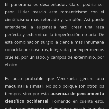
El panorama es desalentador. Claro, podría ser
peor. Hitler mezcló este romanticismo con el
cientificismo mas retorcido y ramplón. Así puede
entenderse la eugenesia nazi; crear una raza
perfecta y exterminar la imperfección no aria. De
esta combinación surgió la ciencia más inhumana
conocida por nosotros, integrada por experimentos
crueles, por un lado, y campos de exterminio, por
el otro.
Es poco probable que Venezuela genere una
maquinaria similar. No solo porque son otros los
tiempos, sino por esta
ausencia de pensamiento
científico occidental
. Tomando en cuenta esto,
debe reconocerse que el hombre nuevo (y la mujer