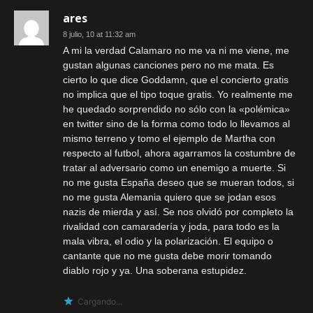
ares
8 julio, 10 at 11:32 am
A mi la verdad Calamaro no me va ni me viene, me
gustan algunas canciones pero no me mata. Es
cierto lo que dice Goddamn, que el concierto gratis
no implica que el tipo toque gratis. Yo realmente me
he quedado sorprendido no sólo con la «polémica»
en twitter sino de la forma como todo lo llevamos al
mismo terreno y tomo el ejemplo de Martha con
respecto al futbol, ahora agarramos la costumbre de
tratar al adversario como un enemigo a muerte. Si
no me gusta España deseo que se mueran todos, si
no me gusta Alemania quiero que se jodan esos
nazis de mierda y así. Se nos olvidó por completo la
rivalidad con camaradería y joda, para todo es la
mala vibra, el odio y la polarización. El equipo o
cantante que no me gusta debe morir tomando
diablo rojo y ya. Una soberana estupidez.
Cargando...