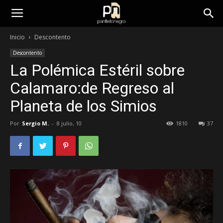
panfletonegro
Inicio
Descontento
Descontento
La Polémica Estéril sobre
Calamaro:de Regreso al
Planeta de los Simios
Por
Sergio M.
-
8 julio, 10
1810
37