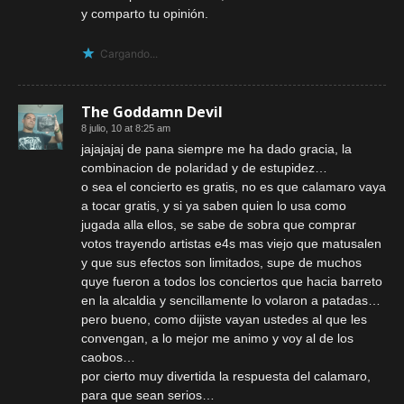
y comparto tu opinión.
Cargando...
The Goddamn Devil
8 julio, 10 at 8:25 am
jajajajaj de pana siempre me ha dado gracia, la
combinacion de polaridad y de estupidez…
o sea el concierto es gratis, no es que calamaro vaya
a tocar gratis, y si ya saben quien lo usa como
jugada alla ellos, se sabe de sobra que comprar
votos trayendo artistas e4s mas viejo que matusalen
y que sus efectos son limitados, supe de muchos
quye fueron a todos los conciertos que hacia barreto
en la alcaldia y sencillamente lo volaron a patadas…
pero bueno, como dijiste vayan ustedes al que les
convengan, a lo mejor me animo y voy al de los
caobos…
por cierto muy divertida la respuesta del calamaro,
para que sean serios…