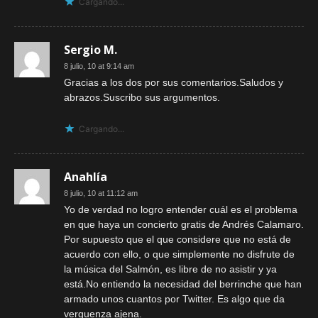
Cargando...
Sergio M.
8 julio, 10 at 9:14 am
Gracias a los dos por sus comentarios.Saludos y
abrazos.Suscribo sus argumentos.
Cargando...
Anahlía
8 julio, 10 at 11:12 am
Yo de verdad no logro entender cuál es el problema
en que haya un concierto gratis de Andrés Calamaro.
Por supuesto que el que considere que no está de
acuerdo con ello, o que simplemente no disfrute de
la música del Salmón, es libre de no asistir y ya
está.No entiendo la necesidad del berrinche que han
armado unos cuantos por Twitter. Es algo que da
verguenza ajena.