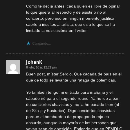
Como te decía antes, cada quien es libre de opinar
lo que quiera al respecto y de asistir o no al
concierto; pero eso en ningún momento justifica
caerle a insultos al artista, que es a lo que se ha
limitado la «discusión» en Twitter.
Cargando...
JohanK
8 julio, 10 at 12:21 pm
Buen post, míster Sergio. Qué cagada de país en el
que de todo se levante una ráfaga de polémicas.
Yo también tengo mi entrada para mañana y el
sábado iré para el segundo round. Ya he ido a par
de conciertos chavistas y me la he pasado bien (al
de Ska-p y Kusturica). Digo conciertos chavistas
porque el bombardeo de propaganda roja es
absurdo, aunque la mayoría de las personas que
vayan sean de oposición. Entiendo que en PEMDLC