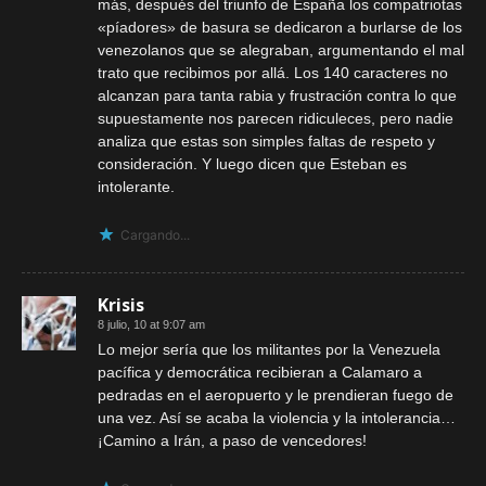
más, después del triunfo de España los compatriotas
«píadores» de basura se dedicaron a burlarse de los
venezolanos que se alegraban, argumentando el mal
trato que recibimos por allá. Los 140 caracteres no
alcanzan para tanta rabia y frustración contra lo que
supuestamente nos parecen ridiculeces, pero nadie
analiza que estas son simples faltas de respeto y
consideración. Y luego dicen que Esteban es
intolerante.
Cargando...
Krisis
8 julio, 10 at 9:07 am
Lo mejor sería que los militantes por la Venezuela
pacífica y democrática recibieran a Calamaro a
pedradas en el aeropuerto y le prendieran fuego de
una vez. Así se acaba la violencia y la intolerancia…
¡Camino a Irán, a paso de vencedores!