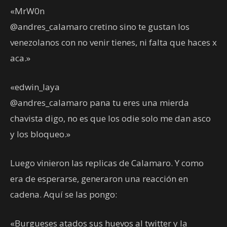
«MrW0n
@andres_calamaro cretino sino te gustan los
venezolanos con no venir tienes, ni falta que haces x
aca.»
«edwin_laya
@andres_calamaro pana tu eres una mierda
chavista digo, no es que los odie solo me dan asco
y los bloqueo.»
Luego vinieron las replicas de Calamaro. Y como
era de esperarse, generaron una reacción en
cadena. Aquí se las pongo:
«Burgueses atados sus huevos al twitter y la