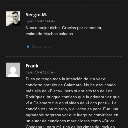
Sergio M.
8 julio, 10 at 11:41 am
Nunca mejor dicho. Gracias por comentar,
estimado.Muchos saludos.
Cargando...
Frank
8 julio, 10 at 11:43 am
Pues yo tengo toda la intención de ir a ver el
concierto gratuito de Calamaro. No he escuchado
más allá de «Flaca», pero sí era alto fan de Los
Rodríguez. Aunque confieso que la primera vez que
ví a Calamaro fue en el video de «Loco por tí». La
canción es una mierda, y el video es peor. Fue una
agradable sorpresa ver que luego se convirtiera en
un autor de canciones maravillosas como «Dulce
Condena», para mí, una de las cimas del rock en