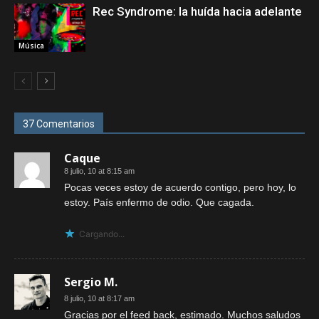
Rec Syndrome: la huída hacia adelante
Música
37 Comentarios
Caque
8 julio, 10 at 8:15 am
Pocas veces estoy de acuerdo contigo, pero hoy, lo
estoy. País enfermo de odio. Que cagada.
Cargando...
Sergio M.
8 julio, 10 at 8:17 am
Gracias por el feed back, estimado. Muchos saludos