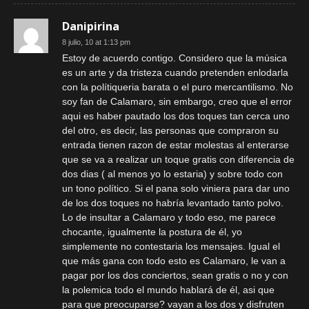
Danipirina
8 julio, 10 at 1:13 pm
Estoy de acuerdo contigo. Considero que la música
es un arte y da tristeza cuando pretenden enlodarla
con la polítiqueria barata o el puro mercantilismo. No
soy fan de Calamaro, sin embargo, creo que el error
aqui es haber pautado los dos toques tan cerca uno
del otro, es decir, las personas que compraron su
entrada tienen razon de estar molestas al enterarse
que se va a realizar un toque gratis con diferencia de
dos dias ( al menos yo lo estaria) y sobre todo con
un tono político. Si el pana solo viniera para dar uno
de los dos toques no habría levantado tanto polvo.
Lo de insultar a Calamaro y todo eso, me parece
chocante, igualmente la postura de él, yo
simplemente no contestaria los mensajes. Igual el
que más gana con todo esto es Calamaro, le van a
pagar por los dos conciertos, sean gratis o no y con
la polemica todo el mundo hablará de él, asi que
para que preocuparse? vayan a los dos y disfruten