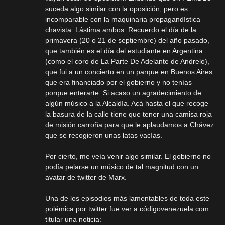
suceda algo similar con la oposición, pero es
incomparable con la maquinaria propagandística
chavista. Lástima ambos. Recuerdo el día de la
primavera (20 o 21 de septiembre) del año pasado,
que también es el día del estudiante en Argentina
(como el coro de La Parte De Adelante de Andrelo),
que fui a un concierto en un parque en Buenos Aires
que era financiado por el gobierno y no tenías
porque enterarte. Si acaso un agradecimiento de
algún músico a la Alcaldía. Acá hasta el que recoge
la basura de la calle tiene que tener una camisa roja
de misión carroña para que le aplaudamos a Chávez
que se recogieron unas latas vacías.
Por cierto, me veía venir algo similar. El gobierno no
podía pelarse un músico de tal magnitud con un
avatar de twitter de Marx.
Una de los episodios más lamentables de toda este
polémica por twitter fue ver a códigovenezuela.com
titular una noticia: