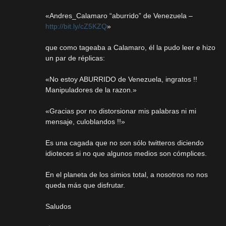
«Andres_Calamaro “aburrido” de Venezuela –
http://bit.ly/cZ5KZQ
»
que como tageaba a Calamaro, él la pudo leer e hizo
un par de réplicas:
«No estoy ABURRIDO de Venezuela, ingratos !!
Manipuladores de la razon.»
«Gracias por no distorsionar mis palabras ni mi
mensaje, culoblandos !!»
Es una cagada que no son sólo twitteros diciendo
idioteces si no que algunos medios son cómplices.
En el planeta de los simios total, a nosotros no nos
queda más que disfrutar.
Saludos