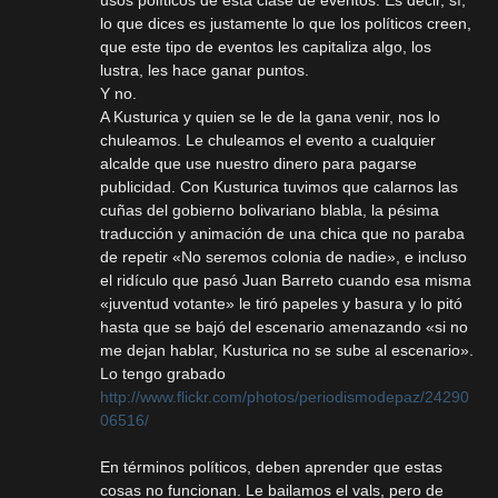
lo que dices es justamente lo que los políticos creen,
que este tipo de eventos les capitaliza algo, los
lustra, les hace ganar puntos.
Y no.
A Kusturica y quien se le de la gana venir, nos lo
chuleamos. Le chuleamos el evento a cualquier
alcalde que use nuestro dinero para pagarse
publicidad. Con Kusturica tuvimos que calarnos las
cuñas del gobierno bolivariano blabla, la pésima
traducción y animación de una chica que no paraba
de repetir «No seremos colonia de nadie», e incluso
el ridículo que pasó Juan Barreto cuando esa misma
«juventud votante» le tiró papeles y basura y lo pitó
hasta que se bajó del escenario amenazando «si no
me dejan hablar, Kusturica no se sube al escenario».
Lo tengo grabado
http://www.flickr.com/photos/periodismodepaz/24290
06516/
En términos políticos, deben aprender que estas
cosas no funcionan. Le bailamos el vals, pero de