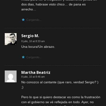
dos dias, habrase visto chico… de pana es
arrecho…
Cargando...
Sergio M.
8 julio, 10 at 8:33 am
Una locura!Un abrazo.
Cargando...
Martha Beatriz
8 julio, 10 at 8:46 am
No conozco al cantante (que raro, verdad Sergio? )
;)
Pero lo que si quiero destacar es como la frustración
con el gobierno se vé reflejada en todo. Ayer, no