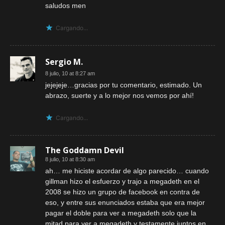
saludos men
Cargando...
Sergio M.
8 julio, 10 at 8:27 am
jejejeje…gracias por tu comentario, estimado. Un
abrazo, suerte y a lo mejor nos vemos por ahí!
Cargando...
The Goddamn Devil
8 julio, 10 at 8:30 am
ah… me hiciste acordar de algo parecido… cuando
gillman hizo el esfuerzo y trajo a megadeth en el
2008 se hizo un grupo de facebook en contra de
eso, y entre sus enunciados estaba que era mejor
pagar el doble para ver a megadeth solo que la
mitad para ver a megadeth y testamente juntos en