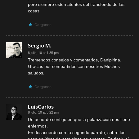
pero siempre estén atentos del transfondo de las
cosas.
Cargando...
Sergio M.
8 julio, 10 at 1:35 pm
Tremendos consejos y comentarios, Danipirina.
Gracias por compartirlos con nosotros.Muchos
saludos.
Cargando...
LuisCarlos
8 julio, 10 at 3:22 pm
De acuerdo contigo en que la polarización nos tiene
enfermos.
En desacuerdo con tu segundo párrafo, sobre los
usos políticos de esta clase de eventos. Es decir, sí,