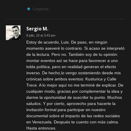
Cargando...
Sergio M.
8 julio, 10 at 3:43 pm
Estoy de acuerdo, Luis. De paso, en ningún
momento aseveré lo contrario. Si acaso se interpretó
de la lectura. Pero no. También soy de tu opinión:
montar eventos así se hace para favorecer a uno
tolda política, pero en realidad generan el efecto
inverso. De hecho,lo vengo sosteniendo desde mis
crónicas sobre ambos eventos: Kusturica y Calle
Trece. A lo mejor aquí no me terminé de explicar. De
cualquier modo, gracias por complementar la idea y
darme la oportunidad de suscribir tu punto. Muchos
saludos. Y por cierto, aprovecho para hacerte la
invitación formal para participar en nuestro
documental sobre el impacto de las redes sociales
en Venezuela. Después te cuento con más calma.
Hasta entonces.