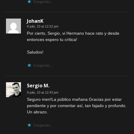
Cargando...
JohanK
8 julio, 10 at 12:22 pm
Por cierto, Sergio, vi Hermano hace rato y desde
entonces espero tu crítica!
Saludos!
Cargando...
Sergio M.
8 julio, 10 at 12:43 pm
Seguro men!La público mañana.Gracias por estar
pendiente y por comentar así, tan fajado y profundo.
Un abrazo.
Cargando...