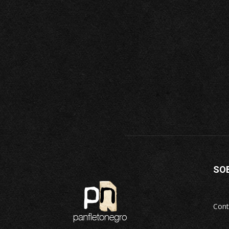
SO
Cont