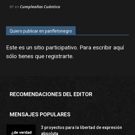
Cumpleaños Cuántico
Mª
en
Quiero publicar en panfletonegro
Este es un sitio participativo. Para escribir aquí
sólo tienes que
registrarte
.
RECOMENDACIONES DEL EDITOR
MENSAJES POPULARES
3 proyectos para la libertad de expresión
absoluta