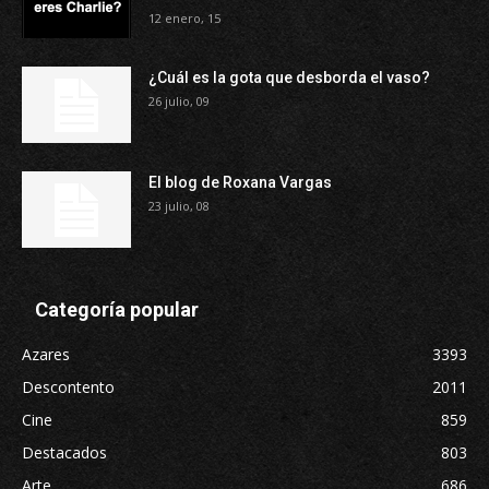
12 enero, 15
¿Cuál es la gota que desborda el vaso?
26 julio, 09
El blog de Roxana Vargas
23 julio, 08
Categoría popular
Azares
3393
Descontento
2011
Cine
859
Destacados
803
Arte
686