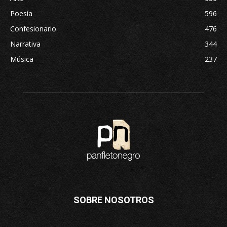
Poesía
596
Confesionario
476
Narrativa
344
Música
237
SOBRE NOSOTROS