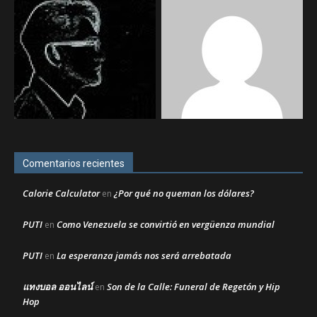
Comentarios recientes
Calorie Calculator
¿Por qué no queman los dólares?
en
PUTI
Como Venezuela se convirtió en vergüenza mundial
en
PUTI
La esperanza jamás nos será arrebatada
en
แทงบอล ออนไลน์
Son de la Calle: Funeral de Regetón y Hip
en
Hop