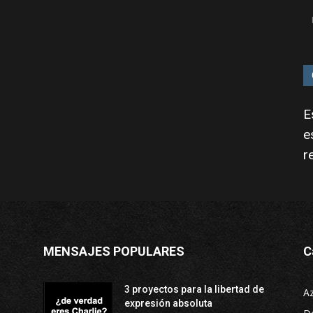
E
e
r
MENSAJES POPULARES
C
3 proyectos para la libertad de
A
expresión absoluta