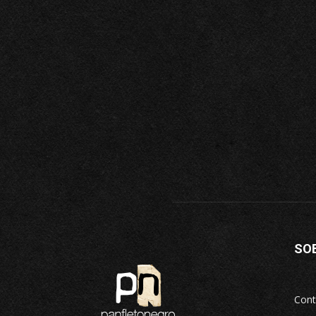
SO
Cont