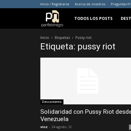
Inicio / Registrarse
Acerca de nosotros
Preguntas F
panfletonegro
TODOS LOS POSTS
DES
Inicio
Etiquetas
Pussy riot
Etiqueta: pussy riot
Descontento
Solidaridad con Pussy Riot desd
Venezuela
vinz
-
24 agosto, 12