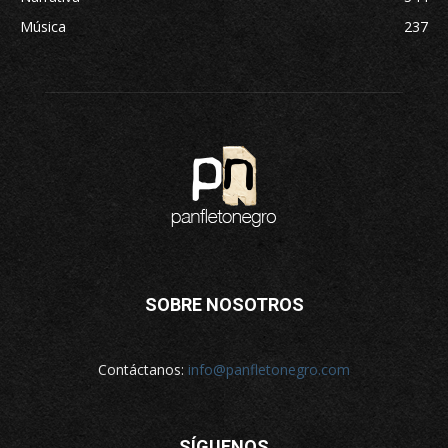
Música
237
SOBRE NOSOTROS
Contáctanos:
info@panfletonegro.com
SÍGUENOS