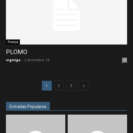
Poesía
PLOMO
orgmiga
-
2 diciembre, 16
0
1
2
3
Entradas Populares