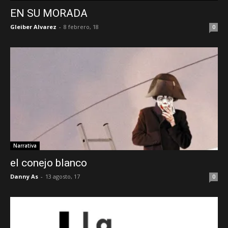
EN SU MORADA
Gleiber Alvarez
-
8 febrero, 18
0
Narrativa
el conejo blanco
Danny As
-
13 agosto, 17
0