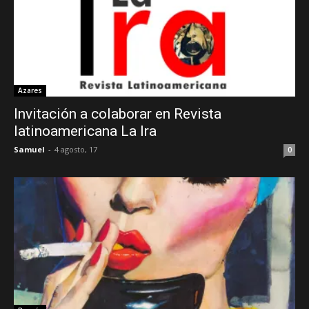
Azares
Invitación a colaborar en Revista
latinoamericana La Ira
Samuel
-
4 agosto, 17
0