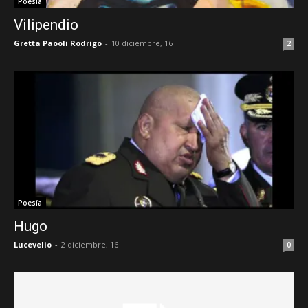
Poesía
Vilipendio
Gretta Paooli Rodrigo
-
10 diciembre, 16
2
Poesía
Hugo
Lucevelio
-
2 diciembre, 16
0