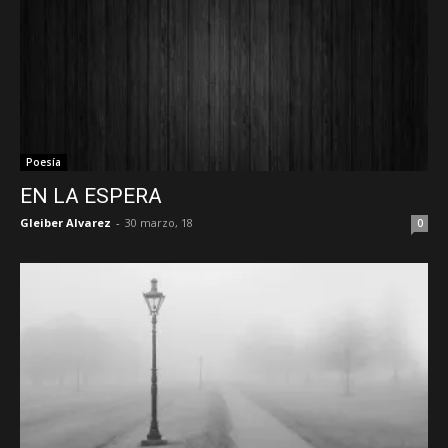
Poesía
EN LA ESPERA
Gleiber Alvarez
-
30 marzo, 18
0