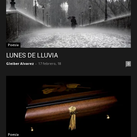
Poesía
LUNES DE LLUVIA
Gleiber Alvarez
-
17 febrero, 18
0
Poesía