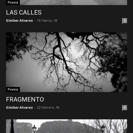
Poesía
LAS CALLES
Gleiber Alvarez
-
19 marzo, 18
2
Poesía
FRAGMENTO
Gleiber Alvarez
-
22 febrero, 18
0