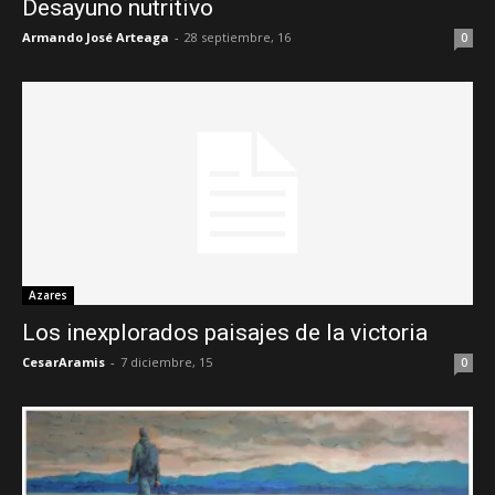
Desayuno nutritivo
Armando José Arteaga
-
28 septiembre, 16
0
Azares
Los inexplorados paisajes de la victoria
CesarAramis
-
7 diciembre, 15
0