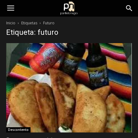
panfletonegro
Inicio
Etiquetas
Futuro
Etiqueta: futuro
Descontento