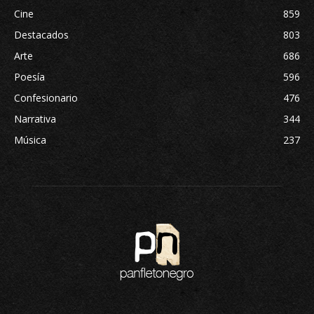
Cine
859
Destacados
803
Arte
686
Poesía
596
Confesionario
476
Narrativa
344
Música
237