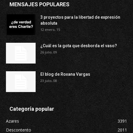
MENSAJES POPULARES
3 proyectos para la libertad de expresión
absoluta
12 enero, 15
¿Cuál es la gota que desborda el vaso?
26 julio, 09
El blog de Roxana Vargas
23 julio, 08
Categoría popular
Azares
3391
Descontento
2011