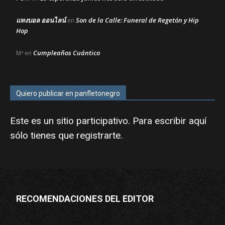
แทงบอล ออนไลน์
Son de la Calle: Funeral de Regetón y Hip
en
Hop
Cumpleaños Cuántico
Mª
en
Quiero publicar en panfletonegro
Este es un sitio participativo. Para escribir aquí
sólo tienes que
registrarte
.
RECOMENDACIONES DEL EDITOR