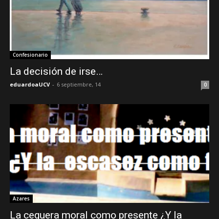
Confesionario
La decisión de irse…
eduardoaUCV
-
6 septiembre, 14
0
Azares
La ceguera moral como presente ¿Y la