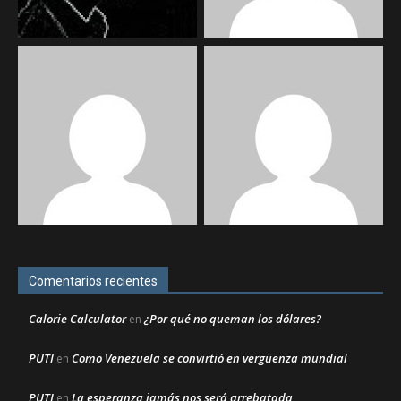
Comentarios recientes
Calorie Calculator
¿Por qué no queman los dólares?
en
PUTI
Como Venezuela se convirtió en vergüenza mundial
en
PUTI
La esperanza jamás nos será arrebatada
en