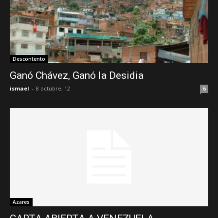
Descontento
Ganó Chávez, Ganó la Desidia
ismael
-
8 octubre, 12
6
Azares