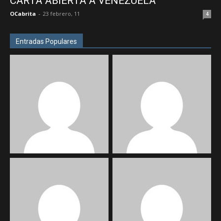
CARTA ABIERTA A VENEZUELA
OCabrita
-
23 febrero, 11
4
Entradas Populares