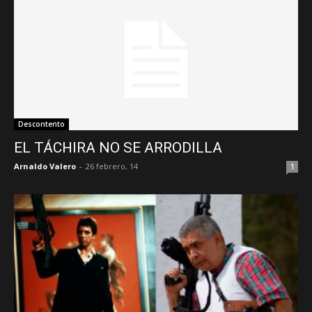
Descontento
EL TÁCHIRA NO SE ARRODILLA
Arnaldo Valero
-
26 febrero, 14
1