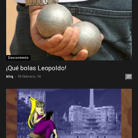
Descontento
¡Qué bolas Leopoldo!
kliq
-
19 febrero, 14
27