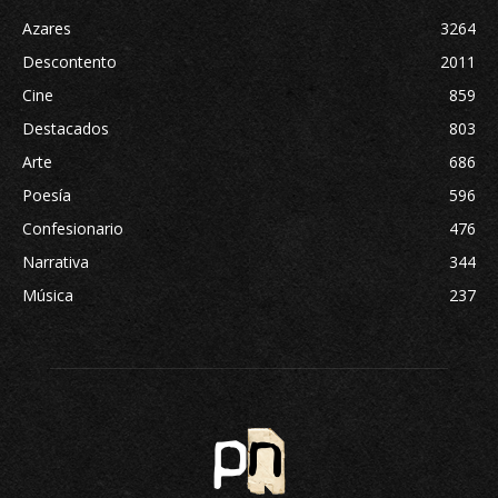
Azares
3264
Descontento
2011
Cine
859
Destacados
803
Arte
686
Poesía
596
Confesionario
476
Narrativa
344
Música
237