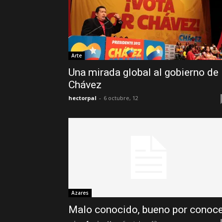
Arte
Una mirada global al gobierno de
Chávez
hectorpal
-
6 octubre, 12
Azares
Malo conocido, bueno por conoce