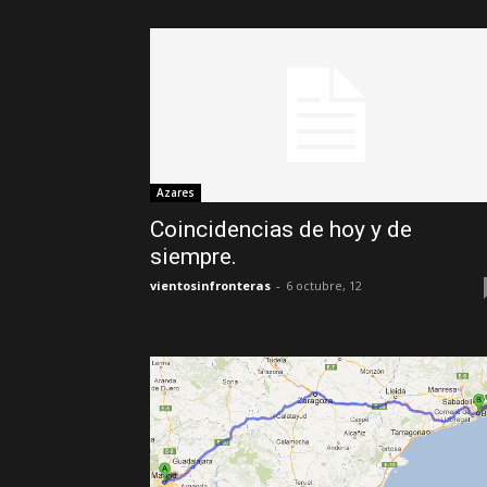
Azares
Coincidencias de hoy y de
siempre.
vientosinfronteras
-
6 octubre, 12