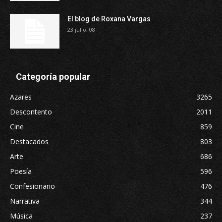
El blog de Roxana Vargas
23 julio, 08
Categoría popular
Azares
3265
Descontento
2011
Cine
859
Destacados
803
Arte
686
Poesía
596
Confesionario
476
Narrativa
344
Música
237